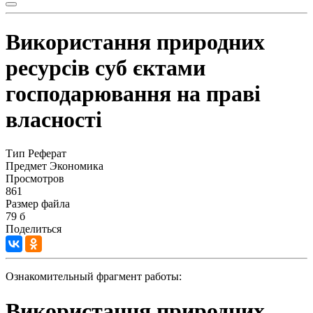
Використання природних
ресурсів суб єктами
господарювання на праві
власності
Тип
Реферат
Предмет
Экономика
Просмотров
861
Размер файла
79 б
Поделиться
Ознакомительный фрагмент работы:
Використання природних