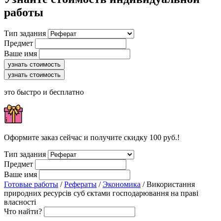
работы
Тип задания
Предмет
Ваше имя
узнать стоимость
узнать стоимость
это быстро и бесплатно
Оформите заказ сейчас и получите скидку 100 руб.!
Тип задания
Предмет
Ваше имя
Готовые работы
/
Рефераты
/
Экономика
/ Використання
природних ресурсів суб єктами господарювання на праві
власності
Что найти?