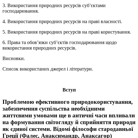
3. Використання природних ресурсів суб’єктами
господарювання.
4. Використання природних ресурсів на праві власності.
5. Використання природних ресурсів на праві користування.
6. Права та обов’язки суб’єктів господарювання щодо
використання природних ресурсів.
Висновки.
Список використаних джерел і літератури.
Вступ
Проблемою ефективного природокористування,
забезпечення суспільства необхідними
життєвими умовами ще в античні часи впливали
на формування світогляду й сприйняття природи
як єдиної системи. Відомі філософи стародавньої
Греції (Фалес, Анаксимандр, Анаксагор)