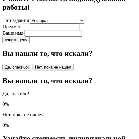
работы!
Тип задания
Предмет
Ваше имя
узнать цену
Вы нашли то, что искали?
Да, спасибо!
Нет, пока не нашел
Вы нашли то, что искали?
Да, спасибо!
0%
Нет, пока не нашел
0%
Узнайте стоимость индивидуальной