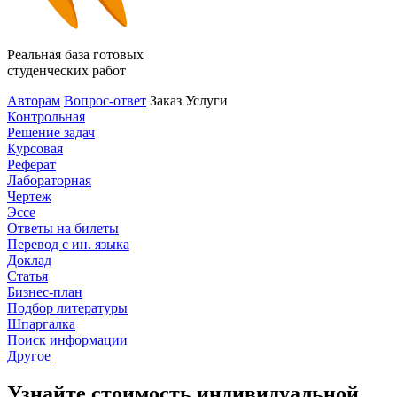
Реальная база готовых
студенческих работ
Авторам
Вопрос-ответ
Заказ
Услуги
Контрольная
Решение задач
Курсовая
Реферат
Лабораторная
Чертеж
Эссе
Ответы на билеты
Перевод с ин. языка
Доклад
Статья
Бизнес-план
Подбор литературы
Шпаргалка
Поиск информации
Другое
Узнайте стоимость индивидуальной