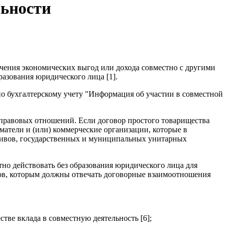
льности
ечения экономических выгод или дохода совместно с другими
азования юридического лица [1].
о бухгалтерскому учету "Информация об участии в совместной
-правовых отношений. Если договор простого товарищества
атели и (или) коммерческие организации, которые в
ративов, государственных и муниципальных унитарных
стно действовать без образования юридического лица для
ков, которым должны отвечать договорные взаимоотношения
тве вклада в совместную деятельность [6];