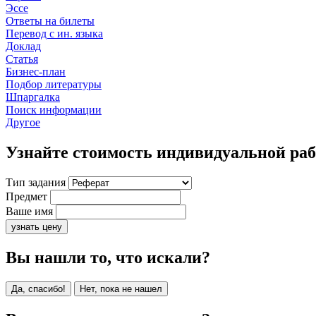
Эссе
Ответы на билеты
Перевод с ин. языка
Доклад
Статья
Бизнес-план
Подбор литературы
Шпаргалка
Поиск информации
Другое
Узнайте стоимость индивидуальной ра
Тип задания
Предмет
Ваше имя
узнать цену
Вы нашли то, что искали?
Да, спасибо!
Нет, пока не нашел