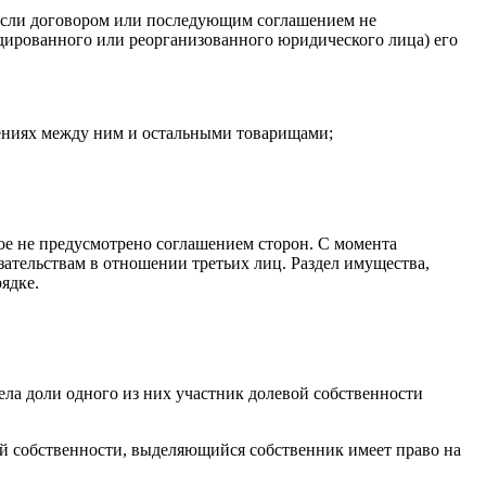
 если договором или последующим соглашением не
ированного или реорганизованного юридического лица) его
шениях между ним и остальными товарищами;
ое не предусмотрено соглашением сторон. С момента
ательствам в отношении третьих лиц. Раздел имущества,
ядке.
ла доли одного из них участник долевой собственности
ей собственности, выделяющийся собственник имеет право на