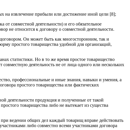
ых на извлечение прибыли или достижение иной цели [8];
а от совместной деятельности) и его обязательное
овор не относится к договору о совместной деятельности.
 договором. Он может быть как многосторонним, так и
форму простого товарищества удобной для организаций,
анах статистики. Но в то же время простое товарищество
т совместную деятельность не от лица одного или нескольких
ущество, профессиональные и иные знания, навыки и умения, а
договора простого товарищества или фактических
ной деятельности продукция и полученные от такой
простого товарищества либо не вытекает из существа
, при ведении общих дел каждый товарищ вправе действовать
и участниками либо совместно всеми участниками договора