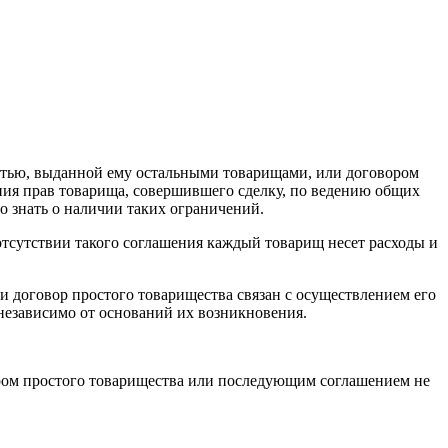
стью, выданной ему остальными товарищами, или договором
ния прав товарища, совершившего сделку, по ведению общих
о знать о наличии таких ограничений.
отсутствии такого соглашения каждый товарищ несет расходы и
ли договор простого товарищества связан с осуществлением его
независимо от оснований их возникновения.
ором простого товарищества или последующим соглашением не