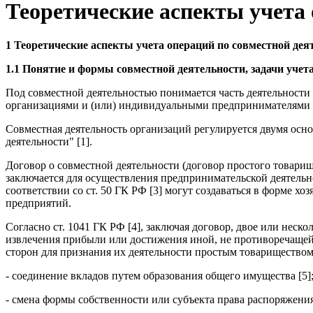
Теоретические аспекты учета 
1 Теоретические аспекты учета операций по совместной дея
1.1 Понятие и формы совместной деятельности, задачи учет
Под совместной деятельностью понимается часть деятельности
организациями и (или) индивидуальными предпринимателями пу
Совместная деятельность организаций регулируется двумя осн
деятельности" [1].
Договор о совместной деятельности (договор простого товар
заключается для осуществления предпринимательской деятельн
соответствии со ст. 50 ГК РФ [3] могут создаваться в форме
предприятий.
Согласно ст. 1041 ГК РФ [4], заключая договор, двое или неск
извлечения прибыли или достижения иной, не противоречащей
сторон для признания их деятельности простым товариществом
- соединение вкладов путем образования общего имущества [5]
- смена формы собственности или субъекта права распоряжения 