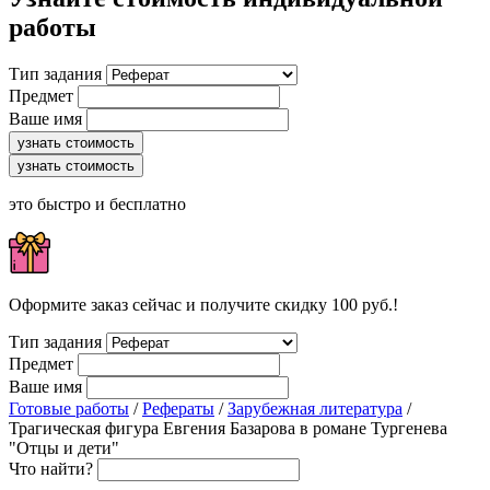
работы
Тип задания
Предмет
Ваше имя
узнать стоимость
узнать стоимость
это быстро и бесплатно
Оформите заказ сейчас и получите скидку 100 руб.!
Тип задания
Предмет
Ваше имя
Готовые работы
/
Рефераты
/
Зарубежная литература
/
Трагическая фигура Евгения Базарова в романе Тургенева
"Отцы и дети"
Что найти?