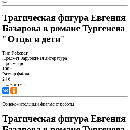
Трагическая фигура Евгения
Базарова в романе Тургенева
"Отцы и дети"
Тип
Реферат
Предмет
Зарубежная литература
Просмотров
1009
Размер файла
24 б
Поделиться
Ознакомительный фрагмент работы:
Трагическая фигура Евгения
Базарова в романе Тургенева