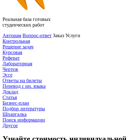
Реальная база готовых
студенческих работ
Авторам
Вопрос-ответ
Заказ
Услуги
Контрольная
Решение задач
Курсовая
Реферат
Лабораторная
Чертеж
Эссе
Ответы на билеты
Перевод с ин. языка
Доклад
Статья
Бизнес-план
Подбор литературы
Шпаргалка
Поиск информации
Другое
Узнайте стоимость индивидуальной