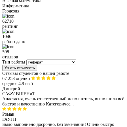
Высшая математика
Информатика
Геодезия
62710
рейтинг
1046
работ сдано
598
отзывов
Тип работы
Узнать стоимость
Отзывы студентов о нашей работе
67 253 оценки
среднее 4.9 из 5
Дмитрий
САФУ ВШЕНиТ
Анастасия, очень ответственный исполнитель, выполнила всё
быстро и качественно Категоричес...
Роман
ГАУГН
Было выполнено досрочно, без замечаний! Очень быстро