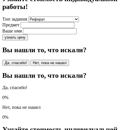
работы!
Тип задания
Предмет
Ваше имя
узнать цену
Вы нашли то, что искали?
Да, спасибо!
Нет, пока не нашел
Вы нашли то, что искали?
Да, спасибо!
0%
Нет, пока не нашел
0%
Узнайте стоимость индивидуальной