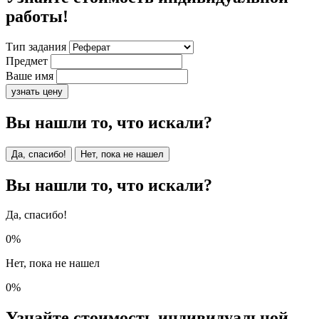
работы!
Тип задания
Предмет
Ваше имя
узнать цену
Вы нашли то, что искали?
Да, спасибо!
Нет, пока не нашел
Вы нашли то, что искали?
Да, спасибо!
0%
Нет, пока не нашел
0%
Узнайте стоимость индивидуальной