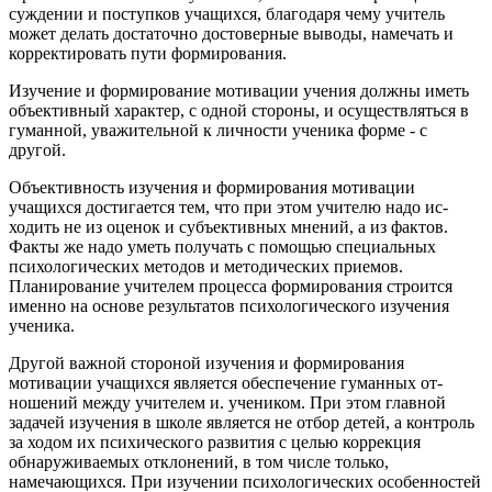
суждении и поступков учащихся, благода­ря чему учитель
может делать достаточно достоверные вы­воды, намечать и
корректировать пути формирования.
Изучение и формирование мотивации учения должны иметь
объективный характер, с одной стороны, и осущест­вляться в
гуманной, уважительной к личности ученика форме - с
другой.
Объективность изучения и формирования мотивации
учащихся достигается тем, что при этом учителю надо ис­
ходить не из оценок и субъективных мнений, а из фактов.
Факты же надо уметь получать с помощью специальных
психологических методов и методических приемов.
Планирование учителем процесса формирования строится
именно на основе результатов психологического изучения
ученика.
Другой важной стороной изучения и формирования
мотивации учащихся является обеспечение гуманных от­
ношений между учителем и. учеником. При этом главной
задачей изучения в школе является не отбор детей, а контроль
за ходом их психического развития с целью коррекция
обнаруживаемых отклонений, в том числе только,
намечающихся. При изучении психологических особенностей