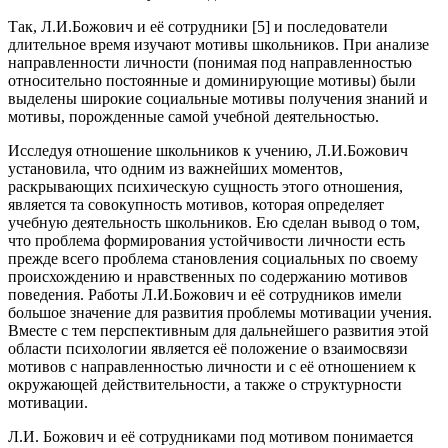
Так, Л.И.Божович и её сотрудники [5] и последователи
длительное время изучают мотивы школьников. При анализе
направленности личности (понимая под направленностью
относительно постоянные и доминирующие мотивы) были
выделены широкие социальные мотивы получения знаний и
мотивы, порожденные самой учебной деятельностью.
Исследуя отношение школьников к учению, Л.И.Божович
установила, что одним из важнейших моментов,
раскрывающих психическую сущность этого отношения,
является та совокупность мотивов, которая определяет
учебную деятельность школьников. Ею сделан вывод о том,
что проблема формирования устойчивости личности есть
прежде всего проблема становления социальных по своему
происхождению и нравственных по содержанию мотивов
поведения. Работы Л.И.Божович и её сотрудников имели
большое значение для развития проблемы мотивации учения.
Вместе с тем перспективным для дальнейшего развития этой
области психологии является её положение о взаимосвязи
мотивов с направленностью личности и с её отношением к
окружающей действительности, а также о структурности
мотивации.
Л.И. Божович и её сотрудниками под мотивом понимается