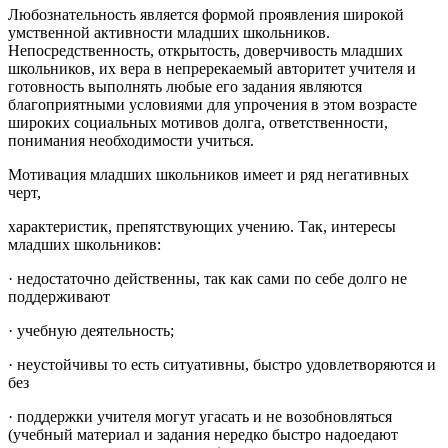
Любознательность является формой проявления широкой
умственной активности младших школьников.
Непосредственность, открытость, доверчивость младших
школьников, их вера в непререкаемый авторитет учителя и
готовность выполнять любые его задания являются
благоприятными условиями для упрочения в этом возрасте
широких социальных мотивов долга, ответственности,
понимания необходимости учиться.
Мотивация младших школьников имеет и ряд негативных
черт,
характеристик, препятствующих учению. Так, интересы
младших школьников:
· недостаточно действенны, так как сами по себе долго не
поддерживают
· учебную деятельность;
· неустойчивы то есть ситуативны, быстро удовлетворяются и
без
· поддержки учителя могут угасать и не возобновляться
(учебный материал и задания нередко быстро надоедают