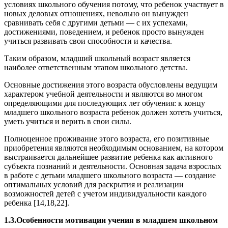
условиях школьного обучения потому, что ребенок участвует в
новых деловых отношениях, невольно он вынужден
сравнивать себя с другими детьми — с их успехами,
достижениями, поведением, и ребенок просто вынужден
учиться развивать свои способности и качества.
Таким образом, младший школьный возраст является
наиболее ответственным этапом школьного детства.
Основные достижения этого возраста обусловлены ведущим
характером учебной деятельности и являются во многом
определяющими для последующих лет обучения: к концу
младшего школьного возраста ребенок должен хотеть учиться,
уметь учиться и верить в свои силы.
Полноценное проживание этого возраста, его позитивные
приобретения являются необходимым основанием, на котором
выстраивается дальнейшее развитие ребенка как активного
субъекта познаний и деятельности. Основная задача взрослых
в работе с детьми младшего школьного возраста — создание
оптимальных условий для раскрытия и реализации
возможностей детей с учетом индивидуальности каждого
ребенка [14,18,22].
1.3.Особенности мотивации учения в младшем школьном