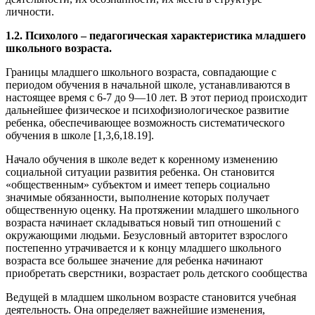
личности.
1.2. Психолого – педагогическая характеристика младшего
школьного возраста.
Границы младшего школьного возраста, совпадающие с
периодом обучения в начальной школе, устанавливаются в
настоящее время с 6-7 до 9—10 лет. В этот период происходит
дальнейшее физическое и психофизиологическое развитие
ребенка, обеспечивающее возможность систематического
обучения в школе [1,3,6,18.19].
Начало обучения в школе ведет к коренному изменению
социальной ситуации развития ребенка. Он становится
«общественным» субъектом и имеет теперь социально
значимые обязанности, выполнение которых получает
общественную оценку. На протяжении младшего школьного
возраста начинает складываться новый тип отношений с
окружающими людьми. Безусловный авторитет взрослого
постепенно утрачивается и к концу младшего школьного
возраста все большее значение для ребенка начинают
приобретать сверстники, возрастает роль детского сообщества
Ведущей в младшем школьном возрасте становится учебная
деятельность. Она определяет важнейшие изменения,