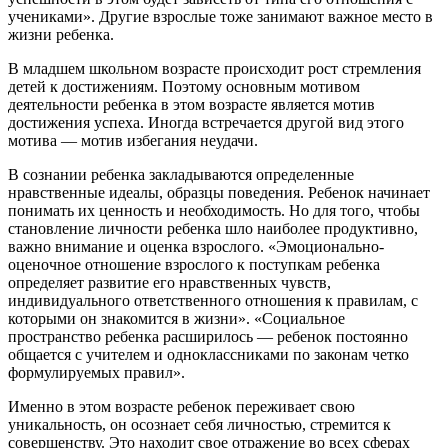
учениками». Другие взрослые тоже занимают важное место в
жизни ребенка.
В младшем школьном возрасте происходит рост стремления
детей к достижениям. Поэтому основным мотивом
деятельности ребенка в этом возрасте является мотив
достижения успеха. Иногда встречается другой вид этого
мотива — мотив избегания неудачи.
В сознании ребенка закладываются определенные
нравственные идеалы, образцы поведения. Ребенок начинает
понимать их ценность и необходимость. Но для того, что­бы
становление личности ребенка шло наиболее продуктивно,
важно внимание и оценка взрослого. «Эмоционально-
оценочное отношение взрослого к поступкам ребенка
определяет развитие его нравственных чувств,
индивидуального ответственного отношения к правилам, с
которыми он знакомится в жизни». «Социальное
пространство ребенка расширилось — ребенок постоянно
общается с учителем и одноклассниками по законам четко
формулируемых правил».
Именно в этом возрасте ребенок переживает свою
уникальность, он осознает себя личностью, стремится к
совершенству. Это находит свое отражение во всех сферах