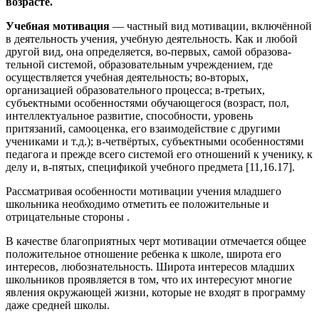
возрасте.
Учебная мотивация
— частный вид мотивации, включённой
в деятельность учения, учебную деятельность. Как и любой
другой вид, она определяется, во-первых, самой образова­
тельной системой, образовательным учреждением, где
осуществляется учебная деятельность; во-вторых,
организацией образовательного процесса; в-третьих,
субъектными особенностями обучающегося (возраст, пол,
интеллектуальное развитие, способности, уровень
притязаний, самооценка, его взаимодействие с другими
учениками и т.д.); в-четвёртых, субъектными осо­бенностями
педагога и прежде всего системой его отношений к ученику, к
делу и, в-пятых, спецификой учебного предмета [11,16.17].
Рассматривая особенности мотивации учения младшего
школьника необходимо отметить ее положительные и
отрицательные стороны .
В качестве благоприятных черт мотивации отмечается общее
положительное отношение ребенка к школе, широта его
интересов, любознательность. Широта интересов младших
школьников проявляется в том, что их интересуют многие
явления окружающей жизни, которые не входят в программу
даже средней школы.