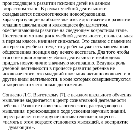
происходящие в развитии психики детей на данном
возрастном этапе. В рамках учебной деятельности
складываются психологические новообразования,
характеризующие наиболее значимые достижения в развитии
младших школьников и являющиеся фундаментом,
обеспечивающим развитие на следующем возрастном этапе.
Постепенно мотивация к учебной деятельности, столь сильная
в первом классе, начинает снижаться. Это связано с падением
интереса к учебе и с тем, что у ребенка уже есть завоеванная
общественная позиция ему нечего достигать. Для того чтобы
этого не происходило учебной деятельности необходимо
придать новую лично значимую мотивацию. Ведущая роль
учебной деятельности в процессе развития ребенка не
исключает того, что младший школьник активно включен и в
другие виды деятельности, в ходе которых совершенствуются
и закрепляются его новые достижения.
Согласно Л.С. Выготскому [7], с началом школьного обучения
мышление выдвигается в центр сознательной деятельности
ребенка. Развитие словесно-логического, рассуждающего
мышления, происходящее в ходе усвоения научных знаний,
перестраивает и все другие познавательные процессы:
«память в этом возрасте становится мыслящей, а восприятие
— думающим».