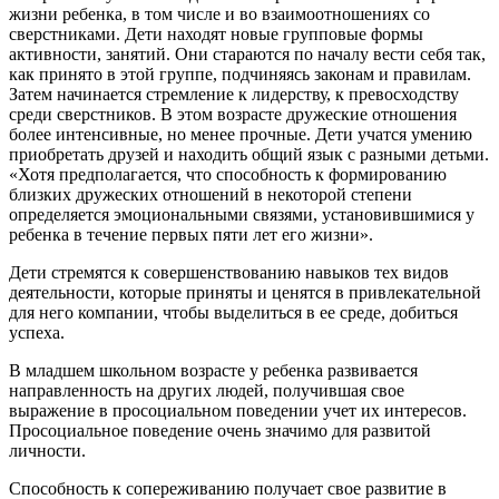
жизни ребенка, в том числе и во взаимоотношениях со
сверстниками. Дети находят новые групповые формы
активности, занятий. Они стараются по началу вести себя так,
как принято в этой группе, подчиняясь законам и правилам.
Затем начинается стремление к лидерству, к превосходству
среди сверстников. В этом возрасте дружеские отношения
более интенсивные, но менее прочные. Дети учатся умению
приобретать друзей и находить общий язык с разными детьми.
«Хотя предполагается, что способность к формированию
близких дружеских отношений в некоторой степени
определяется эмоциональными связями, установившимися у
ребенка в течение первых пяти лет его жизни».
Дети стремятся к совершенствованию навыков тех видов
деятельности, которые приняты и ценятся в привлекательной
для него компании, чтобы выделиться в ее среде, добиться
успеха.
В младшем школьном возрасте у ребенка развивается
направленность на других людей, получившая свое
выражение в просоциальном поведении учет их интересов.
Просоциальное поведение очень значимо для развитой
личности.
Способность к сопереживанию получает свое развитие в