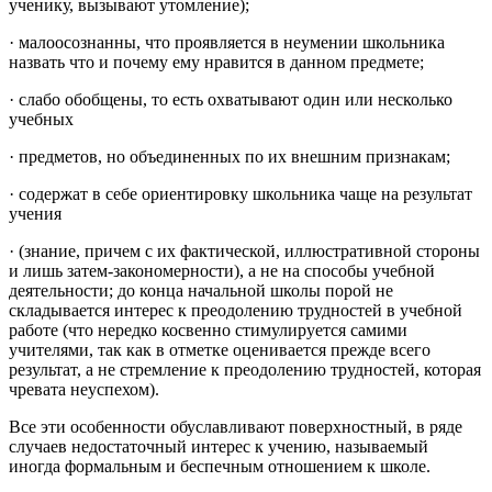
ученику, вызывают утомление);
· малоосознанны, что проявляется в неумении школьника
назвать что и почему ему нравится в данном предмете;
· слабо обобщены, то есть охватывают один или несколько
учебных
· предметов, но объединенных по их внешним признакам;
· содержат в себе ориентировку школьника чаще на результат
учения
· (знание, причем с их фактической, иллюстративной стороны
и лишь затем-закономерности), а не на способы учебной
деятельности; до конца начальной школы порой не
складывается интерес к преодолению трудностей в учебной
работе (что нередко косвенно стимулируется самими
учителями, так как в отметке оценивается прежде всего
результат, а не стремление к преодолению трудностей, которая
чревата неуспехом).
Все эти особенности обуславливают поверхностный, в ряде
случаев недостаточный интерес к учению, называемый
иногда формальным и беспечным отношением к школе.