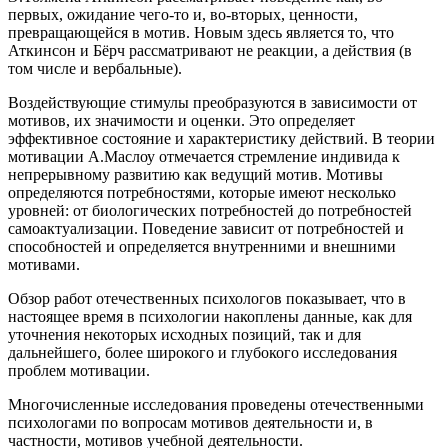
первых, ожидание чего-то и, во-вторых, ценности,
превращающейся в мотив. Новым здесь является то, что
Аткинсон и Бёрч рассматривают не реакции, а действия (в
том числе и вербальные).
Воздействующие стимулы преобразуются в зависимости от
мотивов, их значимости и оценки. Это определяет
эффективное состояние и характеристику действий. В теории
мотивации А.Маслоу отмечается стремление индивида к
непрерывному развитию как ведущий мотив. Мотивы
определяются потребностями, которые имеют несколько
уровней: от биологических потребностей до потребностей
самоактуализации. Поведение зависит от потребностей и
способностей и определяется внутренними и внешними
мотивами.
Обзор работ отечественных психологов показывает, что в
настоящее время в психологии накоплены данные, как для
уточнения некоторых исходных позиций, так и для
дальнейшего, более широкого и глубокого исследования
проблем мотивации.
Многочисленные исследования проведены отечественными
психологами по вопросам мотивов деятельности и, в
частности, мотивов учебной деятельности.