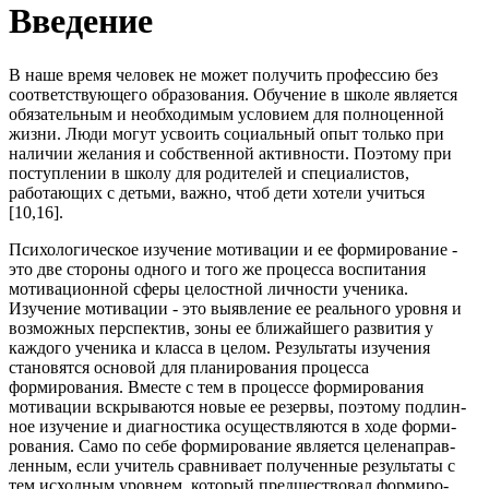
Введение
В наше время человек не может получить профессию без
соответствующего образования. Обучение в школе является
обязательным и необходимым условием для полноценной
жизни. Люди могут усвоить социальный опыт только при
наличии желания и собственной активности. Поэтому при
поступлении в школу для родителей и специалистов,
работающих с детьми, важно, чтоб дети хотели учиться
[10,16].
Психологическое изучение мотивации и ее формирова­ние -
это две стороны одного и того же процесса воспитания
мотивационной сферы целостной личности уче­ника.
Изучение мотивации - это выявление ее реального уровня и
возможных перспектив, зоны ее ближайшего раз­вития у
каждого ученика и класса в целом. Результаты изучения
становятся основой для планирования процесса
формирования. Вместе с тем в процессе формирования
мотивации вскрываются новые ее резервы, поэтому подлин­
ное изучение и диагностика осуществляются в ходе форми­
рования. Само по себе формирование является целенаправ­
ленным, если учитель сравнивает полученные результаты с
тем исходным уровнем, который предшествовал формиро­