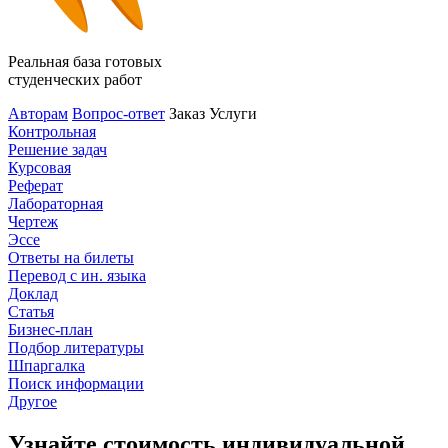
Реальная база готовых
студенческих работ
Авторам
Вопрос-ответ
Заказ
Услуги
Контрольная
Решение задач
Курсовая
Реферат
Лабораторная
Чертеж
Эссе
Ответы на билеты
Перевод с ин. языка
Доклад
Статья
Бизнес-план
Подбор литературы
Шпаргалка
Поиск информации
Другое
Узнайте стоимость индивидуальной