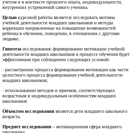
учетом и в контексте прошлого опыта, индивидуальности,
внутренних устремлений самого уче­ника.
Целью
курсовой работы является: исследовать мотивы
учебной деятельности младших школьников и методы
коррекции направленные на повышение возможностей
ребенка в обучении, поведении, в отношениях с другими
людьми.
Гипотеза
исследования: формирование мотивации учебной
деятельности младших школьников в процессе обучения будет
эффективным при соблюдении следующих условий:
· рассмотрении процесса формирования мотивации как части
целостного процесса формирования учебной деятельности
младших школьников;
· использовании методов и приемов, соответствующих
возрастным и индивидуальным особенностям младших
школьников
Объектом исследования
является дети младшего школьного
возраста.
Предмет исследования
– мотивационная сфера младшего
школьника.