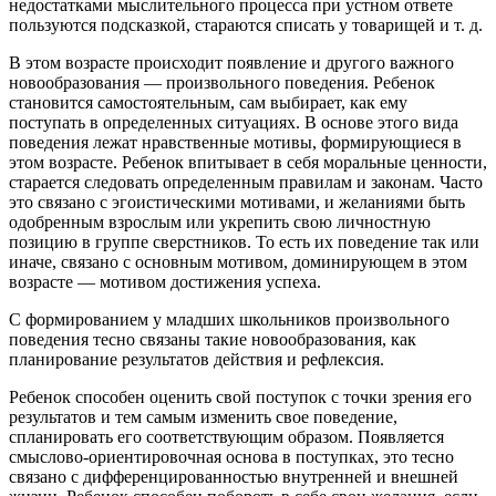
недостатками мыслительного процесса при устном ответе
пользуются подсказкой, стараются списать у товарищей и т. д.
В этом возрасте происходит появление и другого важного
новообразования — произвольного поведения. Ребенок
становится самостоятельным, сам выбирает, как ему
поступать в определенных ситуациях. В основе этого вида
поведения лежат нравственные мотивы, формирующиеся в
этом возрасте. Ребенок впитывает в себя моральные ценности,
старается следовать определенным правилам и законам. Часто
это связано с эгоистическими мотивами, и желаниями быть
одобренным взрослым или укрепить свою личностную
позицию в группе сверстников. То есть их поведение так или
иначе, связано с основным мотивом, доминирующем в этом
возрасте — мотивом достижения успеха.
С формированием у младших школьников произвольного
поведения тесно связаны такие новообразования, как
планирование результатов действия и рефлексия.
Ребенок способен оценить свой поступок с точки зрения его
результатов и тем самым изменить свое поведение,
спланировать его соответствующим образом. Появляется
смыслово-ориентировочная основа в поступках, это тесно
связано с дифференцированностью внутренней и внешней