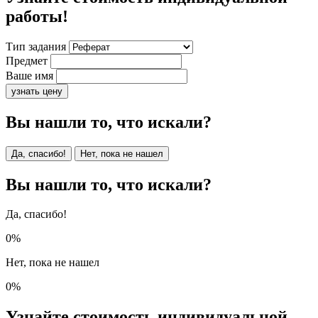
работы!
Тип задания
Предмет
Ваше имя
узнать цену
Вы нашли то, что искали?
Да, спасибо!
Нет, пока не нашел
Вы нашли то, что искали?
Да, спасибо!
0%
Нет, пока не нашел
0%
Узнайте стоимость индивидуальной