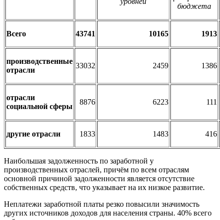
уровней
бюджета
Всего
43741
10165
1913
производственные
33032
2459
1386
отрасли
отрасли
8876
6223
111
социальной сферы
другие отрасли
1833
1483
416
Наибольшая задолженность по заработной у
производственных отраслей, причём по всем отраслям
основной причиной задолженности является отсутствие
собственных средств, что указывает на их низкое развитие.
Неплатежи заработной платы резко повысили значимость
других источников доходов для населения страны. 40% всего