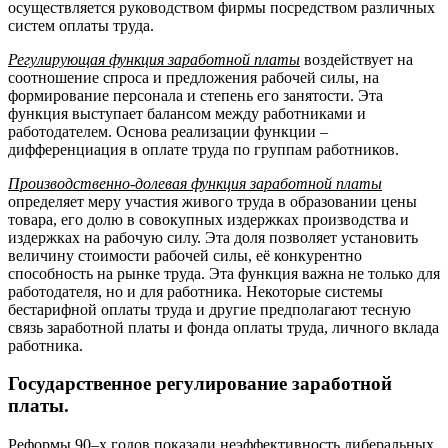
осуществляется руководством фирмы посредством различных
систем оплаты труда.
Регулирующая функция заработной платы
воздействует на
соотношение спроса и предложения рабочей силы, на
формирование персонала и степень его занятости. Эта
функция выступает балансом между работниками и
работодателем. Основа реализации функции –
дифференциация в оплате труда по группам работников.
Производственно-долевая функция заработной платы
определяет меру участия живого труда в образовании цены
товара, его долю в совокупных издержках производства и
издержках на рабочую силу. Эта доля позволяет установить
величину стоимости рабочей силы, её конкурентно
способность на рынке труда. Эта функция важна не только для
работодателя, но и для работника. Некоторые системы
бестарифной оплаты труда и другие предполагают тесную
связь заработной платы и фонда оплаты труда, личного вклада
работника.
Государственное регулирование заработной
платы.
Реформы 90–х годов показали неэффективность либеральных