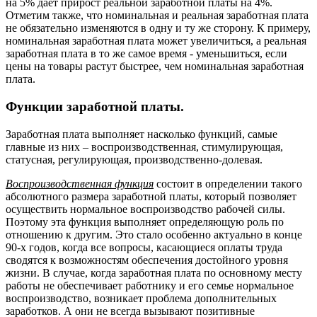
на 5% дает прирост реальной заработной платы на 4%.
Отметим также, что номинальная и реальная заработная плата
не обязательно изменяются в одну и ту же сторону. К примеру,
номинальная заработная плата может увеличиться, а реальная
заработная плата в то же самое время - уменьшиться, если
цены на товары растут быстрее, чем номинальная зара­ботная
плата.
Функции заработной платы.
Заработная плата выполняет насколько функций, самые
главные из них – воспроизводственная, стимулирующая,
статусная, регулирующая, производственно-долевая.
Воспроизводственная функция
состоит в определении такого
абсолютного размера заработной платы, который позволяет
осуществить нормальное воспроизводство рабочей силы.
Поэтому эта функция выполняет определяющую роль по
отношению к другим. Это стало особенно актуально в конце
90-х годов, когда все вопросы, касающиеся оплаты труда
сводятся к возможностям обеспечения достойного уровня
жизни. В случае, когда заработная плата по основному месту
работы не обеспечивает работнику и его семье нормальное
воспроизводство, возникает проблема дополнительных
заработков. А они не всегда вызывают позитивные