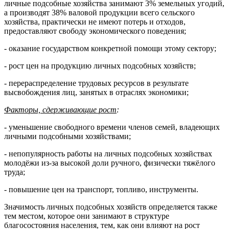
личные подсобные хозяйства занимают 3% земельных угодий,
а производят 38% валовой продукции всего сельского
хозяйства, практически не имеют потерь и отходов,
предоставляют свободу экономического поведения;
- оказание государством конкретной помощи этому сектору;
- рост цен на продукцию личных подсобных хозяйств;
- перераспределение трудовых ресурсов в результате
высвобождения лиц, занятых в отраслях экономики;
Факторы, сдерживающие рост
:
- уменьшение свободного времени членов семей, владеющих
личными подсобными хозяйствами;
- непопулярность работы на личных подсобных хозяйствах
молодёжи из-за высокой доли ручного, физически тяжёлого
труда;
- повышение цен на транспорт, топливо, инструменты.
Значимость личных подсобных хозяйств определяется также
тем местом, которое они занимают в структуре
благосостояния населения, тем, как они влияют на рост