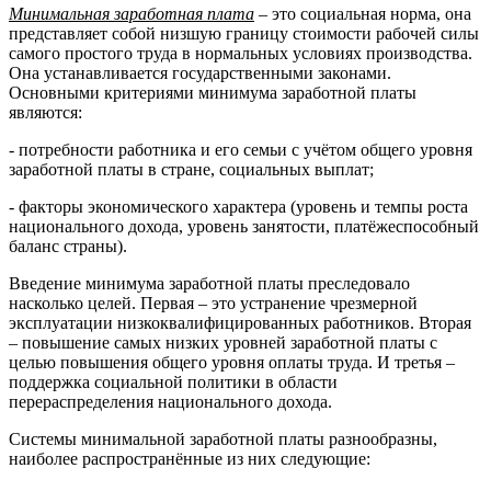
Минимальная заработная плата
– это социальная норма, она
представляет собой низшую границу стоимости рабочей силы
самого простого труда в нормальных условиях производства.
Она устанавливается государственными законами.
Основными критериями минимума заработной платы
являются:
- потребности работника и его семьи с учётом общего уровня
заработной платы в стране, социальных выплат;
- факторы экономического характера (уровень и темпы роста
национального дохода, уровень занятости, платёжеспособный
баланс страны).
Введение минимума заработной платы преследовало
насколько целей. Первая – это устранение чрезмерной
эксплуатации низкоквалифицированных работников. Вторая
– повышение самых низких уровней заработной платы с
целью повышения общего уровня оплаты труда. И третья –
поддержка социальной политики в области
перераспределения национального дохода.
Системы минимальной заработной платы разнообразны,
наиболее распространённые из них следующие: