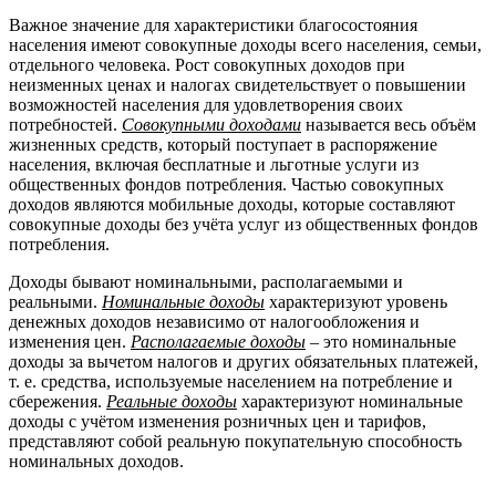
Важное значение для характеристики благосостояния
населения имеют совокупные доходы всего населения, семьи,
отдельного человека. Рост совокупных доходов при
неизменных ценах и налогах свидетельствует о повышении
возможностей населения для удовлетворения своих
потребностей.
Совокупными доходами
называется весь объём
жизненных средств, который поступает в распоряжение
населения, включая бесплатные и льготные услуги из
общественных фондов потребления. Частью совокупных
доходов являются мобильные доходы, которые составляют
совокупные доходы без учёта услуг из общественных фондов
потребления.
Доходы бывают номинальными, располагаемыми и
реальными.
Номинальные доходы
характеризуют уровень
денежных доходов независимо от налогообложения и
изменения цен.
Располагаемые доходы
– это номинальные
доходы за вычетом налогов и других обязательных платежей,
т. е. средства, используемые населением на потребление и
сбережения.
Реальные доходы
характеризуют номинальные
доходы с учётом изменения розничных цен и тарифов,
представляют собой реальную покупательную способность
номинальных доходов.