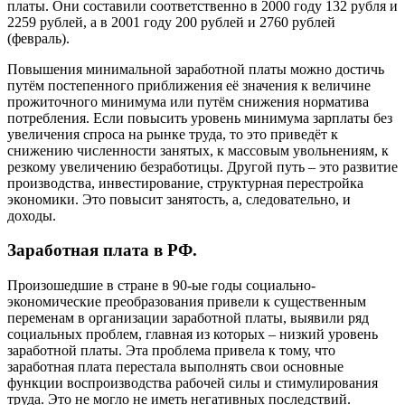
платы. Они составили соответственно в 2000 году 132 рубля и
2259 рублей, а в 2001 году 200 рублей и 2760 рублей
(февраль).
Повышения минимальной заработной платы можно достичь
путём постепенного приближения её значения к величине
прожиточного минимума или путём снижения норматива
потребления. Если повысить уровень минимума зарплаты без
увеличения спроса на рынке труда, то это приведёт к
снижению численности занятых, к массовым увольнениям, к
резкому увеличению безработицы. Другой путь – это развитие
производства, инвестирование, структурная перестройка
экономики. Это повысит занятость, а, следовательно, и
доходы.
Заработная плата в РФ.
Произошедшие в стране в 90-ые годы социально-
экономические преобразования привели к существенным
переменам в организации заработной платы, выявили ряд
социальных проблем, главная из которых – низкий уровень
заработной платы. Эта проблема привела к тому, что
заработная плата перестала выполнять свои основные
функции воспроизводства рабочей силы и стимулирования
труда. Это не могло не иметь негативных последствий.