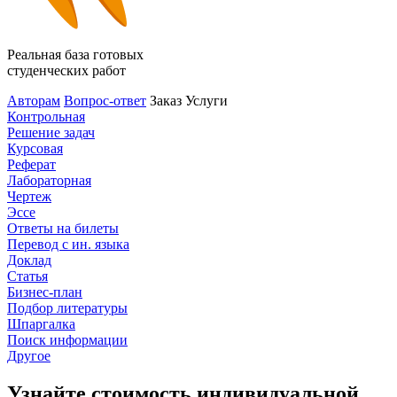
Реальная база готовых
студенческих работ
Авторам
Вопрос-ответ
Заказ
Услуги
Контрольная
Решение задач
Курсовая
Реферат
Лабораторная
Чертеж
Эссе
Ответы на билеты
Перевод с ин. языка
Доклад
Статья
Бизнес-план
Подбор литературы
Шпаргалка
Поиск информации
Другое
Узнайте стоимость индивидуальной