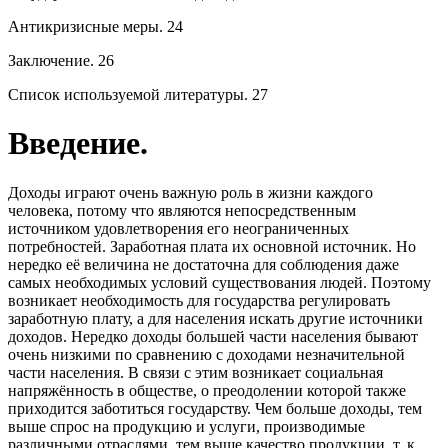
Антикризисные меры. 24
Заключение. 26
Список используемой литературы. 27
Введение.
Доходы играют очень важную роль в жизни каждого
человека, потому что являются непосредственным
источником удовлетворения его неограниченных
потребностей. Заработная плата их основной источник. Но
нередко её величина не достаточна для соблюдения даже
самых необходимых условий существования людей. Поэтому
возникает необходимость для государства регулировать
заработную плату, а для населения искать другие источники
доходов. Нередко доходы большей части населения бывают
очень низкими по сравнению с доходами незначительной
части населения. В связи с этим возникает социальная
напряжённость в обществе, о преодолении которой также
приходится заботиться государству. Чем больше доходы, тем
выше спрос на продукцию и услуги, производимые
различными отраслями, тем выше качество продукции, т. к.