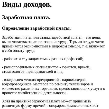
Виды доходов.
Заработная плата.
Определение заработной платы.
Заработная плата, или ставка заработной платы, - это цена,
выплачиваемая за использование труда. Термин «труд» часто
применяется экономистами в широком смысле, т. е. включает
в себя оплату труда:
- рабочих и служащих самых разных профес­сий;
- разнопрофильных специалистов - юристов, врачей,
стоматологов, преподавателей и т. д.
- владельцев мелких предприятий - парикмахеров,
водопроводчиков, мастеров по ремонту телевизоров и
множество различных торговцев, предоставляющих услуги в
процессе хозяйственной деятельности.
Хотя на практике заработная плата может при­нимать
различную форму премий, гонораров, комиссионных воз­