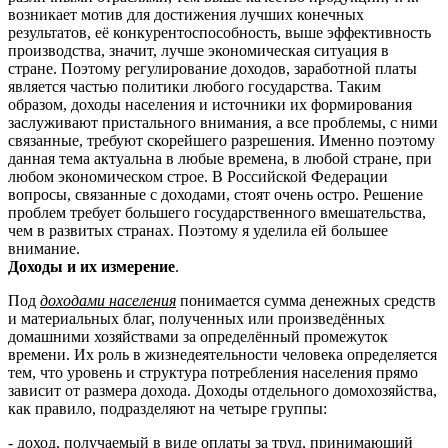
возникает мотив для достижения лучших конечных
результатов, её конкурентоспособность, выше эффективность
производства, значит, лучше экономическая ситуация в
стране. Поэтому регулирование доходов, заработной платы
является частью политики любого государства. Таким
образом, доходы населения и источники их формирования
заслуживают пристального внимания, а все проблемы, с ними
связанные, требуют скорейшего разрешения. Именно поэтому
данная тема актуальна в любые времена, в любой стране, при
любом экономическом строе. В Российской Федерации
вопросы, связанные с доходами, стоят очень остро. Решение
проблем требует большего государственного вмешательства,
чем в развитых странах. Поэтому я уделила ей большее
внимание.
Доходы и их измерение
.
Под
доходами населения
понимается сумма денежных средств
и материальных благ, полученных или произведённых
домашними хозяйствами за определённый промежуток
времени. Их роль в жизнедеятельности человека определяется
тем, что уровень и структура потребления населения прямо
зависит от размера дохода. Доходы отдельного домохозяйства,
как правило, подразделяют на четыре группы:
- доход, получаемый в виде оплаты за труд, принимающий