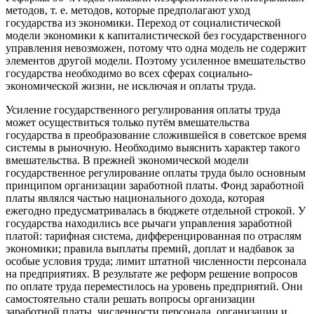
методов, т. е. методов, которые предполагают уход
государства из экономики. Переход от социалистической
модели экономики к капиталистической без государственного
управления невозможен, потому что одна модель не содержит
элементов другой модели. Поэтому усиленное вмешательство
государства необходимо во всех сферах социально-
экономической жизни, не исключая и оплаты труда.
Усиление государственного регулирования оплаты труда
может осуществиться только путём вмешательства
государства в преобразование сложившейся в советское время
системы в рыночную. Необходимо выяснить характер такого
вмешательства. В прежней экономической модели
государственное регулирование оплаты труда было основным
принципом организации заработной платы. Фонд заработной
платы являлся частью национального дохода, которая
ежегодно предусматривалась в бюджете отдельной строкой. У
государства находились все рычаги управления заработной
платой: тарифная система, дифференцированная по отраслям
экономики; правила выплаты премий, доплат и надбавок за
особые условия труда; лимит штатной численности персонала
на предприятиях. В результате же реформ решение вопросов
по оплате труда переместилось на уровень предприятий. Они
самостоятельно стали решать вопросы организации
заработной платы, численности персонала, организации и