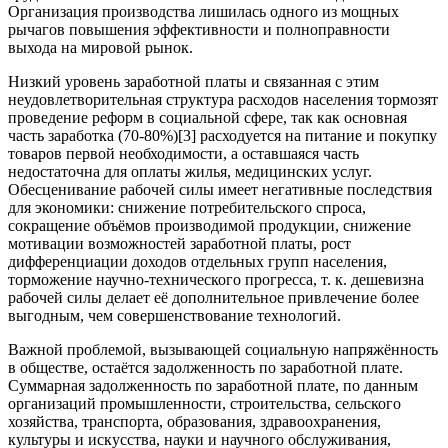
Организация производства лишилась одного из мощных
рычагов повышения эффективности и полноправности
выхода на мировой рынок.
Низкий уровень заработной платы и связанная с этим
неудовлетворительная структура расходов населения тормозят
проведение реформ в социальной сфере, так как основная
часть заработка (70-80%)[3] расходуется на питание и покупку
товаров первой необходимости, а оставшаяся часть
недостаточна для оплаты жилья, медицинских услуг.
Обесценивание рабочей силы имеет негативные последствия
для экономики: снижение потребительского спроса,
сокращение объёмов производимой продукции, снижение
мотивации возможностей заработной платы, рост
дифференциации доходов отдельных групп населения,
торможение научно-технического прогресса, т. к. дешевизна
рабочей силы делает её дополнительное привлечение более
выгодным, чем совершенствование технологий.
Важной проблемой, вызывающей социальную напряжённость
в обществе, остаётся задолженность по заработной плате.
Суммарная задолженность по заработной плате, по данным
организаций промышленности, строительства, сельского
хозяйства, транспорта, образования, здравоохранения,
культуры и искусства, науки и научного обслуживания,