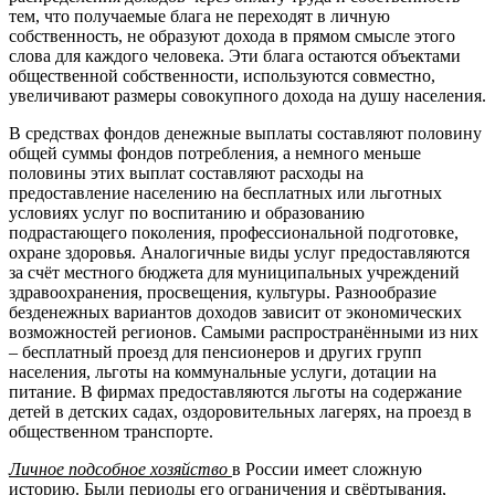
тем, что получаемые блага не переходят в личную
собственность, не образуют дохода в прямом смысле этого
слова для каждого человека. Эти блага остаются объектами
общественной собственности, используются совместно,
увеличивают размеры совокупного дохода на душу населения.
В средствах фондов денежные выплаты составляют половину
общей суммы фондов потребления, а немного меньше
половины этих выплат составляют расходы на
предоставление населению на бесплатных или льготных
условиях услуг по воспитанию и образованию
подрастающего поколения, профессиональной подготовке,
охране здоровья. Аналогичные виды услуг предоставляются
за счёт местного бюджета для муниципальных учреждений
здравоохранения, просвещения, культуры. Разнообразие
безденежных вариантов доходов зависит от экономических
возможностей регионов. Самыми распространёнными из них
– бесплатный проезд для пенсионеров и других групп
населения, льготы на коммунальные услуги, дотации на
питание. В фирмах предоставляются льготы на содержание
детей в детских садах, оздоровительных лагерях, на проезд в
общественном транспорте.
Личное подсобное хозяйство
в России имеет сложную
историю. Были периоды его ограничения и свёртывания,