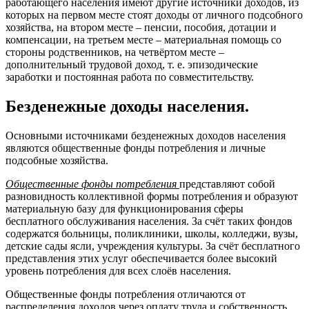
работающего населения имеют другие источники доходов, из
которых на первом месте стоят доходы от личного подсобного
хозяйства, на втором месте – пенсии, пособия, дотации и
компенсации, на третьем месте – материальная помощь со
стороны родственников, на четвёртом месте –
дополнительный трудовой доход, т. е. эпизодические
заработки и постоянная работа по совместительству.
Безденежные доходы населения.
Основными источниками безденежных доходов населения
являются общественные фонды потребления и личные
подсобные хозяйства.
Общественные фонды потребления
представляют собой
разновидность коллективной формы потребления и образуют
материальную базу для функционирования сферы
бесплатного обслуживания населения. За счёт таких фондов
содержатся больницы, поликлиники, школы, колледжи, вузы,
детские сады ясли, учреждения культуры. За счёт бесплатного
представления этих услуг обеспечивается более высокий
уровень потребления для всех слоёв населения.
Общественные фонды потребления отличаются от
распределения доходов через оплату труда и собственность