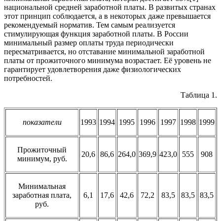
национальной средней заработной платы. В развитых странах
этот принцип соблюдается, а в некоторых даже превышается
рекомендуемый норматив. Тем самым реализуется
стимулирующая функция заработной платы. В России
минимальный размер оплаты труда периодически
пересматривается, но отставание минимальной заработной
платы от прожиточного минимума возрастает. Её уровень не
гарантирует удовлетворения даже физиологических
потребностей.
Таблица 1.
показатели
1993
1994
1995
1996
1997
1998
1999
Прожиточный
20,6
86,6
264,0
369,9
423,0
555
908
минимум, руб.
Минимальная
заработная плата,
6,1
17,6
42,6
72,2
83,5
83,5
83,5
руб.