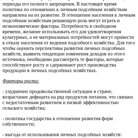
периоды его полного запрещения. В настоящее время
политика по отношению к личным подсобным хозяйствам
направлена на их развитие. В отношении населения к личным
подсобным хозяйствам решающую роль могут играть и
неэкономические факторы. Потребность в свободном
времени, желание использовать его для удовлетворения
культурных, а не материальных потребностей могут привести
к отказу населения от ведения подсобного хозяйства. Для того
чтобы оценить перспективы развития личных подсобных
хозяйств, выявить тенденции изменения доходов из этого
источника, необходимо рассмотреть те факторы, которые
способствуют росту и сдерживают рост производства
продукции в личных подсобных хозяйствах.
Факторы роста:
- ухудшение продовольственной ситуации в стране,
возрастание дефицита на ряд продуктов питания, что связано
с недостаточным развитием и низкой эффективностью
сельского хозяйства;
- политика государства в отношении развития форм
собственности;
- выгода от использования личных подсобных хозяйств: