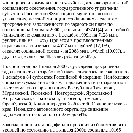
жилищного и коммунального хозяйства, а также организаций
социального обеспечения, государственного управления
субъектов Российской Федерации и муниципального
управления, местной милиции, сообщивших сведения о
просроченной задолженности по заработной плате по
состоянию на 1 января 2000г., составила 43741[4] млн. рублей
(снижение по сравнению с 1 декабря 1999г. на 7128 млн.
рублей, или на 14,0%). При этом в производственных
отраслях она снизилась на 4557 млн. рублей (12,1%), в
отраслях социальной сферы - на 2088 млн. рублей (19,0%), в
других отраслях - на 483 млн. рублей (20,8%).
По состоянию на 1 января 2000г. суммарная просроченная
задолженность по заработной плате снизилась по сравнению с
1 декабря в 84 субъектах Российской Федерации. Наибольшее
снижение суммарного объема задолженности по заработной
плате отмечено в организациях Республики Татарстан,
Мурманской, Псковской, Новгородской, Ярославской,
Астраханской, Саратовской, Тверской, Томской,
Оренбургской, Калининградской областей, Ставропольского
края, Ненецкого автономного округа, где снижение
задолженности составило от 23% до 64%.
Задолженность из-за недофинансирования из бюджетов всех
уровней по состоянию на 1 января 2000г. составила 10165