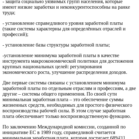
- защита социально уязвимых групп населения, которые
имеют низкие заработки и неконкурентоспособны на ранке
труда;
- установление справедливого уровня заработной платы
(такие системы характерны для определённых отраслей и
профессий);
- установление базы структуры заработной платы;
-установление минимума заработной платы в качестве
инструмента макроэкономической политики для достижения
крупных национальных целей: регулирования
экономического роста, улучшение распределения доходов.
Две первые системы связаны с установлением минимума
заработной платы по отдельным отраслям и профессиям, а две
другие – системы общего применения. По своей сути
минимальная заработная плата – это обеспечение суммы
жизненных средств, необходимых для простого физического
воспроизводства рабочей силы. В этом случае заработная
плата обеспечивает только воспроизводственную функцию.
По заключению Международной комиссии, созданной по
инициативе ЕС в 1989 году, справедливой считается
минимальная заработная плата, которая достигает 68%[1]