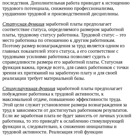
последствия. Дополнительная работа приводит к истощению
трудового потенциала, снижению профессионализма,
ухудшению трудовой и производственной дисциплины.
Статусная функция
заработной платы предполагает
соответствие статуса, определяемого размером заработной
платы, трудовому статусу работника. Трудовой статус – это
место работника по отношению к другим работникам.
Поэтому размер вознаграждения за труд является одним из
главных показателей этого статуса, а его соответствие с
трудовыми усилиями работника позволяет судить о
справедливости размера его заработной платы. Статусная
функция важна, прежде всего, для самих работников с точки
зрения их притязаний на заработную плату и для своей
реализации требует материальной базы.
Стимулирующая функция
заработной платы предполагает
побуждение работника к трудовой активности, к
максимальной отдаче, повышению эффективности труда.
Этой цели служит установление размера вознаграждения за
труд в зависимости от достигнутых работником результатов.
Если же заработная плата не будет зависеть от личных усилий
работника, то это приведёт к ослаблению стимулирующей
функции и, следовательно, к снижению инициативы и
трудовой активности. Реализация этой функции