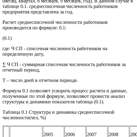
(месяц, квартал, 6 месяцев, 9 месяцев, год). В данном случае в
таблице 0.1. среднесписочная численность работников
предприятия представлена за год.
Расчет среднесписочной численности работников
производится по формуле: 0.1:
(0.1)
где: Ч СП - списочная численность работников на
определенную дату,
∑ Ч СП - суммарная списочная численность работников за
отчетный период,
Т – число дней в отчетном периоде.
Формула 0.1 позволяет ускорить процесс расчета и данные,
полученные по этой формуле, позволяют провести анализ
структуры и динамики показателя таблица (0.1).
Таблица 0.1 Структура и динамика среднесписочной
численности(чел, %)
2005
2006
2007
2008
20