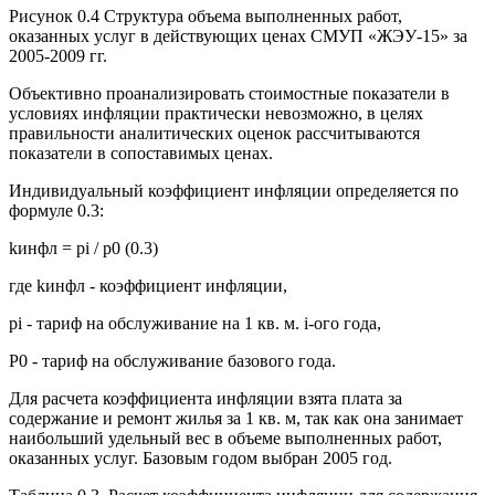
Рисунок 0.4 Структура объема выполненных работ,
оказанных услуг в действующих ценах СМУП «ЖЭУ-15» за
2005-2009 гг.
Объективно проанализировать стоимостные показатели в
условиях инфляции практически невозможно, в целях
правильности аналитических оценок рассчитываются
показатели в сопоставимых ценах.
Индивидуальный коэффициент инфляции определяется по
формуле 0.3:
kинфл = pi / p0 (0.3)
где kинфл - коэффициент инфляции,
pi - тариф на обслуживание на 1 кв. м. i-ого года,
P0 - тариф на обслуживание базового года.
Для расчета коэффициента инфляции взята плата за
содержание и ремонт жилья за 1 кв. м, так как она занимает
наибольший удельный вес в объеме выполненных работ,
оказанных услуг. Базовым годом выбран 2005 год.