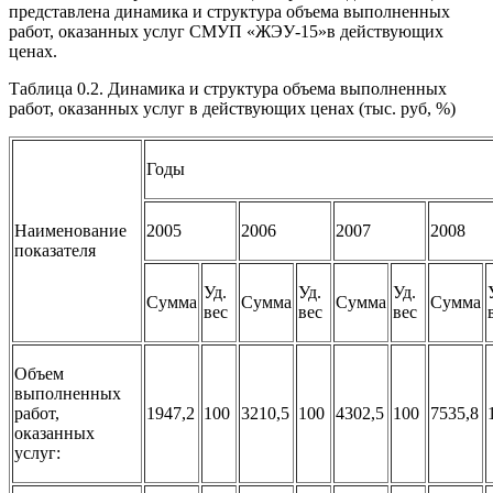
представлена динамика и структура объема выполненных
работ, оказанных услуг СМУП «ЖЭУ-15»в действующих
ценах.
Таблица 0.2. Динамика и структура объема выполненных
работ, оказанных услуг в действующих ценах (тыс. руб, %)
Годы
Наименование
2005
2006
2007
2008
показателя
Уд.
Уд.
Уд.
Сумма
Сумма
Сумма
Сумма
вес
вес
вес
Объем
выполненных
работ,
1947,2
100
3210,5
100
4302,5
100
7535,8
оказанных
услуг: