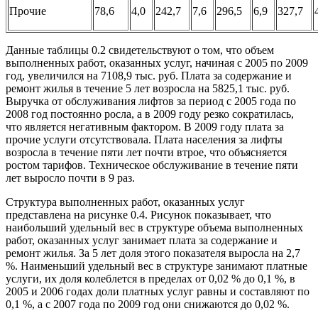
Прочие
78,6
4,0
242,7
7,6
296,5
6,9
327,7
Данные таблицы 0.2 свидетельствуют о том, что объем
выполненных работ, оказанных услуг, начиная с 2005 по 2009
год, увеличился на 7108,9 тыс. руб. Плата за содержание и
ремонт жилья в течение 5 лет возросла на 5825,1 тыс. руб.
Выручка от обслуживания лифтов за период с 2005 года по
2008 год постоянно росла, а в 2009 году резко сократилась,
что является негативным фактором. В 2009 году плата за
прочие услуги отсутствовала. Плата населения за лифты
возросла в течение пяти лет почти втрое, что объясняется
ростом тарифов. Техническое обслуживание в течение пяти
лет выросло почти в 9 раз.
Структура выполненных работ, оказанных услуг
представлена на рисунке 0.4. Рисунок показывает, что
наибольший удельный вес в структуре объема выполненных
работ, оказанных услуг занимает плата за содержание и
ремонт жилья. За 5 лет доля этого показателя выросла на 2,7
%. Наименьший удельный вес в структуре занимают платные
услуги, их доля колеблется в пределах от 0,02 % до 0,1 %, в
2005 и 2006 годах доли платных услуг равны и составляют по
0,1 %, а с 2007 года по 2009 год они снижаются до 0,02 %.