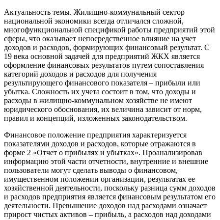
Актуальность темы. Жилищно-коммунальный сектор
национальной экономики всегда отличался сложной,
многофункциональной спецификой работы предприятий этой
сферы, что оказывает непосредственное влияние на учет
доходов и расходов, формирующих финансовый результат. С
19 века основной задачей для предприятий ЖКХ является
оформление финансовых результатов путем сопоставления
категорий доходов и расходов для получения
результирующего финансового показателя – прибыли или
убытка. Сложность их учета состоит в том, что доходы и
расходы в жилищно-коммунальном хозяйстве не имеют
юридического обоснования, их величина зависит от норм,
правил и концепций, изложенных законодательством.
Финансовое положение предприятия характеризуется
показателями доходов и расходов, которые отражаются в
форме 2 «Отчет о прибылях и убытках». Проанализировав
информацию этой части отчетности, внутренние и внешние
пользователи могут сделать выводы о финансовом,
имущественном положении организации, результатах ее
хозяйственной деятельности, поскольку разница сумм доходов
и расходов предприятия является финансовым результатом его
деятельности. Превышение доходов над расходами означает
прирост чистых активов – прибыль, а расходов над доходами