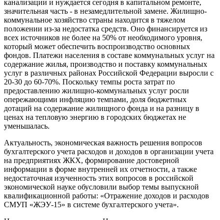
канализации и нуждается сегодня в капитальном ремонте,
значительная часть - в незамедлительной замене. Жилищно-
коммунальное хозяйство страны находится в тяжелом
положении из-за недостатка средств. Оно финансируется из
всех источников не более на 50% от необходимого уровня,
который может обеспечить воспроизводство основных
фондов. Платежи населения в составе коммунальных услуг на
содержание жилья, производство и поставку коммунальных
услуг в различных районах Российской Федерации выросли с
20-30 до 60-70%. Поскольку темпы роста затрат по
предоставлению жилищно-коммунальных услуг росли
опережающими инфляцию темпами, доля бюджетных
дотаций на содержание жилищного фонда и на разницу в
ценах на тепловую энергию в городских бюджетах не
уменьшалась.
Актуальность, экономическая важность решения вопросов
бухгалтерского учета расходов и доходов в организации учета
на предприятиях ЖКХ, формирование достоверной
информации в форме внутренней их отчетности, а также
недостаточная изученность этих вопросов в российской
экономической науке обусловили выбор темы выпускной
квалификационной работы: «Отражение доходов и расходов
СМУП «ЖЭУ-15» в системе бухгалтерского учета».