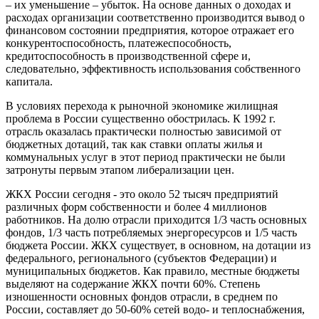
– их уменьшение – убыток. На основе данных о доходах и
расходах организации соответственно производится вывод о
финансовом состоянии предприятия, которое отражает его
конкурентоспособность, платежеспособность,
кредитоспособность в производственной сфере и,
следовательно, эффективность использования собственного
капитала.
В условиях перехода к рыночной экономике жилищная
проблема в России существенно обострилась. К 1992 г.
отрасль оказалась практически полностью зависимой от
бюджетных дотаций, так как ставки оплаты жилья и
коммунальных услуг в этот период практически не были
затронуты первым этапом либерализации цен.
ЖКХ России сегодня - это около 52 тысяч предприятий
различных форм собственности и более 4 миллионов
работников. На долю отрасли приходится 1/3 часть основных
фондов, 1/3 часть потребляемых энергоресурсов и 1/5 часть
бюджета России. ЖКХ существует, в основном, на дотации из
федерального, регионального (субъектов Федерации) и
муниципальных бюджетов. Как правило, местные бюджеты
выделяют на содержание ЖКХ почти 60%. Степень
изношенности основных фондов отрасли, в среднем по
России, составляет до 50-60% сетей водо- и теплоснабжения,