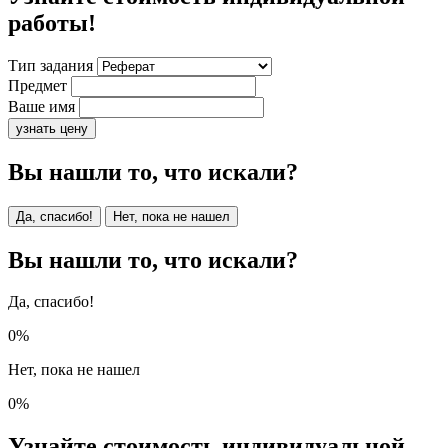
работы!
Тип задания
Предмет
Ваше имя
узнать цену
Вы нашли то, что искали?
Да, спасибо!
Нет, пока не нашел
Вы нашли то, что искали?
Да, спасибо!
0%
Нет, пока не нашел
0%
Узнайте стоимость индивидуальной