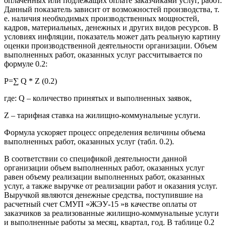
оплаченных или подлежащих оплате заказчиками услуг, работ.
Данный показатель зависит от возможностей производства, т.
е. наличия необходимых производственных мощностей,
кадров, материальных, денежных и других видов ресурсов. В
условиях инфляции, показатель может дать реальную картину
оценки производственной деятельности организации. Объем
выполненных работ, оказанных услуг рассчитывается по
формуле 0.2:
P=∑ Q * Z (0.2)
где: Q – количество принятых и выполненных заявок,
Z – тарифная ставка на жилищно-коммунальные услуги.
Формула ускоряет процесс определения величины объема
выполненных работ, оказанных услуг (табл. 0.2).
В соответствии со спецификой деятельности данной
организации объем выполненных работ, оказанных услуг
равен объему реализации выполненных работ, оказанных
услуг, а также выручке от реализации работ и оказания услуг.
Выручкой являются денежные средства, поступившие на
расчетный счет СМУП «ЖЭУ-15 »в качестве оплаты от
заказчиков за реализованные жилищно-коммунальные услуги
и выполненные работы за месяц, квартал, год. В таблице 0.2