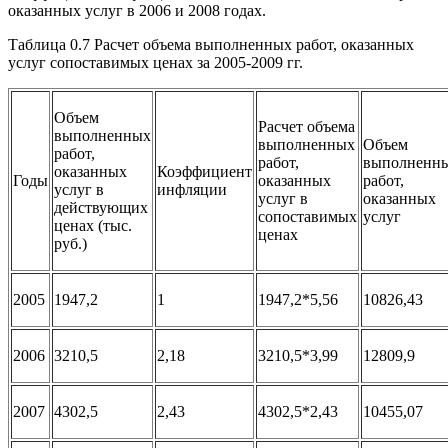
оказанных услуг в 2006 и 2008 годах.
Таблица 0.7 Расчет объема выполненных работ, оказанных
услуг сопоставимых ценах за 2005-2009 гг.
Объем
Расчет объема
выполненных
выполненных
Объем
работ,
работ,
выполненн
оказанных
Коэффициент
Годы
оказанных
работ,
услуг в
инфляции
услуг в
оказанных
действующих
сопоставимых
услуг
ценах (тыс.
ценах
руб.)
2005
1947,2
1
1947,2*5,56
10826,43
2006
3210,5
2,18
3210,5*3,99
12809,9
2007
4302,5
2,43
4302,5*2,43
10455,07