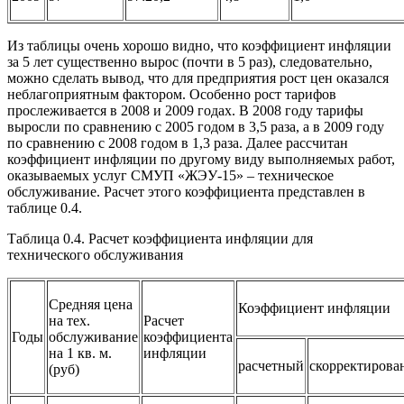
Из таблицы очень хорошо видно, что коэффициент инфляции
за 5 лет существенно вырос (почти в 5 раз), следовательно,
можно сделать вывод, что для предприятия рост цен оказался
неблагоприятным фактором. Особенно рост тарифов
прослеживается в 2008 и 2009 годах. В 2008 году тарифы
выросли по сравнению с 2005 годом в 3,5 раза, а в 2009 году
по сравнению с 2008 годом в 1,3 раза. Далее рассчитан
коэффициент инфляции по другому виду выполняемых работ,
оказываемых услуг СМУП «ЖЭУ-15» – техническое
обслуживание. Расчет этого коэффициента представлен в
таблице 0.4.
Таблица 0.4. Расчет коэффициента инфляции для
технического обслуживания
Средняя цена
Коэффициент инфляции
на тех.
Расчет
Годы
обслуживание
коэффициента
на 1 кв. м.
инфляции
расчетный
скорректиров
(руб)