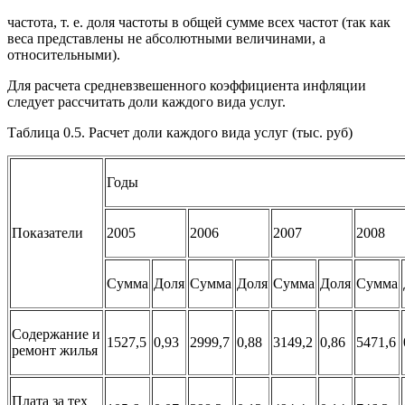
частота, т. е. доля частоты в общей сумме всех частот (так как
веса представлены не абсолютными величинами, а
относительными).
Для расчета средневзвешенного коэффициента инфляции
следует рассчитать доли каждого вида услуг.
Таблица 0.5. Расчет доли каждого вида услуг (тыс. руб)
Годы
Показатели
2005
2006
2007
2008
Сумма
Доля
Сумма
Доля
Сумма
Доля
Сумма
Содержание и
1527,5
0,93
2999,7
0,88
3149,2
0,86
5471,6
ремонт жилья
Плата за тех