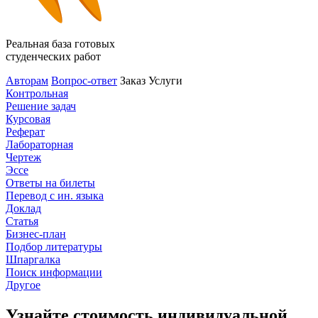
Реальная база готовых
студенческих работ
Авторам
Вопрос-ответ
Заказ
Услуги
Контрольная
Решение задач
Курсовая
Реферат
Лабораторная
Чертеж
Эссе
Ответы на билеты
Перевод с ин. языка
Доклад
Статья
Бизнес-план
Подбор литературы
Шпаргалка
Поиск информации
Другое
Узнайте стоимость индивидуальной