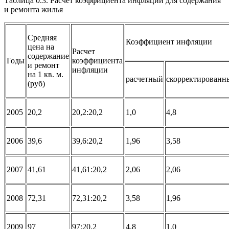
Таблица 0.3. Расчет коэффициента инфляции для содержания
и ремонта жилья
Средняя
Коэффициент инфляции
цена на
Расчет
содержание
Годы
коэффициента
и ремонт
инфляции
на 1 кв. м.
расчетный
скорректированн
(руб)
2005
20,2
20,2:20,2
1,0
4,8
2006
39,6
39,6:20,2
1,96
3,58
2007
41,61
41,61:20,2
2,06
2,06
2008
72,31
72,31:20,2
3,58
1,96
2009
97
97:20,2
4,8
1,0