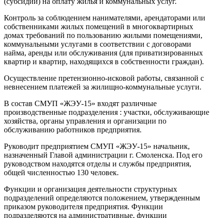
(субсидий) на оплату жилья и коммунальных услуг.
Контроль за соблюдением нанимателями, арендаторами или
собственниками жилых помещений в многоквартирных
домах требований по пользованию жилыми помещениями,
коммунальными услугами в соответствии с договорами
найма, аренды или обслуживания (для приватизированных
квартир и квартир, находящихся в собственности граждан).
Осуществление претензионно-исковой работы, связанной с
невнесением платежей за жилищно-коммунальные услуги.
В состав СМУП «ЖЭУ-15» входят различные
производственные подразделения : участки, обслуживающие
хозяйства, органы управления и организации по
обслуживанию работников предприятия.
Руководит предприятием СМУП «ЖЭУ-15» начальник,
назначенный Главой администрации г. Смоленска. Под его
руководством находятся отделы и службы предприятия,
общей численностью 130 человек.
Функции и организация деятельности структурных
подразделений определяются положением, утвержденным
приказом руководителя предприятия. Функции
подразделяются на административные, функции