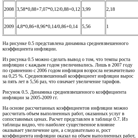
2008
3,58*0,88+7,07*0,12/0,88+0,12
3,99
2,18
2009
4,8*0,86+8,96*0,14/0,86+0,14
5,56
1
На рисунке 0.5 представлена динамика средневзвешенного
коэффициента инфляции.
Из рисунка 0.5 можно сделать вывод о том, что темпы роста
инфляции с каждым годом увеличивались. Лишь в 2007 году
по сравнению с 2006 годом инфляция возросла незначительно
на 0,25 %. Средневзвешенный коэффициент инфляции вырос
за пять лет в 5,56 раз, что означает увеличение тарифов.
Рисунок 0.5. Динамика средневзвешенного коэффициента
инфляции за 2005-2009 гг.
На основе рассчитанных коэффициентов инфляции можно
рассчитать объем выполненных работ, оказанных услуг в
сопоставимых ценах. Расчет представлен в таблице 0.7. Из
таблицы видно, что наиболее существенное влияние
оказывает увеличение цен, а следовательно и, рост
коэффициента инфляции оказал на объем выполненных работ,