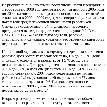
Из рисунка видно, что темпы роста численности предприятия
с 2006 года по 2008 год увеличиваются. За период с 2005 года
по 2006 год численность персонала оставалась неизменной,
также как и в 2008 и 2009 годах, что говорит об устойчивости
показателя среднесписочной численности работников.
Структура среднесписочной численности персонала
предприятия наглядно представлена на рисунке 0.3. В состав
СМУП «ЖЭУ-15» входят руководители, рабочие,
специалисты и служащие, удельный вес отдельных категорий
персонала в течение пяти лет менялся незначительно.
Наибольший удельный вес в структуре персонала составляют
рабочие, доля которых колеблется от 86,9 % до 89,3 %, доля
служащих колеблется в пределах от 1,5 % до 1,7 % и
незначительная. Доля руководителей находится в диапазоне от
4,9 % до 6,2 %, а доля специалистов 4,1 % до 5,4 %. В 2008
году по сравнению с 2007 годом сократилась величина
рабочих на 1,2 %, руководителей выросла на 0,6 % , доля
специалистов возросла на 0,6 %,а доля служащих не
изменилась. С 2008 года по 2009 год величина состава
персонала остается прежней.
Вторым рассматриваемым показателем является объем
выполненных работ, оказанных услуг – это стоимость