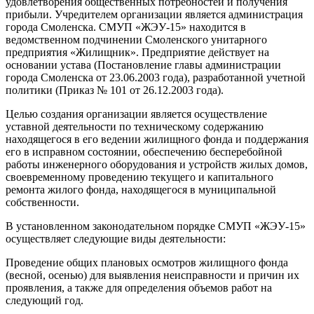
удовлетворения общественных потребностей и получения
прибыли. Учредителем организации является администрация
города Смоленска. СМУП «ЖЭУ-15» находится в
ведомственном подчинении Смоленского унитарного
предприятия «Жилищник». Предприятие действует на
основании устава (Постановление главы администрации
города Смоленска от 23.06.2003 года), разработанной учетной
политики (Приказ № 101 от 26.12.2003 года).
Целью создания организации является осуществление
уставной деятельности по техническому содержанию
находящегося в его ведении жилищного фонда и поддержания
его в исправном состоянии, обеспечению бесперебойной
работы инженерного оборудования и устройств жилых домов,
своевременному проведению текущего и капитального
ремонта жилого фонда, находящегося в муниципальной
собственности.
В установленном законодательном порядке СМУП «ЖЭУ-15»
осуществляет следующие виды деятельности:
Проведение общих плановых осмотров жилищного фонда
(весной, осенью) для выявления неисправности и причин их
проявления, а также для определения объемов работ на
следующий год.