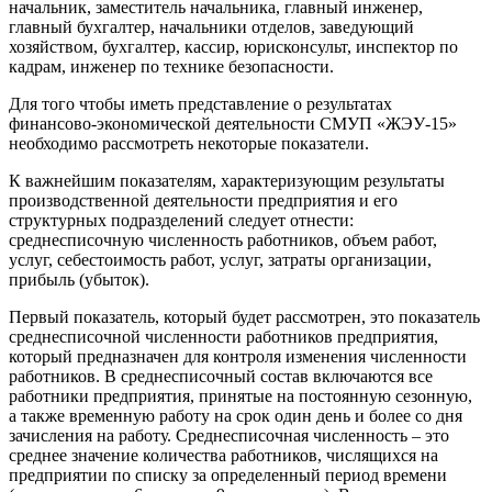
начальник, заместитель начальника, главный инженер,
главный бухгалтер, начальники отделов, заведующий
хозяйством, бухгалтер, кассир, юрисконсульт, инспектор по
кадрам, инженер по технике безопасности.
Для того чтобы иметь представление о результатах
финансово-экономической деятельности СМУП «ЖЭУ-15»
необходимо рассмотреть некоторые показатели.
К важнейшим показателям, характеризующим результаты
производственной деятельности предприятия и его
структурных подразделений следует отнести:
среднесписочную численность работников, объем работ,
услуг, себестоимость работ, услуг, затраты организации,
прибыль (убыток).
Первый показатель, который будет рассмотрен, это показатель
среднесписочной численности работников предприятия,
который предназначен для контроля изменения численности
работников. В среднесписочный состав включаются все
работники предприятия, принятые на постоянную сезонную,
а также временную работу на срок один день и более со дня
зачисления на работу. Среднесписочная численность – это
среднее значение количества работников, числящихся на
предприятии по списку за определенный период времени