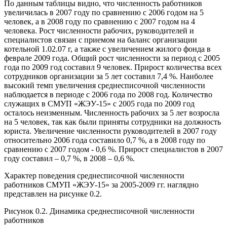
По данным таблицы видно, что численность работников
увеличилась в 2007 году по сравнению с 2006 годом на 5
человек, а в 2008 году по сравнению с 2007 годом на 4
человека. Рост численности рабочих, руководителей и
специалистов связан с приемом на баланс организации
котельной 1.02.07 г, а также с увеличением жилого фонда в
феврале 2009 года. Общий рост численности за период с 2005
года по 2009 год составил 9 человек. Прирост количества всех
сотрудников организации за 5 лет составил 7,4 %. Наиболее
высокий темп увеличения среднесписочной численности
наблюдается в периоде с 2006 года по 2008 год. Количество
служащих в СМУП «ЖЭУ-15» с 2005 года по 2009 год
осталось неизменным. Численность рабочих за 5 лет возросла
на 5 человек, так как были приняты сотрудники на должность
юриста. Увеличение численности руководителей в 2007 году
относительно 2006 года составило 0,7 %, а в 2008 году по
сравнению с 2007 годом - 0,6 %. Прирост специалистов в 2007
году составил – 0,7 %, в 2008 – 0,6 %.
Характер поведения среднесписочной численности
работников СМУП «ЖЭУ-15» за 2005-2009 гг. наглядно
представлен на рисунке 0.2.
Рисунок 0.2. Динамика среднесписочной численности
работников