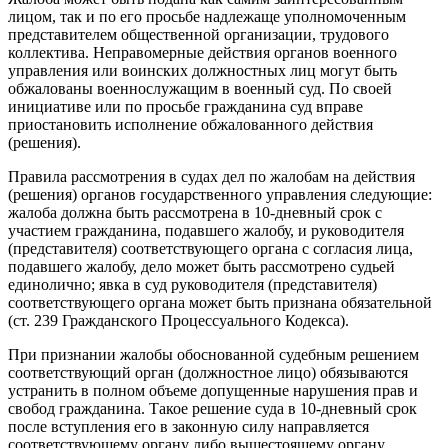
лицом, так и по его просьбе надлежаще уполномоченным
представителем общественной организации, трудового
коллектива. Неправомерные действия органов военного
управления или воинских должностных лиц могут быть
обжалованы военнослужащим в военный суд. По своей
инициативе или по просьбе гражданина суд вправе
приостановить исполнение обжалованного действия
(решения).
Правила рассмотрения в судах дел по жалобам на действия
(решения) органов государственного управления следующие:
жалоба должна быть рассмотрена в 10-дневный срок с
участием гражданина, подавшего жалобу, и руководителя
(представителя) соответствующего органа с согласия лица,
подавшего жалобу, дело может быть рассмотрено судьей
единолично; явка в суд руководителя (представителя)
соответствующего органа может быть признана обязательной
(ст. 239 Гражданского Процессуального Кодекса).
При признании жалобы обоснованной судебным решением
соответствующий орган (должностное лицо) обязываются
устранить в полном объеме допущенные нарушения прав и
свобод гражданина. Такое решение суда в 10-дневный срок
после вступления его в законную силу направляется
соответствующему органу либо вышестоящему органу,