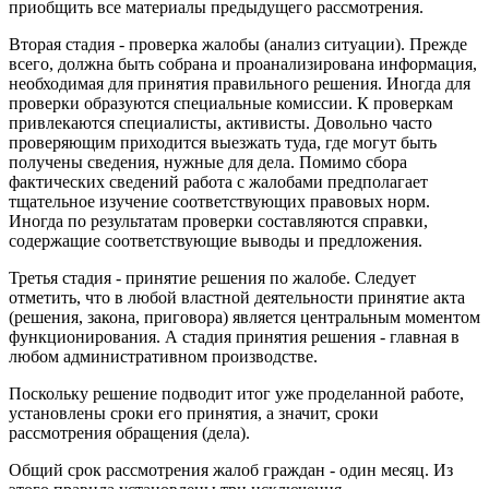
приобщить все материалы предыдущего рассмотрения.
Вторая стадия - проверка жалобы (анализ ситуации). Прежде
всего, должна быть собрана и проанализирована информация,
необходимая для принятия правильного решения. Иногда для
проверки образуются специальные комиссии. К проверкам
привлекаются специалисты, активисты. Довольно часто
проверяющим приходится выезжать туда, где могут быть
получены сведения, нужные для дела. Помимо сбора
фактических сведений работа с жалобами предполагает
тщательное изучение соответствующих правовых норм.
Иногда по результатам проверки составляются справки,
содержащие соответствующие выводы и предложения.
Третья стадия - принятие решения по жалобе. Следует
отметить, что в любой властной деятельности принятие акта
(решения, закона, приговора) является центральным моментом
функционирования. А стадия принятия решения - главная в
любом административном производстве.
Поскольку решение подводит итог уже проделанной работе,
установлены сроки его принятия, а значит, сроки
рассмотрения обращения (дела).
Общий срок рассмотрения жалоб граждан - один месяц. Из