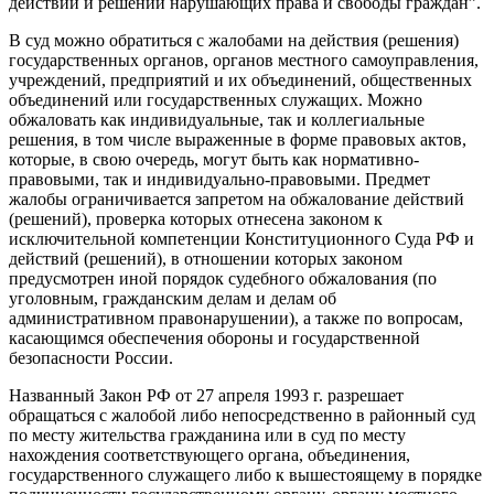
действий и решений нарушающих права и свободы граждан”.
В суд можно обратиться с жалобами на действия (решения)
государственных органов, органов местного самоуправления,
учреждений, предприятий и их объединений, общественных
объединений или государственных служащих. Можно
обжаловать как индивидуальные, так и коллегиальные
решения, в том числе выраженные в форме правовых актов,
которые, в свою очередь, могут быть как нормативно-
правовыми, так и индивидуально-правовыми. Предмет
жалобы ограничивается запретом на обжалование действий
(решений), проверка которых отнесена законом к
исключительной компетенции Конституционного Суда РФ и
действий (решений), в отношении которых законом
предусмотрен иной порядок судебного обжалования (по
уголовным, гражданским делам и делам об
административном правонарушении), а также по вопросам,
касающимся обеспечения обороны и государственной
безопасности России.
Названный Закон РФ от 27 апреля 1993 г. разрешает
обращаться с жалобой либо непосредственно в районный суд
по месту жительства гражданина или в суд по месту
нахождения соответствующего органа, объединения,
государственного служащего либо к вышестоящему в порядке