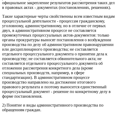
официальное закрепление результатов рассмотрения таких дел
в правовых актах - документах (постановлениях, решениях).
Такие характерные черты свойственны всем известным видам
процессуальной деятельности - процессам гражданскому,
уголовному, административному, но в отличие от первых
двух, в административном процессе не составляется
промежуточных процессуальных актов-документов: только
органы прокуратуры выносят постановления о возбуждении
производства по делу об административном правонарушении
или дисциплинарного производства; не составляется
отдельного процессуального документа о принятии дела к
производству; не составляется обвинительного акта; не
составляется отдельного процессуального документа об
отложении рассмотрения конкретного дела (кроме
специальных производств, например, в сфере
стандартизации). В административном процессе
производство направлено на достижение итогового
правового результата и поэтому выносится единственный
процессуальный документ - решение по конкретному делу в
форме постановления.
2) Понятие и виды административного производства по
обращениям граждан.