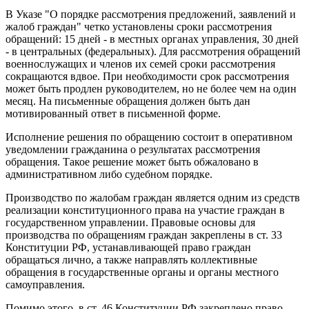
В Указе "О порядке рассмотрения предложений, заявлений и
жалоб граждан" четко установлены сроки рассмотрения
обращений: 15 дней - в местных органах управления, 30 дней
- в центральных (федеральных). Для рассмотрения обращений
военнослужащих и членов их семей сроки рассмотрения
сокращаются вдвое. При необходимости срок рассмотрения
может быть продлен руководителем, но не более чем на один
месяц. На письменные обращения должен быть дан
мотивированный ответ в письменной форме.
Исполнение решения по обращению состоит в оперативном
уведомлении гражданина о результатах рассмотрения
обращения. Такое решение может быть обжаловано в
административном либо судебном порядке.
Производство по жалобам граждан является одним из средств
реализации конституционного права на участие граждан в
государственном управлении. Правовые основы для
производства по обращениям граждан закреплены в ст. 33
Конституции РФ, устанавливающей право граждан
обращаться лично, а также направлять коллективные
обращения в государственные органы и органы местного
самоуправления.
Помимо этого, в ст. 46 Конституции РФ закреплено право