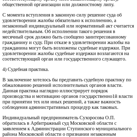
общественной организации или должностному липу.
С момента вступления в законную силу решение суда об
удовлетворении жалобы обязательно к исполнению, а
незаконный индивидуальный или нормативный акт считается
недействительным. Об исполнении такого решения в
месячный срок должно быть сообщено заинтересованному
гражданину и суду. При отказе в удовлетворении жалобы на
гражданина могут быть возложены судебные издержки. При
удовлетворении жалобы судебные издержки возлагаются на
соответствующий орган или государственного служащего.
4) Судебная практика.
В заключение хотелось бы предтавить судебную практику по
обжалованию решений исполнительных органов власти.
Данная практика наглядно иллюстрирует порядок
производства и мотивацию органов государственно1й власти
при принятии тех или иных решений, а также важность
соблюдения административных процедур как таковых.
Индивидуальный предприниматель Сухоросова О.П.
обратилась в Арбитражный суд Московской области с
заявлением к Администрации Ступинского муниципального
района Московской области о признании незаконным