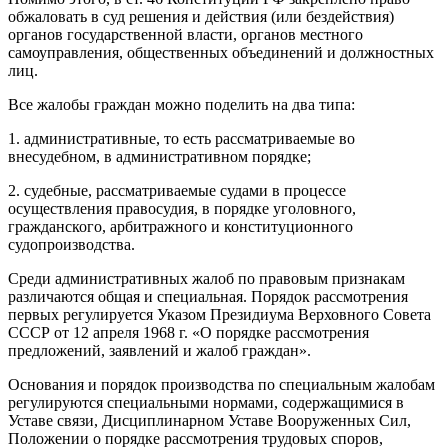
обжаловать в суд решения и действия (или бездействия)
органов государственной власти, органов местного
самоуправления, общественных объединений и должностных
лиц.
Все жалобы граждан можно поделить на два типа:
1. административные, то есть рассматриваемые во
внесудебном, в административном порядке;
2. судебные, рассматриваемые судами в процессе
осуществления правосудия, в порядке уголовного,
гражданского, арбитражного и конституционного
судопроизводства.
Среди административных жалоб по правовым признакам
различаются общая и специальная. Порядок рассмотрения
первых регулируется Указом Президиума Верховного Совета
СССР от 12 апреля 1968 г. «О порядке рассмотрения
предложений, заявлений и жалоб граждан».
Основания и порядок производства по специальным жалобам
регулируются специальными нормами, содержащимися в
Уставе связи, Дисциплинарном Уставе Вооруженных Сил,
Положении о порядке рассмотрения трудовых споров,