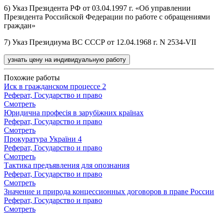
6) Указ Президента РФ от 03.04.1997 г. «Об управлении
Президента Российской Федерации по работе с обращениями
граждан»
7) Указ Президиума ВС СССР от 12.04.1968 г. N 2534-VII
узнать цену на индивидуальную работу
Похожие работы
Иск в гражданском процессе 2
Реферат, Государство и право
Смотреть
Юридична професія в зарубіжних країнах
Реферат, Государство и право
Смотреть
Прокуратура України 4
Реферат, Государство и право
Смотреть
Тактика предъявления для опознания
Реферат, Государство и право
Смотреть
Значение и природа концессионных договоров в праве России
Реферат, Государство и право
Смотреть