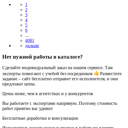
1
2
3
4
5
6
...
4081
Нет нужной работы в каталоге?
Сделайте индивидуальный заказ на нашем сервисе. Там
эксперты помогают с учебой без посредников
Разместите
задание – сайт бесплатно отправит его исполнителя, и они
предложат цены.
Цены ниже, чем в агентствах и у конкурентов
Вы работаете с экспертами напрямую. Поэтому стоимость
работ приятно вас удивит
Бесплатные доработки и консультации
Исполнитель внесет нужные правки в работу по вашему