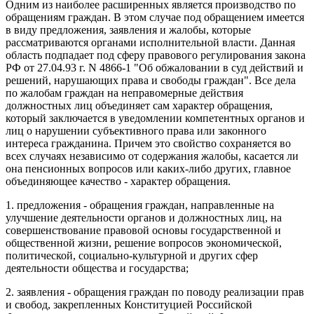
Одним из наиболее расширенных является производство по
обращениям граждан. В этом случае под обращением имеется
в виду предложения, заявления и жалобы, которые
рассматриваются органами исполнительной власти. Данная
область подпадает под сферу правового регулирования закона
РФ от 27.04.93 г. N 4866-1 "Об обжаловании в суд действий и
решений, нарушающих права и свободы граждан". Все дела
по жалобам граждан на неправомерные действия
должностных лиц объединяет сам характер обращения,
который заключается в уведомлении компетентных органов и
лиц о нарушении субъективного права или законного
интереса гражданина. Причем это свойство сохраняется во
всех случаях независимо от содержания жалобы, касается ли
она пенсионных вопросов или каких-либо других, главное
объединяющее качество - характер обращения.
1. предложения - обращения граждан, направленные на
улучшение деятельности органов и должностных лиц, на
совершенствование правовой основы государственной и
общественной жизни, решение вопросов экономической,
политической, социально-культурной и других сфер
деятельности общества и государства;
2. заявления - обращения граждан по поводу реализации прав
и свобод, закрепленных Конституцией Российской