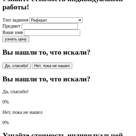
работы!
Тип задания
Предмет
Ваше имя
узнать цену
Вы нашли то, что искали?
Да, спасибо!
Нет, пока не нашел
Вы нашли то, что искали?
Да, спасибо!
0%
Нет, пока не нашел
0%
Узнайте стоимость индивидуальной