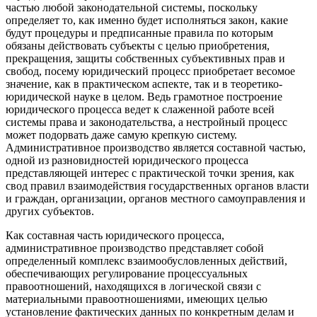
частью любой законодательной системы, поскольку
определяет то, как именно будет исполняться закон, какие
будут процедуры и предписанные правила по которым
обязаны действовать субъекты с целью приобретения,
прекращения, защиты собственных субъективных прав и
свобод, посему юридический процесс приобретает весомое
значение, как в практическом аспекте, так и в теоретико-
юридической науке в целом. Ведь грамотное построение
юридического процесса ведет к слаженной работе всей
системы права и законодательства, а нестройный процесс
может подорвать даже самую крепкую систему.
Административное производство является составной частью,
одной из разновидностей юридического процесса
представляющей интерес с практической точки зрения, как
свод правил взаимодействия государственных органов власти
и граждан, организации, органов местного самоуправления и
других субъектов.
Как составная часть юридического процесса,
административное производство представляет собой
определенный комплекс взаимообусловленных действий,
обеспечивающих регулирование процессуальных
правоотношений, находящихся в логической связи с
материальными правоотношениями, имеющих целью
установление фактических данных по конкретным делам и