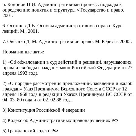
5. Кононов П.И. Административный процесс: подходы к
определению понятия и структуры // Государство и право.
2001.
6. Осинцев Д.В. Основы административного права. Курс
лекций. М., 2001.
7. Овсянко Д. М. Административное право. М. Юристъ 2000г.
Нормативные акты:
1) «Об обжаловании в суд действий и решений, нарушающих
права и свободы граждан» закон Российской Федерации от 27
апреля 1993 года
2) «О порядке рассмотрения предложений, заявлений и жалоб
граждан» Указ Президиума Верховного Совета СССР от 12
апреля 1968 года в редакции Указов Президиума ВС СССР от
04. 03. 80 года и от 02. 02.88 года.
3) Конституция Российской Федерации
4) Кодекс об Административных правонарушениях РФ
5) Гражданский кодекс РФ