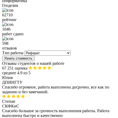
Информатика
Геодезия
62710
рейтинг
1046
работ сдано
598
отзывов
Тип работы
Узнать стоимость
Отзывы студентов о нашей работе
67 251 оценка
среднее 4.9 из 5
Юлия
ДПИНГТУ
Спасибо огромное, работа выполнена досрочно, все как по
заданию и без замечаний.
Степан
СКФКиС
Спасибо большое за срочность выполнения работы. Работа
выполнена быстро и качественно