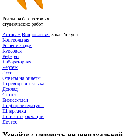
Реальная база готовых
студенческих работ
Авторам
Вопрос-ответ
Заказ
Услуги
Контрольная
Решение задач
Курсовая
Реферат
Лабораторная
Чертеж
Эссе
Ответы на билеты
Перевод с ин. языка
Доклад
Статья
Бизнес-план
Подбор литературы
Шпаргалка
Поиск информации
Другое
Узнайте стоимость индивидуальной