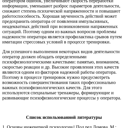
оператором ошибок, увеличивают скорость переработки
информации, уменьшают разброс параметров деятельности,
снижают степень психической напряженности и повышают
работоспособность. Хорошая заученность действий может
предохранить оператора от появления импульсивных,
неадекватных действий при возникновении напряженных
ситуаций. Поэтому одним из важных вопросов проблемы
надежности оператора является профилактика срывов путем
имитации стрессовых условий в процессе тренировки.
Для успешного выполнения некоторых видов деятельности
оператор должен обладать определенными
психофизиологическими качествами: памятью, вниманием,
скоростью реакции и др. Высокие проявления этих качеств
являются одним из факторов надежной работы оператора.
Поэтому в процессе тренировок нужно предусмотреть
возможность совершенствования таких профессионально
важных психофизиологических качеств. Для этого
используются специальные тренажеры, формирующие и
развивающие психофизиологические процессы у оператора.
Список использованной литературы
1. Основы инженерной психологии// Под ред Ломова, М.: