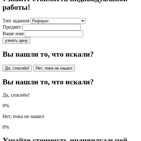
работы!
Тип задания
Предмет
Ваше имя
узнать цену
Вы нашли то, что искали?
Да, спасибо!
Нет, пока не нашел
Вы нашли то, что искали?
Да, спасибо!
0%
Нет, пока не нашел
0%
Узнайте стоимость индивидуальной