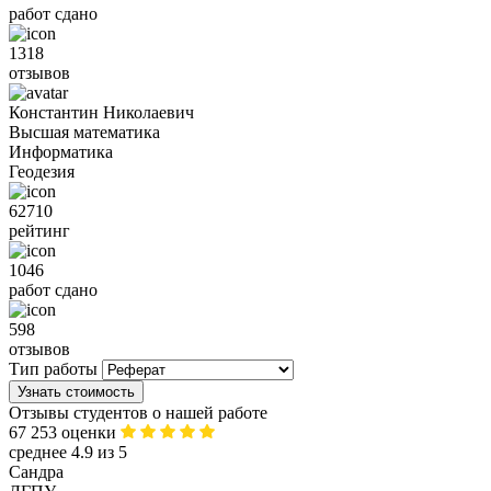
работ сдано
1318
отзывов
Константин Николаевич
Высшая математика
Информатика
Геодезия
62710
рейтинг
1046
работ сдано
598
отзывов
Тип работы
Узнать стоимость
Отзывы студентов о нашей работе
67 253 оценки
среднее 4.9 из 5
Сандра