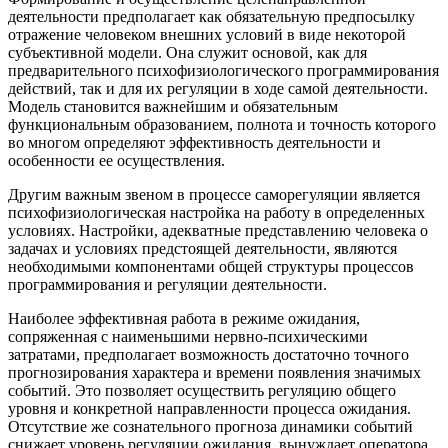
деятельности предполагает как обязательную предпосылку
отражение человеком внешних условий в виде некоторой
субъективной модели. Она служит основой, как для
предварительного психофизиологического программирования
действий, так и для их регуляции в ходе самой деятельности.
Модель становится важнейшим и обязательным
функциональным образованием, полнота и точность которого
во многом определяют эффективность деятельности и
особенности ее осуществления.
Другим важным звеном в процессе саморегуляции является
психофизиологическая настройка на работу в определенных
условиях. Настройки, адекватные представлению человека о
задачах и условиях предстоящей деятельности, являются
необходимыми компонентами общей структуры процессов
программирования и регуляции деятельности.
Наиболее эффективная работа в режиме ожидания,
сопряженная с наименьшими нервно-психическими
затратами, предполагает возможность достаточно точного
прогнозирования характера и времени появления значимых
событий. Это позволяет осуществить регуляцию общего
уровня и конкретной направленности процесса ожидания.
Отсутствие же сознательного прогноза динамики событий
снижает уровень регуляции ожидания, вынуждает оператора