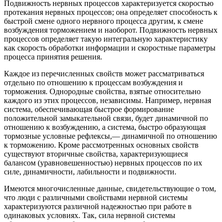
Подвижность нервных процессов характеризуется скоростью
протекания нервных процессов; она определяет способность к
быстрой смене одного нервного процесса другим, к смене
возбуждения торможением и наоборот. Подвижность нервных
процессов определяет такую интегральную характеристику
как скорость обработки информации и скоростные параметры
процесса принятия решения.
Каждое из перечисленных свойств может рассматриваться
отдельно по отношению к процессам возбуждения и
торможения. Однородные свойства, взятые относительно
каждого из этих процессов, независимы. Например, нервная
система, обеспечивающая быстрое формирование
положительной замыкательной связи, будет динамичной по
отношению к возбуждению, а система, быстро образующая
тормозные условные рефлексы,— динамичной по отношению
к торможению. Кроме рассмотренных основных свойств
существуют вторичные свойства, характеризующиеся
балансом (уравновешенностью) нервных процессов по их
силе, динамичности, лабильности и подвижности.
Имеются многочисленные данные, свидетельствующие о том,
что люди с различными свойствами нервной системы
характеризуются различной надежностью при работе в
одинаковых условиях. Так, сила нервной системы