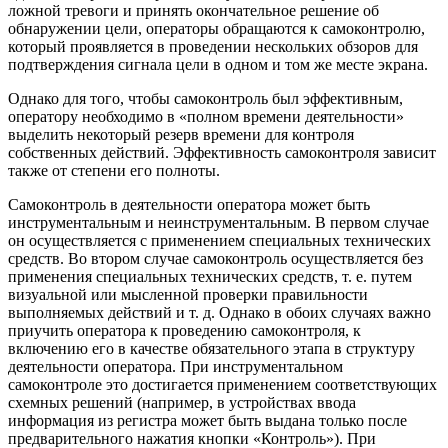
ложной тревоги и принять окончательное решение об
обнаружении цели, операторы обращаются к самоконтролю,
который проявляется в проведении нескольких обзоров для
подтверждения сигнала цели в одном и том же месте экрана.
Однако для того, чтобы самоконтроль был эффективным,
оператору необходимо в «полном времени деятельности»
выделить некоторый резерв времени для контроля
собственных действий. Эффективность самоконтроля зависит
также от степени его полноты.
Самоконтроль в деятельности оператора может быть
инструментальным и неинструментальным. В первом случае
он осуществляется с применением специальных технических
средств. Во втором случае самоконтроль осуществляется без
применения специальных технических средств, т. е. путем
визуальной или мысленной проверки правильности
выполняемых действий и т. д. Однако в обоих случаях важно
приучить оператора к проведению самоконтроля, к
включению его в качестве обязательного этапа в структуру
деятельности оператора. При инструментальном
самоконтроле это достигается применением соответствующих
схемных решений (например, в устройствах ввода
информация из регистра может быть выдана только после
предварительного нажатия кнопки «Контроль»). При