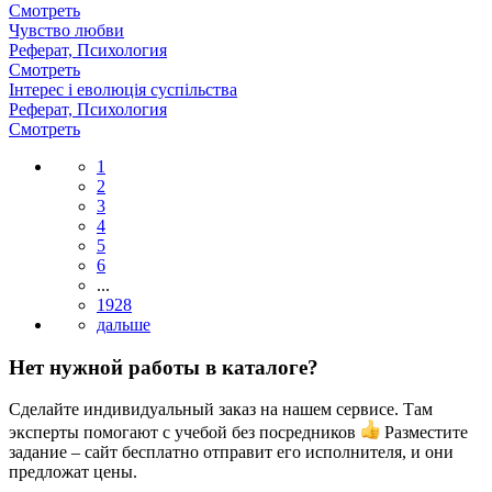
Смотреть
Чувство любви
Реферат, Психология
Смотреть
Інтерес і еволюція суспільства
Реферат, Психология
Смотреть
1
2
3
4
5
6
...
1928
Нет нужной работы в каталоге?
Сделайте индивидуальный заказ на нашем сервисе. Там
эксперты помогают с учебой без посредников
Разместите
задание – сайт бесплатно отправит его исполнителя, и они
предложат цены.