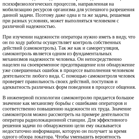
психофизиологических процессов, направленная на
мобилизацию ресурсов организма для успешного разрешения
данной задачи. Поэтому даже одна и та же задача, решаемая
при разных условиях, может выполняться человеком с
различной надежностью.
При изучении надежности оператора нужно иметь в виду, что
он по ходу работы осуществляет контроль собственных
действий (самоконтроль). Так же как и саморегуляция,
самоконтроль является одним из фундаментальных
механизмов надежности человека. Он непосредственно
нацелен на своевременное предотвращение или обнаружение
уже совершенных ошибок в процессе выполнения человеком
деятельности любого вида. С помощью самоконтроля человек
проверяет правильность своих действий, поступков и
адекватность различных форм поведения в процессе общения.
В инженерной психологии самоконтролю придается большое
значение как механизму борьбы с ошибками операторов и
соответственно повышению надежности их труда. Значение
самоконтроля можно рассмотреть на примере деятельности
оператора радиолокационной станции. Для эффективного
решения задачи по обнаружению цели ему оказывается
недостаточно информации, которую он получает за время
одного обзора локатора. Чтобы уменьшить вероятность