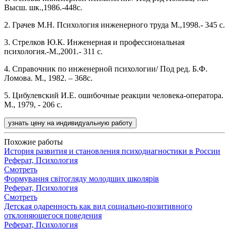
Высш. шк.,1986.-448с.
2. Грачев М.Н. Психология инженерного труда М.,1998.- 345 с.
3. Стрелков Ю.К. Инженерная и профессиональная
психология.-М.,2001.- 311 с.
4. Справочник по инженерной психологии/ Под ред. Б.Ф.
Ломова. М., 1982. – 368с.
5. Цибулевский И.Е. ошибочные реакции человека-оператора.
М., 1979, - 206 с.
узнать цену на индивидуальную работу
Похожие работы
История развития и становления психодиагностики в России
Реферат, Психология
Смотреть
Формування світогляду молодших школярів
Реферат, Психология
Смотреть
Детская одаренность как вид социально-позитивного
отклоняющегося поведения
Реферат, Психология