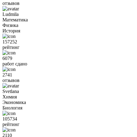
отзывов
Ludmila
Математика
Физика
История
157252
рейтинг
6079
работ сдано
2741
отзывов
Svetlana
Химия
Экономика
Биология
105734
рейтинг
2110