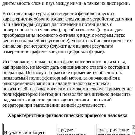
длительность слов и пауз между ними, а также их дисперсии.
В состав аппаратуры для измерения физиологических
характеристик обычно входят следующие устройства: датчики
или электроды (служат для отведения потенциалов с
поверхности тела человека), преобразователь (служит для
преобразования исходного сигнала к виду, с которым легко
вести его дальнейшее усиление), усилитель биоэлектрических
сигналов, регистратор (служит для выдачи результата
измерений в графической, или цифровой форме).
Исследование только одного физиологического показателя,
как правило, не может дать однозначного ответа о состоянии
оператора. Поэтому на практике применяется обычно так
называемый полиэффекторный метод, заключающийся в
одновременной записи и анализе целого комплекса
показателей, называемого симптомокомплексом. Применение
полиэффекторной методики позволяет значительно повысить
надежность и достоверность диагностики состояний
оператора при выполнении данной деятельности.
Характеристики физиологических процессов человека
И
Предмет
Электрические
Изучаемый процесс
п