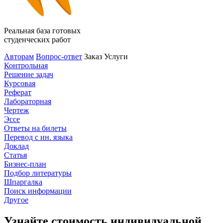
Реальная база готовых
студенческих работ
Авторам
Вопрос-ответ
Заказ
Услуги
Контрольная
Решение задач
Курсовая
Реферат
Лабораторная
Чертеж
Эссе
Ответы на билеты
Перевод с ин. языка
Доклад
Статья
Бизнес-план
Подбор литературы
Шпаргалка
Поиск информации
Другое
Узнайте стоимость индивидуальной