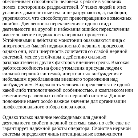
обеспечивает способность человека к работе в условиях
помех, посторонних раздражителей. У таких людей в этих
условиях доминантные очаги не разрушаются, а, наоборот,
укрепляются, что способствует предотвращению возможных
ошибок. Для легкости переключения с одного вида
деятельности на другой и избежания ошибок переключения
имеет значение подвижность нервных процессов.
Устойчивыми к действию монотонии оказываются лица с
инертностью (малой подвижностью) нервных процессов,
однако они, если инертность сочетается со слабой нервной
системой, менее устойчивы к действию сильных
раздражителей и других факторов внешней среды. Высокая
работоспособность на фоне утомления присуща людям с
сильной нервной системой, инертностью возбуждения и
небольшим преобладанием внешнего торможения над
возбуждением. Надежность человека определяется не одной
какой-либо типологической особенностью, а комплексом или
сочетанием различных свойств нервной системы. Данное
положение имеет особо важное значение для организации
профессионального отбора операторов.
Однако только наличие необходимых для данной
деятельности свойств нервной системы само по себе еще не
гарантирует надёжной работы оператора. Свойства нервной
системы определяют лишь потенциальные возможности