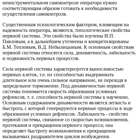
неинструментальном самоконтроле оператора нужно
соответствующим образом готовить к необходимости
осуществления самоконтроля.
Существенным психологическим фактором, влияющим на
надежность оператора, являются, типологические свойства
нервной системы. Эти свойства были изучены И.П.
Павловым, а в дальнейшем уточнены и конкретизированы
Б.М. Тепловым, В.Д. Небылицыным. К основным свойствам
нервной системы относятся сила, динамичность, лабильность
и подвижность нервных процессов.
Сила нервной системы характеризуется выносливостью
нервных клеток, т.е. их способностью выдерживать
длительное или очень сильное напряжение, не переходя в
запредельное торможение. Под динамичностью нервной
системы понимается скорость образования условных
рефлексов, т. е. способность нервной системы к научению.
Основным содержанием динамичности является легкость и
быстрота, с которой генерируются нервные процессы в ходе
образования условных рефлексов. Лабильность - свойство
нервной системы, связанное со скоростью возникновения,
протекания и прекращения нервного процесса; она
определяет быстроту возникновения и прекращения
вызываемых раздражителем циклов возбуждения.