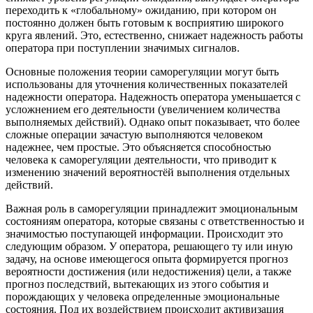
переходить к «глобальному» ожиданию, при котором он
постоянно должен быть готовым к восприятию широкого
круга явлений. Это, естественно, снижает надежность работы
оператора при поступлении значимых сигналов.
Основные положения теории саморегуляции могут быть
использованы для уточнения количественных показателей
надежности оператора. Надежность оператора уменьшается с
усложнением его деятельности (увеличением количества
выполняемых действий). Однако опыт показывает, что более
сложные операции зачастую выполняются человеком
надежнее, чем простые. Это объясняется способностью
человека к саморегуляции деятельности, что приводит к
изменению значений вероятностёй выполнения отдельных
действий.
Важная роль в саморегуляции принадлежит эмоциональным
состояниям оператора, которые связаны с ответственностью и
значимостью поступающей информации. Происходит это
следующим образом. У оператора, решающего ту или иную
задачу, на основе имеющегося опыта формируется прогноз
вероятности достижения (или недостижения) цели, а также
прогноз последствий, вытекающих из этого события и
порождающих у человека определенные эмоциональные
состояния. Под их воздействием происходит активизация