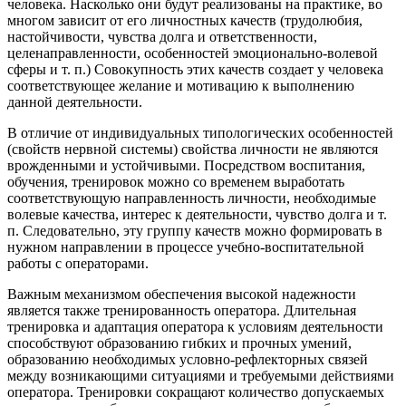
человека. Насколько они будут реализованы на практике, во
многом зависит от его личностных качеств (трудолюбия,
настойчивости, чувства долга и ответственности,
целенаправленности, особенностей эмоционально-волевой
сферы и т. п.) Совокупность этих качеств создает у человека
соответствующее желание и мотивацию к выполнению
данной деятельности.
В отличие от индивидуальных типологических особенностей
(свойств нервной системы) свойства личности не являются
врожденными и устойчивыми. Посредством воспитания,
обучения, тренировок можно со временем выработать
соответствующую направленность личности, необходимые
волевые качества, интерес к деятельности, чувство долга и т.
п. Следовательно, эту группу качеств можно формировать в
нужном направлении в процессе учебно-воспитательной
работы с операторами.
Важным механизмом обеспечения высокой надежности
является также тренированность оператора. Длительная
тренировка и адаптация оператора к условиям деятельности
способствуют образованию гибких и прочных умений,
образованию необходимых условно-рефлекторных связей
между возникающими ситуациями и требуемыми действиями
оператора. Тренировки сокращают количество допускаемых