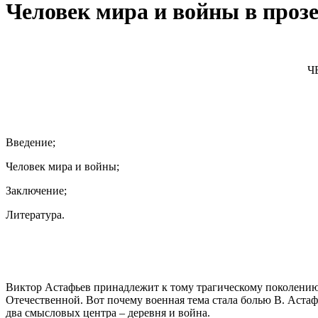
Человек мира и войны в прозе 
Ч
Введение;
Человек мира и войны;
Заключение;
Литература.
Виктор Астафьев принадлежит к тому трагическому поколению 
Отечественной. Вот почему военная тема стала болью В. Астафь
два смысловых центра – деревня и война.