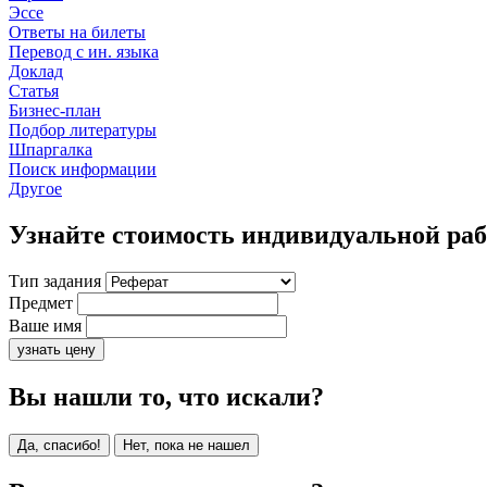
Эссе
Ответы на билеты
Перевод с ин. языка
Доклад
Статья
Бизнес-план
Подбор литературы
Шпаргалка
Поиск информации
Другое
Узнайте стоимость индивидуальной ра
Тип задания
Предмет
Ваше имя
узнать цену
Вы нашли то, что искали?
Да, спасибо!
Нет, пока не нашел