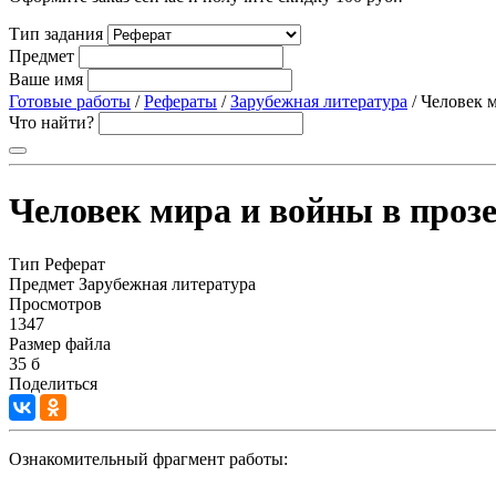
Тип задания
Предмет
Ваше имя
Готовые работы
/
Рефераты
/
Зарубежная литература
/ Человек м
Что найти?
Человек мира и войны в прозе 
Тип
Реферат
Предмет
Зарубежная литература
Просмотров
1347
Размер файла
35 б
Поделиться
Ознакомительный фрагмент работы: