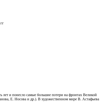
гг
ь лет и понесло самые большие потери на фронтах Великой
анова, Е. Носова и др.). В художественном мире В. Астафьева