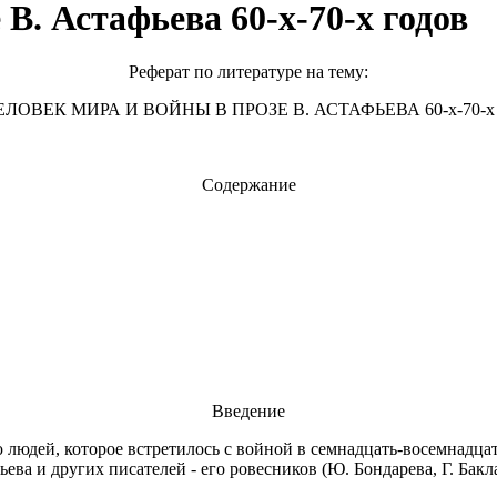
В. Астафьева 60-х-70-х годов
Реферат по литературе на тему:
ЕЛОВЕК МИРА И ВОЙНЫ В ПРОЗЕ В. АСТАФЬЕВА 60-х-70-х 
Содержание
Введение
людей, которое встретилось с войной в семнадцать-восемнадцат
ева и других писателей - его ровесников (Ю. Бондарева, Г. Бакл