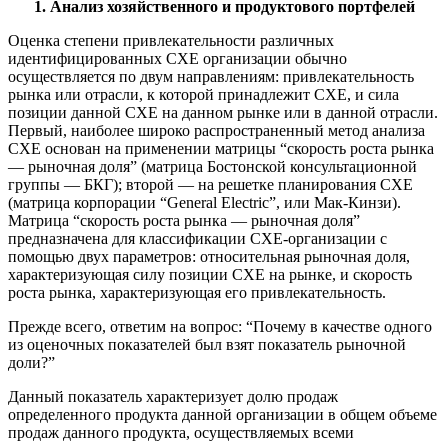
1. Анализ хозяйственного и продуктового портфелей
Оценка степени привлекательности различных
идентифицированных СХЕ организации обычно
осуществляется по двум направлениям: привлекательность
рынка или отрасли, к которой принадлежит СХЕ, и сила
позиции данной СХЕ на данном рынке или в данной отрасли.
Первый, наиболее широко распространенный метод анализа
СХЕ основан на применении матрицы “скорость роста рынка
— рыночная доля” (матрица Бостонской консультационной
группы — БКГ); второй — на решетке планирования СХЕ
(матрица корпорации “General Electric”, или Мак-Кинзи).
Матрица “скорость роста рынка — рыночная доля”
предназначена для классификации СХЕ-организации с
помощью двух параметров: относительная рыночная доля,
характеризующая силу позиции СХЕ на рынке, и скорость
роста рынка, характеризующая его привлекательность.
Прежде всего, ответим на вопрос: “Почему в качестве одного
из оценочных показателей был взят показатель рыночной
доли?”
Данный показатель характеризует долю продаж
определенного продукта данной организации в общем объеме
продаж данного продукта, осуществляемых всеми