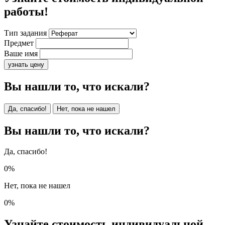
работы!
Тип задания
Предмет
Ваше имя
узнать цену
Вы нашли то, что искали?
Да, спасибо!
Нет, пока не нашел
Вы нашли то, что искали?
Да, спасибо!
0%
Нет, пока не нашел
0%
Узнайте стоимость индивидуальной