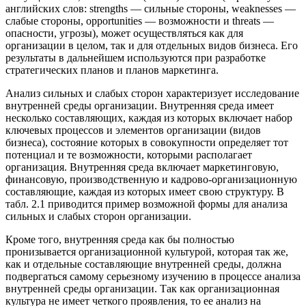
английских слов: strengths — сильные стороны, weaknesses —
слабые стороны, opportunities — возможности и threats —
опасности, угрозы), может осуществляться как для
организации в целом, так и для отдельных видов бизнеса. Его
результаты в дальнейшем используются при разработке
стратегических планов и планов маркетинга.
Анализ сильных и слабых сторон характеризует исследование
внутренней среды организации. Внутренняя среда имеет
несколько составляющих, каждая из которых включает набор
ключевых процессов и элементов организации (видов
бизнеса), состояние которых в совокупности определяет тот
потенциал и те возможности, которыми располагает
организация. Внутренняя среда включает маркетинговую,
финансовую, производственную и кадрово-организационную
составляющие, каждая из которых имеет свою структуру. В
табл. 2.1 приводится пример возможной формы для анализа
сильных и слабых сторон организации.
Кроме того, внутренняя среда как бы полностью
пронизывается организационной культурой, которая так же,
как и отдельные составляющие внутренней среды, должна
подвергаться самому серьезному изучению в процессе анализа
внутренней среды организации. Так как организационная
культура не имеет четкого проявления, то ее анализ на