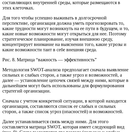
составляющих внутренней среды, которые размещаются в
этих клеточках.
Для того чтобы успешно выживать в долгосрочной
перспективе, организация должна уметь прогнозировать то,
какие трудности могут возникнуть на ее пути в будущем, и то,
какие новые возможности могут открыться для нее. Поэтому
стратегическое планирование, изучая внешнюю среду,
концентрирует внимание на выяснении того, какие угрозы и
какие возможности таит в себе внешняя среда.
Рис. 8. Матрица “важность — эффективность”
Методология SWOT-анализа предполагает сначала выявление
сильных и слабых сторон, а также угроз и возможностей, а
далее — установление цепочек связей между ними, которые в
дальнейшем могут быть использованы для формулирования
стратегий организации.
Сначала с учетом конкретной ситуации, в которой находится
организация, составляются список ее слабых и сильных
сторон, а также список угроз (опасностей) и возможностей.
Далее устанавливается связь между ними. Для этого
составляется матрица SWOT, которая имеет следующий вид