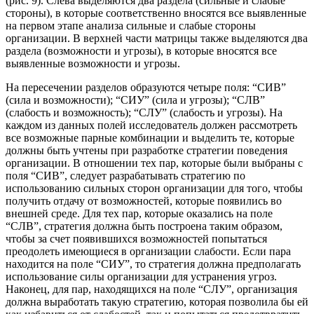
(рис. 9). Слева выделяются два раздела (сильные и слабые
стороны), в которые соответственно вносятся все выявленные
на первом этапе анализа сильные и слабые стороны
организации. В верхней части матрицы также выделяются два
раздела (возможности и угрозы), в которые вносятся все
выявленные возможности и угрозы.
На пересечении разделов образуются четыре поля: “СИВ”
(сила и возможности); “СИУ” (сила и угрозы); “СЛВ”
(слабость и возможность); “СЛУ” (слабость и угрозы). На
каждом из данных полей исследователь должен рассмотреть
все возможные парные комбинации и выделить те, которые
должны быть учтены при разработке стратегии поведения
организации. В отношении тех пар, которые были выбраны с
поля “СИВ”, следует разрабатывать стратегию по
использованию сильных сторон организации для того, чтобы
получить отдачу от возможностей, которые появились во
внешней среде. Для тех пар, которые оказались на поле
“СЛВ”, стратегия должна быть построена таким образом,
чтобы за счет появившихся возможностей попытаться
преодолеть имеющиеся в организации слабости. Если пара
находится на поле “СИУ”, то стратегия должна предполагать
использование силы организации для устранения угроз.
Наконец, для пар, находящихся на поле “СЛУ”, организация
должна выработать такую стратегию, которая позволила бы ей