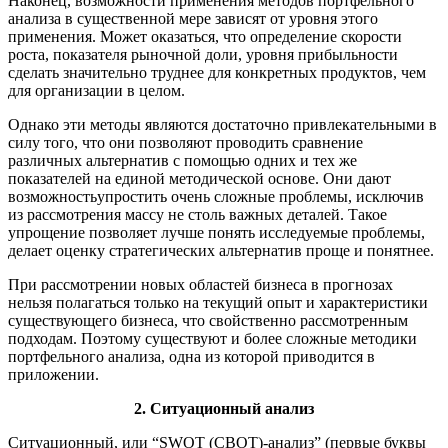
Наконец, возможности применения методов портфельного
анализа в существенной мере зависят от уровня этого
применения. Может оказаться, что определение скорости
роста, показателя рыночной доли, уровня прибыльности
сделать значительно труднее для конкретных продуктов, чем
для организации в целом.
Однако эти методы являются достаточно привлекательными в
силу того, что они позволяют проводить сравнение
различных альтернатив с помощью одних и тех же
показателей на единой методической основе. Они дают
возможностьупростить очень сложные проблемы, исключив
из рассмотрения массу не столь важных деталей. Такое
упрощение позволяет лучше понять исследуемые проблемы,
делает оценку стратегических альтернатив проще и понятнее.
При рассмотрении новых областей бизнеса в прогнозах
нельзя полагаться только на текущий опыт и характеристики
существующего бизнеса, что свойственно рассмотренным
подходам. Поэтому существуют и более сложные методики
портфельного анализа, одна из которой приводится в
приложении.
2. Ситуационный анализ
Ситуационный, или “SWOT (СВОТ)-анализ” (первые буквы