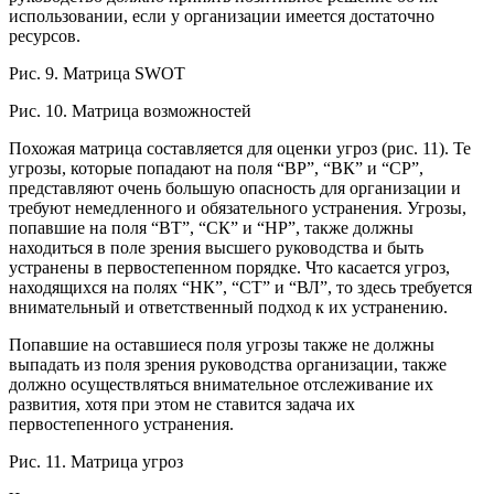
использовании, если у организации имеется достаточно
ресурсов.
Рис. 9. Матрица SWOT
Рис. 10. Матрица возможностей
Похожая матрица составляется для оценки угроз (рис. 11). Те
угрозы, которые попадают на поля “ВР”, “ВК” и “СР”,
представляют очень большую опасность для организации и
требуют немедленного и обязательного устранения. Угрозы,
попавшие на поля “ВТ”, “СК” и “НР”, также должны
находиться в поле зрения высшего руководства и быть
устранены в первостепенном порядке. Что касается угроз,
находящихся на полях “НК”, “СТ” и “ВЛ”, то здесь требуется
внимательный и ответственный подход к их устранению.
Попавшие на оставшиеся поля угрозы также не должны
выпадать из поля зрения руководства организации, также
должно осуществляться внимательное отслеживание их
развития, хотя при этом не ставится задача их
первостепенного устранения.
Рис. 11. Матрица угроз