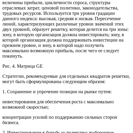
величины прибыли, цикличности спроса, структуры
отраслевых затрат, ценовой политики, законодательства,
трудовых ресурсов. Используется три уровня градации
данного индекса: высокая, средняя и низкая. Пересечение
линий, характеризующих различные уровни значений этих
двух уровней, образует решетку, которая делится на три зоны:
зону, в которую организация должна инвестировать; зону, в
которой организация должна поддерживать инвестиции на
прежнем уровне, и зону, в которой надо получить
максимально возможную прибыль, после чего ее следует
покинуть.
Рис. 4. Матрица GE
Стратегии, рекомендуемые для отдельных квадратов решетки,
могут быть сформулированы следующим образом:
1. Сохранение и упрочение позиции на рынке путем:
инвестирования для обеспечения роста с максимально
возможной скоростью;
концентрации усилий по поддержанию сильных сторон
бизнеса.
2. Инвестирование в борьбу за лидерство; выборочное