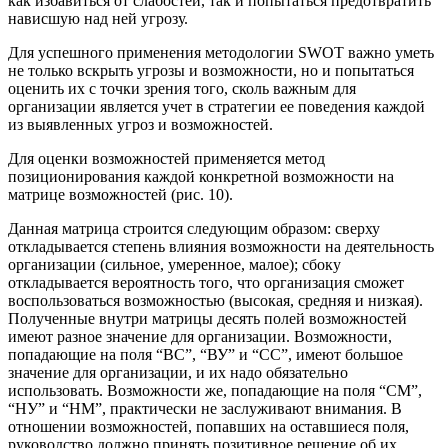
как избавиться от слабостей, так и попытаться предотвратить
нависшую над ней угрозу.
Для успешного применения методологии SWOT важно уметь
не только вскрыть угрозы и возможности, но и попытаться
оценить их с точки зрения того, сколь важным для
организации является учет в стратегии ее поведения каждой
из выявленных угроз и возможностей.
Для оценки возможностей применяется метод
позиционирования каждой конкретной возможности на
матрице возможностей (рис. 10).
Данная матрица строится следующим образом: сверху
откладывается степень влияния возможности на деятельность
организации (сильное, умеренное, малое); сбоку
откладывается вероятность того, что организация сможет
воспользоваться возможностью (высокая, средняя и низкая).
Полученные внутри матрицы десять полей возможностей
имеют разное значение для организации. Возможности,
попадающие на поля “ВС”, “ВУ” и “СС”, имеют большое
значение для организации, и их надо обязательно
использовать. Возможности же, попадающие на поля “СМ”,
“НУ” и “НМ”, практически не заслуживают внимания. В
отношении возможностей, попавших на оставшиеся поля,
руководство должно принять позитивное решение об их