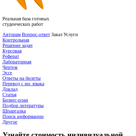
Реальная база готовых
студенческих работ
Авторам
Вопрос-ответ
Заказ
Услуги
Контрольная
Решение задач
Курсовая
Реферат
Лабораторная
Чертеж
Эссе
Ответы на билеты
Перевод с ин. языка
Доклад
Статья
Бизнес-план
Подбор литературы
Шпаргалка
Поиск информации
Другое
Узнайте стоимость индивидуальной