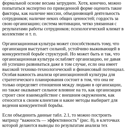
формальной основе весьма затруднен. Хотя, конечно, можно
попытаться экспертно по приведенной форме оценить такие
факторы, как наличие миссии, объединяющей деятельность
сотрудников; наличие неких общих ценностей; гордость за
свою организацию; система мотивации, четко увязанная с
результатами работы сотрудников; психологический климат в
коллективе и т. п.
Организационная культура может способствовать тому, что
организация выступает сильной, устойчиво выживающей в
конкурентной борьбе структурой. Но может быть и так, что
организационная культура ослабляет организацию, не давая
ей успешно развиваться даже в том случае, если она имеет
высокий технико-технологический и финансовый потенциал.
Особая важность анализа организационной культуры для
стратегического планирования состоит в том, что она не
только определяет отношения между людьми в организации,
но также оказывает сильное влияние на то, как организация
строит свое взаимодействие с внешним окружением, как
относится к своим клиентам и какие методы выбирает для
ведения конкурентной борьбы.
Если объединить данные табл. 2.1, то можно построить
матрицу “важность — эффективность” (рис. 8), в клеточках
которой делаются выводы по результатам анализа тех