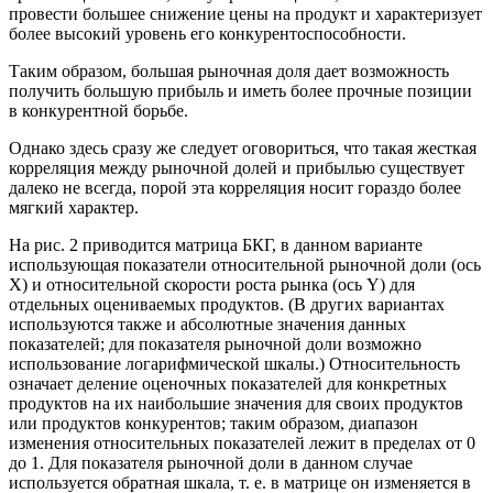
провести большее снижение цены на продукт и характеризует
более высокий уровень его конкурентоспособности.
Таким образом, большая рыночная доля дает возможность
получить большую прибыль и иметь более прочные позиции
в конкурентной борьбе.
Однако здесь сразу же следует оговориться, что такая жесткая
корреляция между рыночной долей и прибылью существует
далеко не всегда, порой эта корреляция носит гораздо более
мягкий характер.
На рис. 2 приводится матрица БКГ, в данном варианте
использующая показатели относительной рыночной доли (ось
X) и относительной скорости роста рынка (ось Y) для
отдельных оцениваемых продуктов. (В других вариантах
используются также и абсолютные значения данных
показателей; для показателя рыночной доли возможно
использование логарифмической шкалы.) Относительность
означает деление оценочных показателей для конкретных
продуктов на их наибольшие значения для своих продуктов
или продуктов конкурентов; таким образом, диапазон
изменения относительных показателей лежит в пределах от 0
до 1. Для показателя рыночной доли в данном случае
используется обратная шкала, т. е. в матрице он изменяется в