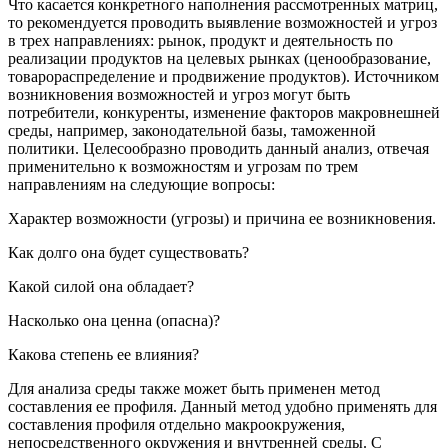
Что касается конкретного наполнения рассмотренных матриц,
то рекомендуется проводить выявление возможностей и угроз
в трех направлениях: рынок, продукт и деятельность по
реализации продуктов на целевых рынках (ценообразование,
товарораспределение и продвижение продуктов). Источником
возникновения возможностей и угроз могут быть
потребители, конкуренты, изменение факторов макровнешней
среды, например, законодательной базы, таможенной
политики. Целесообразно проводить данный анализ, отвечая
применительно к возможностям и угрозам по трем
направлениям на следующие вопросы:
Характер возможности (угрозы) и причина ее возникновения.
Как долго она будет существовать?
Какой силой она обладает?
Насколько она ценна (опасна)?
Какова степень ее влияния?
Для анализа среды также может быть применен метод
составления ее профиля. Данный метод удобно применять для
составления профиля отдельно макроокружения,
непосредственного окружения и внутренней среды. С