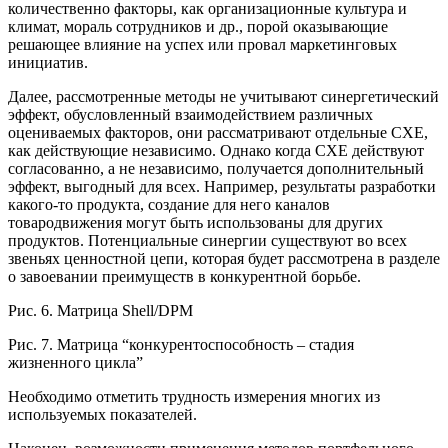
количественно факторы, как организационные культура и
климат, мораль сотрудников и др., порой оказывающие
решающее влияние на успех или провал маркетинговых
инициатив.
Далее, рассмотренные методы не учитывают синергетический
эффект, обусловленный взаимодействием различных
оцениваемых факторов, они рассматривают отдельные СХЕ,
как действующие независимо. Однако когда СХЕ действуют
согласованно, а не независимо, получается дополнительный
эффект, выгодный для всех. Например, результаты разработки
какого-то продукта, создание для него каналов
товародвижения могут быть использованы для других
продуктов. Потенциальные синергии существуют во всех
звеньях ценностной цепи, которая будет рассмотрена в разделе
о завоевании преимуществ в конкурентной борьбе.
Рис. 6. Матрица Shell/DPM
Рис. 7. Матрица “конкурентоспособность – стадия
жизненного цикла”
Необходимо отметить трудность измерения многих из
используемых показателей.