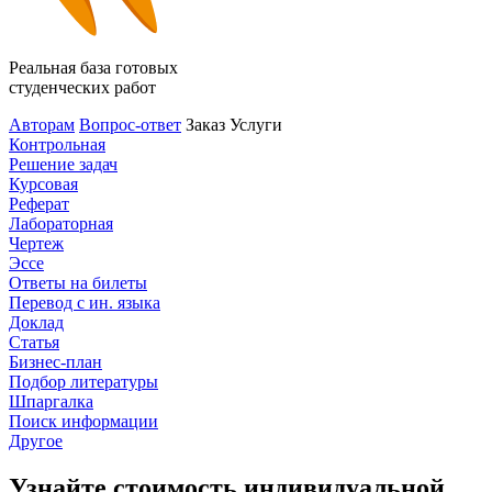
Реальная база готовых
студенческих работ
Авторам
Вопрос-ответ
Заказ
Услуги
Контрольная
Решение задач
Курсовая
Реферат
Лабораторная
Чертеж
Эссе
Ответы на билеты
Перевод с ин. языка
Доклад
Статья
Бизнес-план
Подбор литературы
Шпаргалка
Поиск информации
Другое
Узнайте стоимость индивидуальной