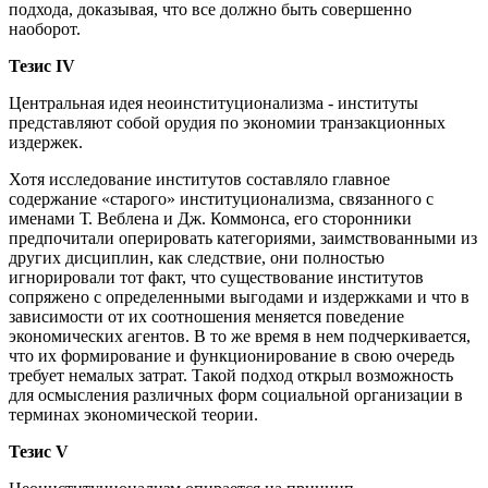
подхода, доказывая, что все должно быть совершенно
наоборот.
Тезис IV
Центральная идея неоинституционализма - институты
представляют собой орудия по экономии транзакционных
издержек.
Хотя исследование институтов составляло главное
содержание «старого» институционализма, связанного с
именами Т. Веблена и Дж. Коммонса, его сторонники
предпочитали оперировать категориями, заимствованными из
других дисциплин, как следствие, они полностью
игнорировали тот факт, что существование институтов
сопряжено с определенными выгодами и издержками и что в
зависимости от их соотношения меняется поведение
экономических агентов. В то же время в нем подчеркивается,
что их формирование и функционирование в свою очередь
требует немалых затрат. Такой подход открыл возможность
для осмысления различных форм социальной организации в
терминах экономической теории.
Тезис V