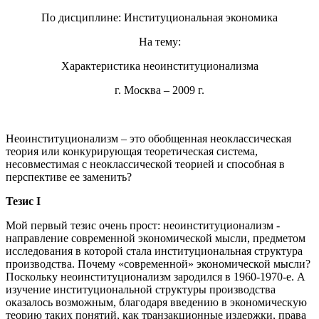
По дисциплине: Институциональная экономика
На тему:
Характеристика неоинституционализма
г. Москва – 2009 г.
Неоинституционализм – это обобщенная неоклассическая
теория или конкурирующая теоретическая система,
несовместимая с неоклассической теорией и способная в
перспективе ее заменить?
Тезис I
Мой первый тезис очень прост: неоинституционализм -
направление современной экономической мысли, предметом
исследования в которой стала институциональная структура
производства. Почему «современной» экономической мысли?
Поскольку неоинституционализм зародился в 1960-1970-е. А
изучение институциональной структуры производства
оказалось возможным, благодаря введению в экономическую
теорию таких понятий, как транзакционные издержки, права