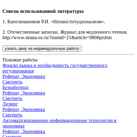
Список использованной литературы
1. Капелюшников Р.И. «Неоинституционализм».
2. Отечественные записки. Журнал для медленного чтения.
http://www.strana-oz.ru/?numid=21&article=980#prsfrm
узнать цену на индивидуальную работу
Похожие работы
Фиаско рынка и необходимость государственного
регулирования
Реферат, Экономика
Смотреть
Безработица
Реферат, Экономика
Смотреть
Лизинг
Реферат, Экономика
Смотреть
Автоматизированные информационные технологии в
экономике
Реферат, Экономика
Смотреть