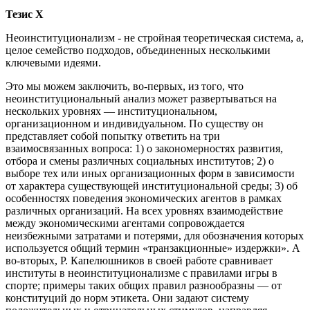
Тезис X
Неоинституционализм - не стройная теоретическая система, а,
целое семейство подходов, объединенных несколькими
ключевыми идеями.
Это мы можем заключить, во-первых, из того, что
неоинституциональный анализ может развертываться на
нескольких уровнях — институциональном,
организационном и индивидуальном. По существу он
представляет собой попытку ответить на три
взаимосвязанных вопроса: 1) о закономерностях развития,
отбора и смены различных социальных институтов; 2) о
выборе тех или иных организационных форм в зависимости
от характера существующей институциональной среды; 3) об
особенностях поведения экономических агентов в рамках
различных организаций. На всех уровнях взаимодействие
между экономическими агентами сопровождается
неизбежными затратами и потерями, для обозначения которых
используется общий термин «транзакционные» издержки». А
во-вторых, Р. Капелюшников в своей работе сравнивает
институты в неоинституционализме с правилами игры в
спорте; примеры таких общих правил разнообразны — от
конституций до норм этикета. Они задают систему