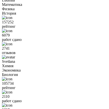
Ludmila
Математика
Физика
История
157252
рейтинг
6079
работ сдано
2741
отзывов
Svetlana
Химия
Экономика
Биология
105734
рейтинг
2110
работ сдано