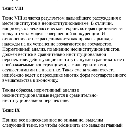
Тезис VIII
Тезис VIII является результатом дальнейшего рассуждения о
месте институтов в неоинституционализме. В отличии,
например, от неоклассической теории, которая принимает за
точку отсчета модель совершенной конкуренции. И
отклонения от нее расцениваются как провалы рынка, а
надежды на их устранение возлагаются на государство.
Нормативный анализ, по мнению неоинституционалистов,
должен вестись в сравнительно-институциональной
перспективе: действующие институты нужно сравнивать не с
воображаемыми конструкциями, а с альтернативами,
осуществимыми на практике. Такая смена точки отсчета
неизбежно ведет к переоценке многих форм государственного
вмешательства в экономику.
Таким образом, нормативный анализ в
неоинституционализме ведется в сравнительно-
институциональной перспективе.
Тезис IX
Приняв все вышесказанное во внимание, выделим
следующий тезис, но чтобы обозначить его зададим главный