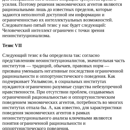
усилия. Поэтому решения экономических агентов являются
рациональными лишь до известных пределов, которые
задаются неполнотой доступной им информации и
ограниченностью их интеллектуальных возможностей.
Следовательно пятый тезис у нас будет следующий:
Человеческий интеллект ограничен с точки зрения
неоинституционализма.
Тезис VII
Следующий тезис я бы определила так: согласно
представлениям неоинституционалистов, значительная часть
институтов — традиций, обычаев, правовых норм —
призвана уменьшать негативные последствия ограниченной
рациональности и оппортунистического поведения. Как
подчеркивает Уильямсон, в социальных институтах
нуждаются ограниченно разумные существа небезупречной
нравственности. При отсутствии проблем, создаваемых
ограниченной рациональностью и оппортунистическим
поведением экономических агентов, потребность во многих
институтах отпала бы. А, как известно, для характеристики
поведения экономических агентов в рамках
неоинституционального анализа ключевыми являются
понятия ограниченной рациональности и
оппортунистического поведения.