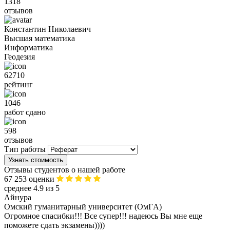
1318
отзывов
Константин Николаевич
Высшая математика
Информатика
Геодезия
62710
рейтинг
1046
работ сдано
598
отзывов
Тип работы
Узнать стоимость
Отзывы студентов о нашей работе
67 253 оценки
среднее 4.9 из 5
Айнура
Омский гуманитарный университет (ОмГA)
Огромное спасибки!!! Все супер!!! надеюсь Вы мне еще
поможете сдать экзамены))))