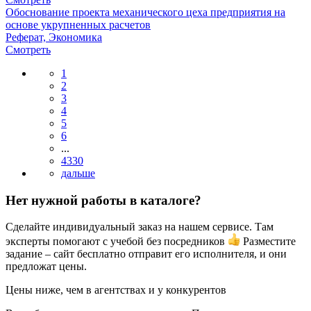
Обоснование проекта механического цеха предприятия на
основе укрупненных расчетов
Реферат, Экономика
Смотреть
1
2
3
4
5
6
...
4330
Нет нужной работы в каталоге?
Сделайте индивидуальный заказ на нашем сервисе. Там
эксперты помогают с учебой без посредников
Разместите
задание – сайт бесплатно отправит его исполнителя, и они
предложат цены.
Цены ниже, чем в агентствах и у конкурентов