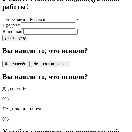
работы!
Тип задания
Предмет
Ваше имя
узнать цену
Вы нашли то, что искали?
Да, спасибо!
Нет, пока не нашел
Вы нашли то, что искали?
Да, спасибо!
0%
Нет, пока не нашел
0%
Узнайте стоимость индивидуальной