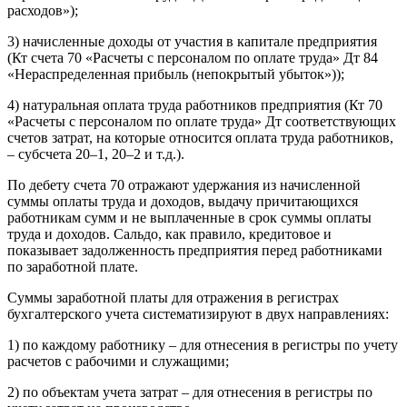
расходов»);
3) начисленные доходы от участия в капитале предприятия
(Кт счета 70 «Расчеты с персоналом по оплате труда» Дт 84
«Нераспределенная прибыль (непокрытый убыток»));
4) натуральная оплата труда работников предприятия (Кт 70
«Расчеты с персоналом по оплате труда» Дт соответствующих
счетов затрат, на которые относится оплата труда работников,
– субсчета 20–1, 20–2 и т.д.).
По дебету счета 70 отражают удержания из начисленной
суммы оплаты труда и доходов, выдачу причитающихся
работникам сумм и не выплаченные в срок суммы оплаты
труда и доходов. Сальдо, как правило, кредитовое и
показывает задолженность предприятия перед работниками
по заработной плате.
Суммы заработной платы для отражения в регистрах
бухгалтерского учета систематизируют в двух направлениях:
1) по каждому работнику – для отнесения в регистры по учету
расчетов с рабочими и служащими;
2) по объектам учета затрат – для отнесения в регистры по