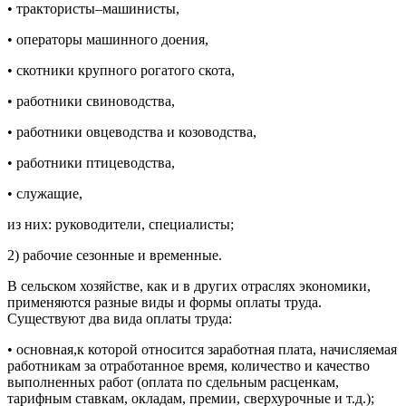
• трактористы–машинисты,
• операторы машинного доения,
• скотники крупного рогатого скота,
• работники свиноводства,
• работники овцеводства и козоводства,
• работники птицеводства,
• служащие,
из них: руководители, специалисты;
2) рабочие сезонные и временные.
В сельском хозяйстве, как и в других отраслях экономики,
применяются разные виды и формы оплаты труда.
Существуют два вида оплаты труда:
• основная,к которой относится заработная плата, начисляемая
работникам за отработанное время, количество и качество
выполненных работ (оплата по сдельным расценкам,
тарифным ставкам, окладам, премии, сверхурочные и т.д.);