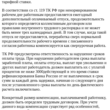
тарифной ставки.
В соответствии со ст. 119 ТК РФ при ненормированном
рабочем дне работникам предоставляется ежегодный
дополнительный оплачиваемый отпуск, продолжительность
которого определяется коллективным договором или
правилами внутреннего трудового распорядка и не может
быть менее трех календарных дней. В том случае, когда такой
отпуск не предоставляется, переработка сверх нормальной
продолжительности рабочего времени с письменного
согласия работника компенсируется как сверхурочная работа.
ТК РФ предусмотрена ответственность за нарушение сроков
оплаты труда. При нарушении работодателем срока выплаты
заработной платы, оплаты отпуска, выплат при увольнении и
других выплат работодатель должен выплатить их с уплатой
процентов не ниже 3000действующей в это время ставки
рефинансирования Банка России от не выплаченных в срок
сумм за каждый день задержки, начиная со следующего дня
после установленного срока выплаты по день фактического
расчета включительно.
Конкретный размер компенсации, выплачиваемой работнику,
должен быть определен трудовым договором. При учете
данного вида компенсации существует ряд особенностей,