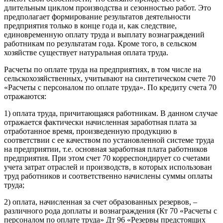
длительным циклом производства и сезонностью работ. Это
предполагает формирование результатов деятельности
предприятия только в конце года и, как следствие,
единовременную оплату труда и выплату вознаграждений
работникам по результатам года. Кроме того, в сельском
хозяйстве существует натуральная оплата труда.
Расчеты по оплате труда на предприятиях, в том числе на
сельскохозяйственных, учитывают на синтетическом счете 70
«Расчеты с персоналом по оплате труда». По кредиту счета 70
отражаются:
1) оплата труда, причитающаяся работникам. В данном случае
отражается фактически начисленная заработная плата за
отработанное время, произведенную продукцию в
соответствии с ее качеством по установленной системе труда
на предприятии, т.е. основная заработная плата работников
предприятия. При этом счет 70 корреспондирует со счетами
учета затрат отраслей и производств, в которых использован
труд работников и соответственно начислены суммы оплаты
труда;
2) оплата, начисленная за счет образованных резервов, –
различного рода доплаты и вознаграждения (Кт 70 «Расчеты с
персоналом по оплате труда» Дт 96 «Резервы предстоящих