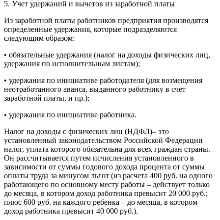
5. Учет удержаний и вычетов из заработной платы
Из заработной платы работников предприятия производятся
определенные удержания, которые подразделяются
следующим образом:
• обязательные удержания (налог на доходы физических лиц,
удержания по исполнительным листам);
• удержания по инициативе работодателя (для возмещения
неотработанного аванса, выданного работнику в счет
заработной платы, и пр.);
• удержания по инициативе работника.
Налог на доходы с физических лиц (НДФЛ)– это
установленный законодательством Российской Федерации
налог, уплата которого обязательна для всех граждан страны.
Он рассчитывается путем исчисления установленного в
зависимости от суммы годового дохода процента от суммы
оплаты труда за минусом льгот (из расчета 400 руб. на одного
работающего по основному месту работы – действует только
до месяца, в котором доход работника превысит 20 000 руб.;
плюс 600 руб. на каждого ребенка – до месяца, в котором
доход работника превысит 40 000 руб.).