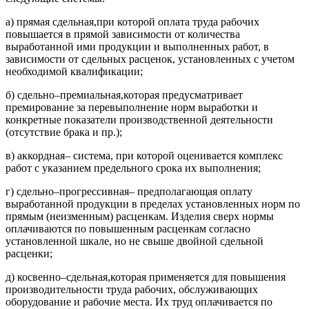
а) прямая сдельная,при которой оплата труда рабочих
повышается в прямой зависимости от количества
выработанной ими продукции и выполненных работ, в
зависимости от сдельных расценок, установленных с учетом
необходимой квалификации;
б) сдельно–премиальная,которая предусматривает
премирование за перевыполнение норм выработки и
конкретные показатели производственной деятельности
(отсутствие брака и пр.);
в) аккордная– система, при которой оценивается комплекс
работ с указанием предельного срока их выполнения;
г) сдельно–прогрессивная– предполагающая оплату
выработанной продукции в пределах установленных норм по
прямым (неизменным) расценкам. Изделия сверх нормы
оплачиваются по повышенным расценкам согласно
установленной шкале, но не свыше двойной сдельной
расценки;
д) косвенно–сдельная,которая применяется для повышения
производительности труда рабочих, обслуживающих
оборудование и рабочие места. Их труд оплачивается по