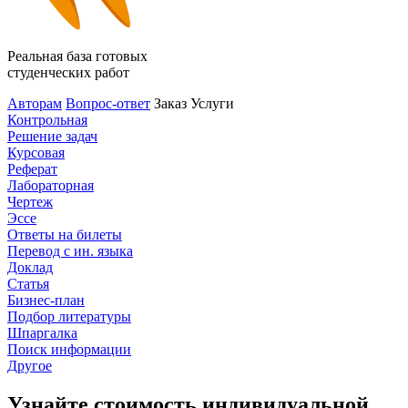
Реальная база готовых
студенческих работ
Авторам
Вопрос-ответ
Заказ
Услуги
Контрольная
Решение задач
Курсовая
Реферат
Лабораторная
Чертеж
Эссе
Ответы на билеты
Перевод с ин. языка
Доклад
Статья
Бизнес-план
Подбор литературы
Шпаргалка
Поиск информации
Другое
Узнайте стоимость индивидуальной