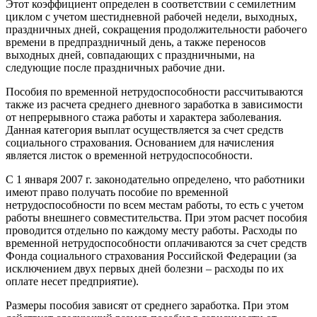
Этот коэффициент определен в соответствии с семилетним
циклом с учетом шестидневной рабочей недели, выходных,
праздничных дней, сокращения продолжительности рабочего
времени в предпраздничный день, а также переносов
выходных дней, совпадающих с праздничными, на
следующие после праздничных рабочие дни.
Пособия по временной нетрудоспособности рассчитываются
также из расчета среднего дневного заработка в зависимости
от непрерывного стажа работы и характера заболевания.
Данная категория выплат осуществляется за счет средств
социального страхования. Основанием для начисления
является листок о временной нетрудоспособности.
С 1 января 2007 г. законодательно определено, что работники
имеют право получать пособие по временной
нетрудоспособности по всем местам работы, то есть с учетом
работы внешнего совместительства. При этом расчет пособия
проводится отдельно по каждому месту работы. Расходы по
временной нетрудоспособности оплачиваются за счет средств
Фонда социального страхования Российской Федерации (за
исключением двух первых дней болезни – расходы по их
оплате несет предприятие).
Размеры пособия зависят от среднего заработка. При этом