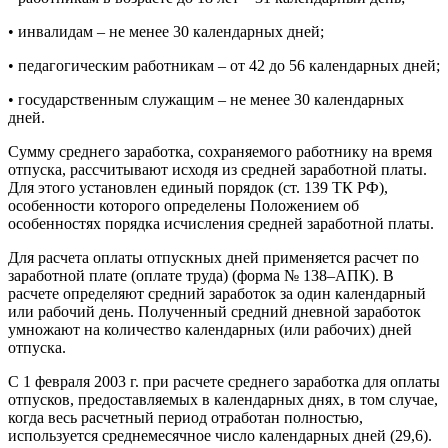
• инвалидам – не менее 30 календарных дней;
• педагогическим работникам – от 42 до 56 календарных дней;
• государственным служащим – не менее 30 календарных
дней.
Сумму среднего заработка, сохраняемого работнику на время
отпуска, рассчитывают исходя из средней заработной платы.
Для этого установлен единый порядок (ст. 139 ТК РФ),
особенности которого определены Положением об
особенностях порядка исчисления средней заработной платы.
Для расчета оплаты отпускных дней применяется расчет по
заработной плате (оплате труда) (форма № 138–АПК). В
расчете определяют средний заработок за один календарный
или рабочий день. Полученный средний дневной заработок
умножают на количество календарных (или рабочих) дней
отпуска.
С 1 февраля 2003 г. при расчете среднего заработка для оплаты
отпусков, предоставляемых в календарных днях, в том случае,
когда весь расчетный период отработан полностью,
используется среднемесячное число календарных дней (29,6).