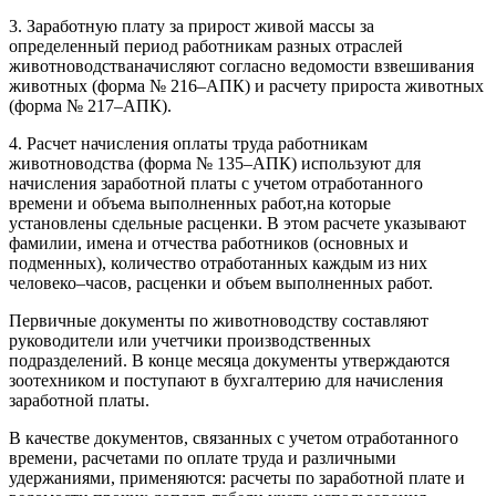
3. Заработную плату за прирост живой массы за
определенный период работникам разных отраслей
животноводстваначисляют согласно ведомости взвешивания
животных (форма № 216–АПК) и расчету прироста животных
(форма № 217–АПК).
4. Расчет начисления оплаты труда работникам
животноводства (форма № 135–АПК) используют для
начисления заработной платы с учетом отработанного
времени и объема выполненных работ,на которые
установлены сдельные расценки. В этом расчете указывают
фамилии, имена и отчества работников (основных и
подменных), количество отработанных каждым из них
человеко–часов, расценки и объем выполненных работ.
Первичные документы по животноводству составляют
руководители или учетчики производственных
подразделений. В конце месяца документы утверждаются
зоотехником и поступают в бухгалтерию для начисления
заработной платы.
В качестве документов, связанных с учетом отработанного
времени, расчетами по оплате труда и различными
удержаниями, применяются: расчеты по заработной плате и