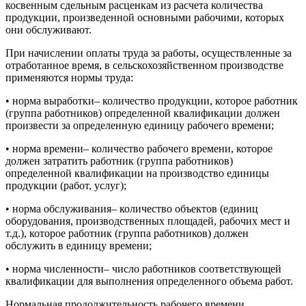
косвенным сдельным расценкам из расчета количества
продукции, произведенной основными рабочими, которых
они обслуживают.
При начислении оплаты труда за работы, осуществленные за
отработанное время, в сельскохозяйственном производстве
применяются нормы труда:
• норма выработки– количество продукции, которое работник
(группа работников) определенной квалификации должен
произвести за определенную единицу рабочего времени;
• норма времени– количество рабочего времени, которое
должен затратить работник (группа работников)
определенной квалификации на производство единицы
продукции (работ, услуг);
• норма обслуживания– количество объектов (единиц
оборудования, производственных площадей, рабочих мест и
т.д.), которое работник (группа работников) должен
обслужить в единицу времени;
• норма численности– число работников соответствующей
квалификации для выполнения определенного объема работ.
Нормальная продолжительность рабочего времени