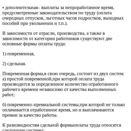
• дополнительная– выплаты за непроработанное время,
предусмотренные законодательством по труду (оплата
очередных отпусков, льготных часов подростков, выходных
пособий при увольнении и т.п.).
В зависимости от отрасли, производства, а также в
зависимости от категории работников существуют две
основные формы оплаты труда:
1) повременная,
2) сдельная.
Повременная форма,в свою очередь, состоит из двух систем:
а) простой повременной,при которой оплата труда
производится за определенное количество отработанного
рабочего времени независимо от качества выполненных
работ;
б) повременно–премиальной системы,при которой не только
оплачивается отработанное время, но и выплачиваются
премии за качество работы.
К разновидностям сдельной формыоплаты труда относятся
следующие системы: