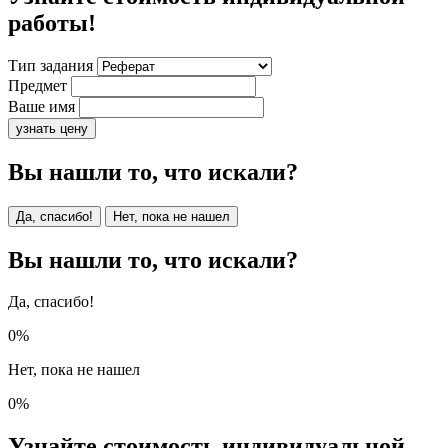
работы!
Тип задания
Предмет
Ваше имя
узнать цену
Вы нашли то, что искали?
Да, спасибо!
Нет, пока не нашел
Вы нашли то, что искали?
Да, спасибо!
0%
Нет, пока не нашел
0%
Узнайте стоимость индивидуальной