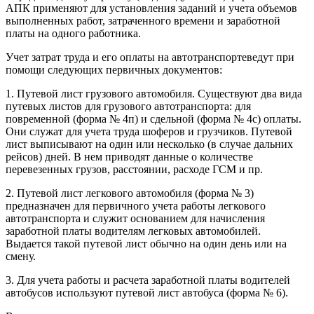
АПК применяют для установления заданий и учета объемов
выполненных работ, затраченного времени и заработной
платы на одного работника.
Учет затрат труда и его оплаты на автотранспортеведут при
помощи следующих первичных документов:
1. Путевой лист грузового автомобиля. Существуют два вида
путевых листов для грузового автотранспорта: для
повременной (форма № 4п) и сдельной (форма № 4с) оплаты.
Они служат для учета труда шоферов и грузчиков. Путевой
лист выписывают на один или несколько (в случае дальних
рейсов) дней. В нем приводят данные о количестве
перевезенных грузов, расстоянии, расходе ГСМ и пр.
2. Путевой лист легкового автомобиля (форма № 3)
предназначен для первичного учета работы легкового
автотранспорта и служит основанием для начисления
заработной платы водителям легковых автомобилей.
Выдается такой путевой лист обычно на один день или на
смену.
3. Для учета работы и расчета заработной платы водителей
автобусов используют путевой лист автобуса (форма № 6).