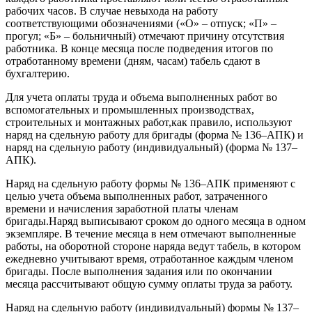
рабочих часов. В случае невыхода на работу
соответствующими обозначениями («О» – отпуск; «П» –
прогул; «Б» – больничный) отмечают причину отсутствия
работника. В конце месяца после подведения итогов по
отработанному времени (дням, часам) табель сдают в
бухгалтерию.
Для учета оплаты труда и объема выполненных работ во
вспомогательных и промышленных производствах,
строительных и монтажных работ,как правило, используют
наряд на сдельную работу для бригады (форма № 136–АПК) и
наряд на сдельную работу (индивидуальный) (форма № 137–
АПК).
Наряд на сдельную работу формы № 136–АПК применяют с
целью учета объема выполненных работ, затраченного
времени и начисления заработной платы членам
бригады.Наряд выписывают сроком до одного месяца в одном
экземпляре. В течение месяца в нем отмечают выполненные
работы, на оборотной стороне наряда ведут табель, в котором
ежедневно учитывают время, отработанное каждым членом
бригады. После выполнения задания или по окончании
месяца рассчитывают общую сумму оплаты труда за работу.
Наряд на сдельную работу (индивидуальный) формы № 137–