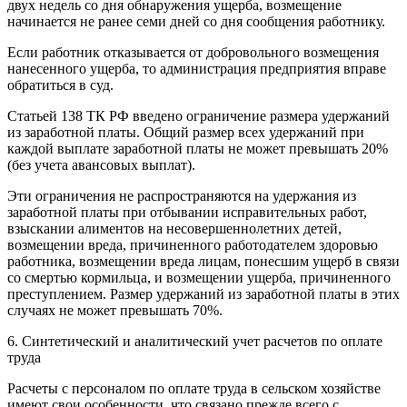
двух недель со дня обнаружения ущерба, возмещение
начинается не ранее семи дней со дня сообщения работнику.
Если работник отказывается от добровольного возмещения
нанесенного ущерба, то администрация предприятия вправе
обратиться в суд.
Статьей 138 ТК РФ введено ограничение размера удержаний
из заработной платы. Общий размер всех удержаний при
каждой выплате заработной платы не может превышать 20%
(без учета авансовых выплат).
Эти ограничения не распространяются на удержания из
заработной платы при отбывании исправительных работ,
взыскании алиментов на несовершеннолетних детей,
возмещении вреда, причиненного работодателем здоровью
работника, возмещении вреда лицам, понесшим ущерб в связи
со смертью кормильца, и возмещении ущерба, причиненного
преступлением. Размер удержаний из заработной платы в этих
случаях не может превышать 70%.
6. Синтетический и аналитический учет расчетов по оплате
труда
Расчеты с персоналом по оплате труда в сельском хозяйстве
имеют свои особенности, что связано прежде всего с