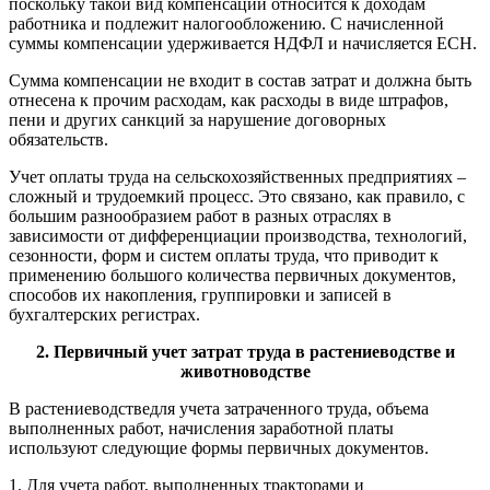
поскольку такой вид компенсации относится к доходам
работника и подлежит налогообложению. С начисленной
суммы компенсации удерживается НДФЛ и начисляется ЕСН.
Сумма компенсации не входит в состав затрат и должна быть
отнесена к прочим расходам, как расходы в виде штрафов,
пени и других санкций за нарушение договорных
обязательств.
Учет оплаты труда на сельскохозяйственных предприятиях –
сложный и трудоемкий процесс. Это связано, как правило, с
большим разнообразием работ в разных отраслях в
зависимости от дифференциации производства, технологий,
сезонности, форм и систем оплаты труда, что приводит к
применению большого количества первичных документов,
способов их накопления, группировки и записей в
бухгалтерских регистрах.
2. Первичный учет затрат труда в растениеводстве и
животноводстве
В растениеводстведля учета затраченного труда, объема
выполненных работ, начисления заработной платы
используют следующие формы первичных документов.
1. Для учета работ, выполненных тракторами и