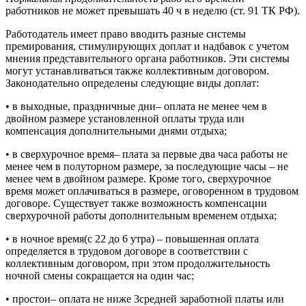
работников не может превышать 40 ч в неделю (ст. 91 ТК РФ).
Работодатель имеет право вводить разные системы
премирования, стимулирующих доплат и надбавок с учетом
мнения представительного органа работников. Эти системы
могут устанавливаться также коллективным договором.
Законодательно определены следующие виды доплат:
• в выходные, праздничные дни– оплата не менее чем в
двойном размере установленной оплаты труда или
компенсация дополнительными днями отдыха;
• в сверхурочное время– плата за первые два часа работы не
менее чем в полуторном размере, за последующие часы – не
менее чем в двойном размере. Кроме того, сверхурочное
время может оплачиваться в размере, оговоренном в трудовом
договоре. Существует также возможность компенсации
сверхурочной работы дополнительным временем отдыха;
• в ночное время(с 22 до 6 утра) – повышенная оплата
определяется в трудовом договоре в соответствии с
коллективным договором, при этом продолжительность
ночной смены сокращается на один час;
• простои– оплата не ниже 3средней заработной платы или