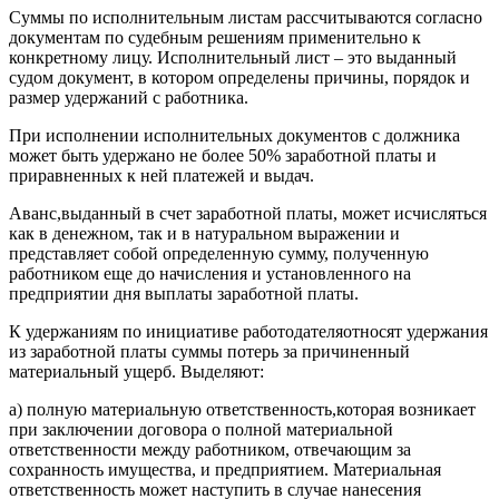
Суммы по исполнительным листам рассчитываются согласно
документам по судебным решениям применительно к
конкретному лицу. Исполнительный лист – это выданный
судом документ, в котором определены причины, порядок и
размер удержаний с работника.
При исполнении исполнительных документов с должника
может быть удержано не более 50% заработной платы и
приравненных к ней платежей и выдач.
Аванс,выданный в счет заработной платы, может исчисляться
как в денежном, так и в натуральном выражении и
представляет собой определенную сумму, полученную
работником еще до начисления и установленного на
предприятии дня выплаты заработной платы.
К удержаниям по инициативе работодателяотносят удержания
из заработной платы суммы потерь за причиненный
материальный ущерб. Выделяют:
а) полную материальную ответственность,которая возникает
при заключении договора о полной материальной
ответственности между работником, отвечающим за
сохранность имущества, и предприятием. Материальная
ответственность может наступить в случае нанесения