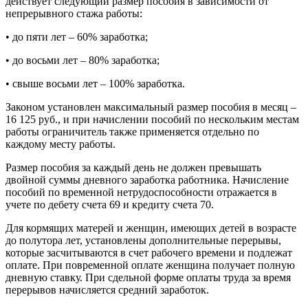
действует следующий размер пособия в зависимости от
непрерывного стажа работы:
• до пяти лет – 60% заработка;
• до восьми лет – 80% заработка;
• свыше восьми лет – 100% заработка.
Законом установлен максимальный размер пособия в месяц –
16 125 руб., и при начислении пособий по нескольким местам
работы ограничитель также применяется отдельно по
каждому месту работы.
Размер пособия за каждый день не должен превышать
двойной суммы дневного заработка работника. Начисление
пособий по временной нетрудоспособности отражается в
учете по дебету счета 69 и кредиту счета 70.
Для кормящих матерей и женщин, имеющих детей в возрасте
до полутора лет, установлены дополнительные перерывы,
которые засчитываются в счет рабочего времени и подлежат
оплате. При повременной оплате женщина получает полную
дневную ставку. При сдельной форме оплаты труда за время
перерывов начисляется средний заработок.