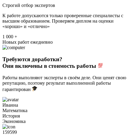
Строгий отбор экспертов
К работе допускаются только проверенные специалисты с
высшим образованием. Проверяем диплом на оценки
«хорошо» и «отлично»
1 000 +
Новых работ ежедневно
Требуются доработки?
Они включены в стоимость работы
Работы выполняют эксперты в своём деле. Они ценят свою
репутацию, поэтому результат выполненной работы
гарантирован
Иванна
Математика
История
Экономика
159599