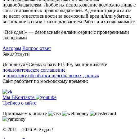
правообладателям. Любое их использование возможно лишь с
согласия законных правообладателей. Администрация сайта
не несет ответственности за возможный вред и/или убытки,
возникшие в связи с использованием Работ и их содержимого.
«Всё сдал!» — безопасный онлайн-сервис с проверенными
экспертами
Авторам
Вопрос-ответ
Заказ
Услуги
Используя «Свежую базу РГСР», вы принимаете
пользовательское соглашение
и
политику обработки персональных данных
Сайт работает по московскому времени:
Мы ВКонтакте
Трейлер о сайте
Принимаем к оплате
© 2011—2026 Всё сдал!