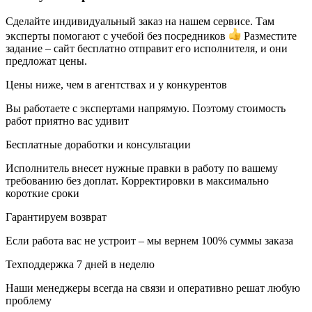
Сделайте индивидуальный заказ на нашем сервисе. Там
эксперты помогают с учебой без посредников
Разместите
задание – сайт бесплатно отправит его исполнителя, и они
предложат цены.
Цены ниже, чем в агентствах и у конкурентов
Вы работаете с экспертами напрямую. Поэтому стоимость
работ приятно вас удивит
Бесплатные доработки и консультации
Исполнитель внесет нужные правки в работу по вашему
требованию без доплат. Корректировки в максимально
короткие сроки
Гарантируем возврат
Если работа вас не устроит – мы вернем 100% суммы заказа
Техподдержка 7 дней в неделю
Наши менеджеры всегда на связи и оперативно решат любую
проблему