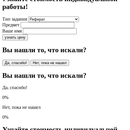
работы!
Тип задания
Предмет
Ваше имя
узнать цену
Вы нашли то, что искали?
Да, спасибо!
Нет, пока не нашел
Вы нашли то, что искали?
Да, спасибо!
0%
Нет, пока не нашел
0%
Узнайте стоимость индивидуальной