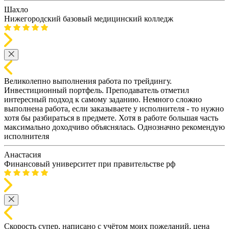
Шахло
Нижегородский базовый медицинский колледж
Великолепно выполнения работа по трейдингу.
Инвестиционный портфель. Преподаватель отметил
интересный подход к самому заданию. Немного сложно
выполнена работа, если заказываете у исполнителя - то нужно
хотя бы разбираться в предмете. Хотя в работе большая часть
максимально доходчиво объяснялась. Однозначно рекомендую
исполнителя
Анастасия
Финансовый университет при правительстве рф
Скорость супер, написано с учётом моих пожеланий, цена