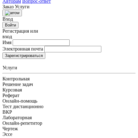
Авторам
Вопрос-ответ
Заказ
Услуги
Вход
Войти
Регистрация или
вход
Имя
Электронная почта
Зарегистрироваться
Услуги
Контрольная
Решение задач
Курсовая
Реферат
Онлайн-помощь
Тест дистанционно
ВКР
Лабораторная
Онлайн-репетитор
Чертеж
Эссе