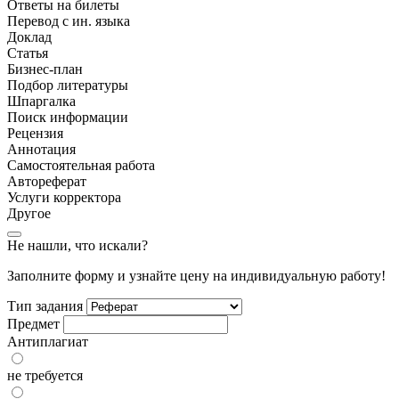
Ответы на билеты
Перевод с ин. языка
Доклад
Статья
Бизнес-план
Подбор литературы
Шпаргалка
Поиск информации
Рецензия
Аннотация
Самостоятельная работа
Автореферат
Услуги корректора
Другое
Не нашли, что искали?
Заполните форму и узнайте цену на индивидуальную работу!
Тип задания
Предмет
Антиплагиат
не требуется