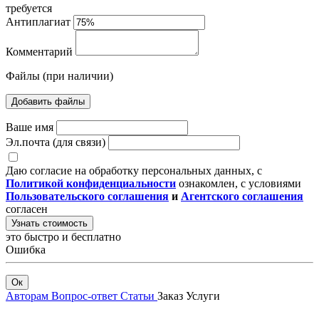
требуется
Антиплагиат
Комментарий
Файлы (при наличии)
Добавить файлы
Ваше имя
Эл.почта (для связи)
Даю согласие на обработку персональных данных, с
Политикой конфиденциальности
ознакомлен, с условиями
Пользовательского соглашения
и
Агентского соглашения
согласен
Узнать стоимость
это быстро и бесплатно
Ошибка
Ок
Авторам
Вопрос-ответ
Статьи
Заказ
Услуги