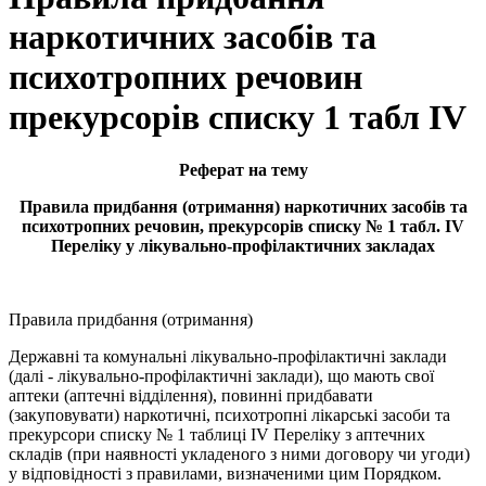
наркотичних засобів та
психотропних речовин
прекурсорів списку 1 табл IV
Реферат на тему
Правила придбання (отримання) наркотичних засобів та
психотропних речовин, прекурсорів списку № 1 табл. IV
Переліку у лікувально-профілактичних закладах
Правила придбання (отримання)
Державні та комунальні лікувально-профілактичні заклади
(далі - лікувально-профілактичні заклади), що мають свої
аптеки (аптечні відділення), повинні придбавати
(закуповувати) наркотичні, психотропні лікарські засоби та
прекурсори списку № 1 таблиці IV Переліку з аптечних
складів (при наявності укладеного з ними договору чи угоди)
у відповідності з правилами, визначеними цим Порядком.