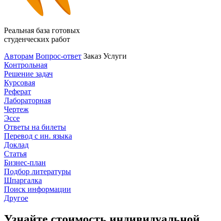
Реальная база готовых
студенческих работ
Авторам
Вопрос-ответ
Заказ
Услуги
Контрольная
Решение задач
Курсовая
Реферат
Лабораторная
Чертеж
Эссе
Ответы на билеты
Перевод с ин. языка
Доклад
Статья
Бизнес-план
Подбор литературы
Шпаргалка
Поиск информации
Другое
Узнайте стоимость индивидуальной