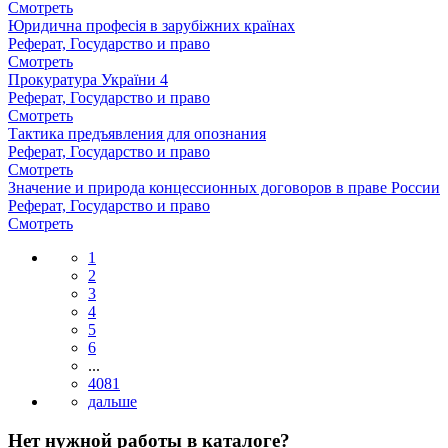
Смотреть
Юридична професія в зарубіжних країнах
Реферат, Государство и право
Смотреть
Прокуратура України 4
Реферат, Государство и право
Смотреть
Тактика предъявления для опознания
Реферат, Государство и право
Смотреть
Значение и природа концессионных договоров в праве России
Реферат, Государство и право
Смотреть
1
2
3
4
5
6
...
4081
Нет нужной работы в каталоге?