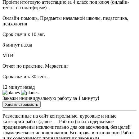
Пройти итоговую аттестацию за 4 класс под ключ (онлайн-
тесты на платформе).
Онлайн-помощь, Предметы начальной школы, педагогика,
психология
Срок сдачи к 10 авг.
8 минут назад
МТИ
Отчет по практике, Маркетинг
Срок сдачи к 30 сент.
12 минут назад
Закажи индивидуальную работу за 1 минуту!
Узнать стоимость
Размещенные на сайт контрольные, курсовые и иные
категории работ (далее — Работы) и их содержимое
предназначены исключительно для ознакомления, без целей
коммерческого использования. Все права в отношении Работ
и их содержимого принадлежат их законным