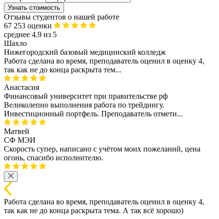
Узнать стоимость
Отзывы студентов о нашей работе
67 253 оценки
среднее 4.9 из 5
Шахло
Нижегородский базовый медицинский колледж
Работа сделана во время, преподаватель оценил в оценку 4,
так как не до конца раскрыта тем...
Анастасия
Финансовый университет при правительстве рф
Великолепно выполнения работа по трейдингу.
Инвестиционный портфель. Преподаватель отмети...
Матвей
СФ МЭИ
Скорость супер, написано с учётом моих пожеланий, цена
огонь, спасибо исполнителю.
Работа сделана во время, преподаватель оценил в оценку 4,
так как не до конца раскрыта тема. А так всё хорошо)