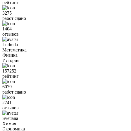
рейтинг
3275
работ сдано
1404
отзывов
Ludmila
Математика
Физика
История
157252
рейтинг
6079
работ сдано
2741
отзывов
Svetlana
Химия
Экономика