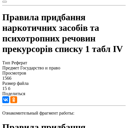
Правила придбання
наркотичних засобів та
психотропних речовин
прекурсорів списку 1 табл IV
Тип
Реферат
Предмет
Государство и право
Просмотров
1566
Размер файла
15 б
Поделиться
Ознакомительный фрагмент работы:
Правила придбання