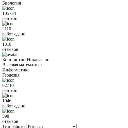
Биология
105734
рейтинг
2110
работ сдано
1318
отзывов
Константин Николаевич
Высшая математика
Информатика
Геодезия
62710
рейтинг
1046
работ сдано
598
отзывов
Тип работы