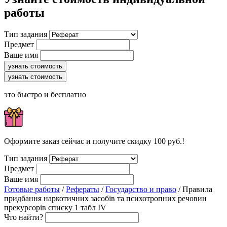
работы
Тип задания
Предмет
Ваше имя
узнать стоимость
узнать стоимость
это быстро и бесплатно
Оформите заказ сейчас и получите скидку 100 руб.!
Тип задания
Предмет
Ваше имя
Готовые работы
/
Рефераты
/
Государство и право
/ Правила
придбання наркотичних засобів та психотропних речовин
прекурсорів списку 1 табл IV
Что найти?