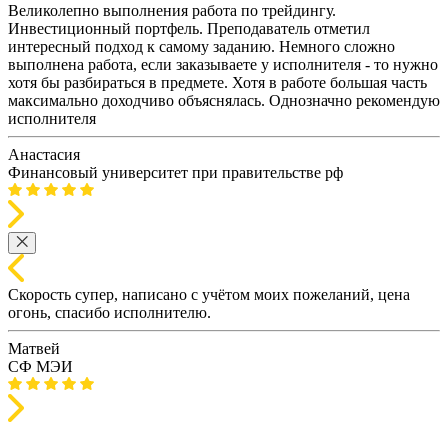
Великолепно выполнения работа по трейдингу.
Инвестиционный портфель. Преподаватель отметил
интересный подход к самому заданию. Немного сложно
выполнена работа, если заказываете у исполнителя - то нужно
хотя бы разбираться в предмете. Хотя в работе большая часть
максимально доходчиво объяснялась. Однозначно рекомендую
исполнителя
Анастасия
Финансовый университет при правительстве рф
Скорость супер, написано с учётом моих пожеланий, цена
огонь, спасибо исполнителю.
Матвей
СФ МЭИ