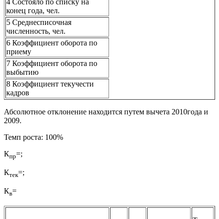
4 Состояло по списку на
конец года, чел.
5 Среднесписочная
численность, чел.
6 Коэффициент оборота по
приему
7 Коэффициент оборота по
выбытию
8 Коэффициент текучести
кадров
Абсолютное отклонение находится путем вычета 2010года и
2009.
Темп роста: 100%
К
=;
пр
К
=;
тек
К
=
в