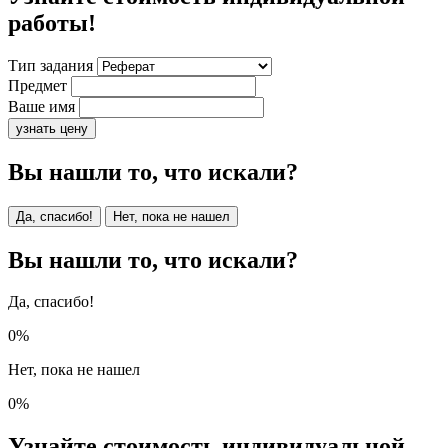
работы!
Тип задания
Предмет
Ваше имя
узнать цену
Вы нашли то, что искали?
Да, спасибо!
Нет, пока не нашел
Вы нашли то, что искали?
Да, спасибо!
0%
Нет, пока не нашел
0%
Узнайте стоимость индивидуальной