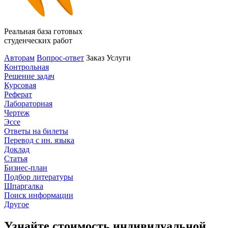
Реальная база готовых
студенческих работ
Авторам
Вопрос-ответ
Заказ
Услуги
Контрольная
Решение задач
Курсовая
Реферат
Лабораторная
Чертеж
Эссе
Ответы на билеты
Перевод с ин. языка
Доклад
Статья
Бизнес-план
Подбор литературы
Шпаргалка
Поиск информации
Другое
Узнайте стоимость индивидуальной