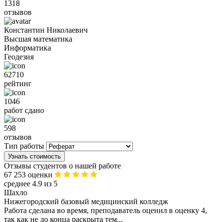
1318
отзывов
Константин Николаевич
Высшая математика
Информатика
Геодезия
62710
рейтинг
1046
работ сдано
598
отзывов
Тип работы
Узнать стоимость
Отзывы студентов о нашей работе
67 253 оценки
среднее 4.9 из 5
Шахло
Нижегородский базовый медицинский колледж
Работа сделана во время, преподаватель оценил в оценку 4,
так как не до конца раскрыта тем...