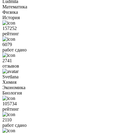
Ludmila
Математика
Физика
История
157252
рейтинг
6079
работ сдано
2741
отзывов
Svetlana
Химия
Экономика
Биология
105734
рейтинг
2110
работ сдано