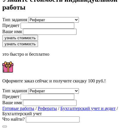
работы
Тип задания
Предмет
Ваше имя
узнать стоимость
узнать стоимость
это быстро и бесплатно
Оформите заказ сейчас и получите скидку 100 руб.!
Тип задания
Предмет
Ваше имя
Готовые работы
/
Рефераты
/
Бухгалтерский учет и аудит
/
Бухгалтерский учет
Что найти?