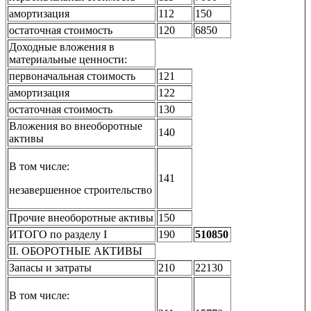
амортизация
112
150
остаточная стоимость
120
6850
Доходные вложения в
материальные ценности:
первоначальная стоимость
121
амортизация
122
остаточная стоимость
130
Вложения во внеоборотные
140
активы
В том числе:
141
незавершенное строительство
Прочие внеоборотные активы
150
ИТОГО по разделу I
190
510850
II. ОБОРОТНЫЕ АКТИВЫ
Запасы и затраты
210
22130
В том числе: