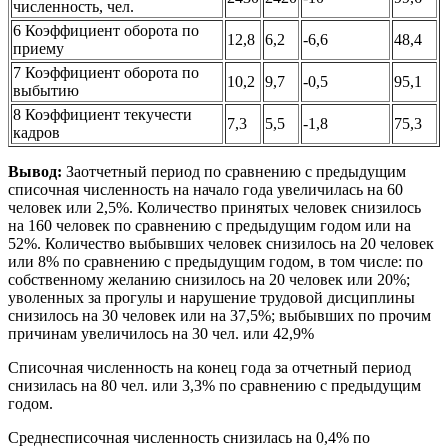
численность, чел.
6 Коэффициент оборота по
12,8
6,2
-6,6
48,4
приему
7 Коэффициент оборота по
10,2
9,7
-0,5
95,1
выбытию
8 Коэффициент текучести
7,3
5,5
-1,8
75,3
кадров
Вывод
:
Заотчетный период по сравнению с предыдущим
списочная численность на начало года увеличилась на 60
человек или 2,5%. Количество принятых человек снизилось
на 160 человек по сравнению с предыдущим годом или на
52%. Количество выбывших человек снизилось на 20 человек
или 8% по сравнению с предыдущим годом, в том числе: по
собственному желанию снизилось на 20 человек или 20%;
уволенных за прогулы и нарушение трудовой дисциплины
снизилось на 30 человек или на 37,5%; выбывших по прочим
причинам увеличилось на 30 чел. или 42,9%
Списочная численность на конец года за отчетный период
снизилась на 80 чел. или 3,3% по сравнению с предыдущим
годом.
Среднесписочная численность снизилась на 0,4% по