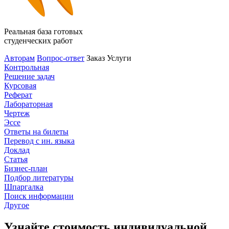
Реальная база готовых
студенческих работ
Авторам
Вопрос-ответ
Заказ
Услуги
Контрольная
Решение задач
Курсовая
Реферат
Лабораторная
Чертеж
Эссе
Ответы на билеты
Перевод с ин. языка
Доклад
Статья
Бизнес-план
Подбор литературы
Шпаргалка
Поиск информации
Другое
Узнайте стоимость индивидуальной