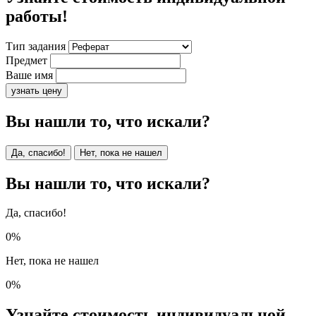
работы!
Тип задания
Предмет
Ваше имя
узнать цену
Вы нашли то, что искали?
Да, спасибо!
Нет, пока не нашел
Вы нашли то, что искали?
Да, спасибо!
0%
Нет, пока не нашел
0%
Узнайте стоимость индивидуальной