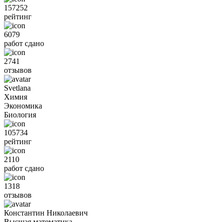
157252
рейтинг
6079
работ сдано
2741
отзывов
Svetlana
Химия
Экономика
Биология
105734
рейтинг
2110
работ сдано
1318
отзывов
Константин Николаевич
Высшая математика