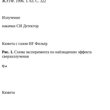
ЖЭТФ. 1996. Т. 63. С. 322
Излучение
накачки СИ Детектор
Кювета с газом HF Фильтр
Рис. 1.
Схема эксперимента по наблюдению эффекта
сверхизлучения
Q а
Кювета