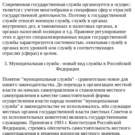
Современная государственная служба организуется и осущес­
твляется с учетом многообразия и специфики сфер и отраслей
государственной деятельности. Поэтому к государственной
службе относят военную службу, службу в органах
внутренних дел, в таможенных и налоговых органах, в
органах налоговой полиции и т.д. Правовое регулирование
этих и других специализирован­ных видов государственной
службы характеризуется систем­ностью, охватывая службу в
органах всех уровней или службу в соответствующих
отраслях (сферах) в целом.
3. Муниципальная служба - новый вид службы в Российской
Федерации
Понятие "муниципальная служба" - сравнительно новое для
нашего законодательства. До перехода к организации местной
власти на началах самоуправления и становления местного
самоуправления в качестве самостоятельной формы
осуществления власти народа понятие "муниципальная
служба" в законодательстве не использовалось, ибо служащие
местных органов государственной власти (местных Советов и
их исполнительных комитетов) являлись государственными
служащими. Принятая в 1993 г. Конституция Российской
Федерации, стремясь обеспечить самостоятельность местного
самоуправления в решении вопросов местного значения,