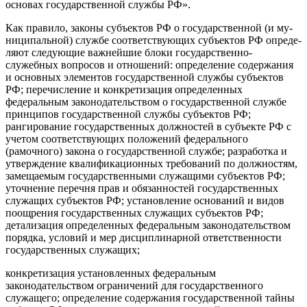
основах государственной службы РФ».
Как правило, законы субъектов РФ о государственной (и му­
ниципальной) службе соответствующих субъектов РФ опреде­
ляют следующие важнейшие блоки государственно-
служебных вопросов и отношений: определение содержания
и основных эле­ментов государственной службы субъектов
РФ; перечисление и конкретизация определенных
федеральным законодательством о государственной службе
принципов государственной службы субъектов РФ;
рангирование государственных должностей в субъ­екте РФ с
учетом соответствующих положений федерального
(рамочного) закона о государственной службе; разработка и
ут­верждение квалификационных требований по должностям,
за­мещаемым государственными служащими субъектов РФ;
уточ­нение перечня прав и обязанностей государственных
служащих субъектов РФ; установление оснований и видов
поощрения го­сударственных служащих субъектов РФ;
детализация опреде­ленных федеральным законодательством
порядка, условий и мер дисциплинарной ответственности
государственных служащих;
конкретизация установленных федеральным
законодательством ограничений для государственного
служащего; определение со­держания государственной тайны