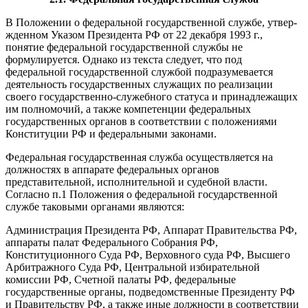
В Положении о федеральной государственной службе, утвер­
жденном Указом Президента РФ от 22 декабря 1993 г.,
понятие федеральной государственной службы не
формулируется. Одна­ко из текста следует, что под
федеральной государственной службой подразумевается
деятельность государственных слу­жащих по реализации
своего государственно-служебного стату­са и принадлежащих
им полномочий, а также компетенции феде­ральных
государственных органов в соответствии с положениями
Конституции РФ и федеральными законами.
Федеральная государственная служба осуществляется на
долж­ностях в аппарате федеральных органов
представительной, ис­полнительной и судебной власти.
Согласно п.1 Положения о фе­деральной государственной
службе таковыми органами являются:
Администрация Президента РФ, Аппарат Правительства РФ,
аппараты палат Федерального Собрания РФ,
Конституционного Суда РФ, Верховного суда РФ, Высшего
Арбитражного Суда РФ, Центральной избирательной
комиссии РФ, Счетной палаты РФ, федеральные
государственные органы, подведомственные Пре­зиденту РФ
и Правительству РФ, а также иные должности в соответствии