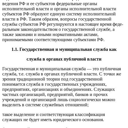
ведения РФ и ее субъектов феде­ральные органы
исполнительной власти и органы исполнитель­ной власти
субъектов РФ образуют единую систему исполни­тельной
власти в РФ. Таким образом, вопросы государственной
службы субъектов РФ регулируются в настоящее время феде­
ральным законодательством о государственной службе, а
также законами и иными нормативными актами,
принимаемыми соот­ветствующими субъектами РФ.
1.1. Государственная и муниципальная служба как
служба в органах публичной власти
Государственная и муниципальная служба — это публичная
служба, т.е. служба в органах публичной власти. С точки же
зрения традиционной теории под государственной
понимается служба в государственных учреждениях,
предприятиях, органи­зациях и объединениях. Служащих
частных организаций, пред­приятий, банков и прочих
учреждений и организаций лишь со­циологически можно
выделить в системе служебных отношений;
такое выделение и соответствующая классификация
служащих не будет иметь юридического основания.