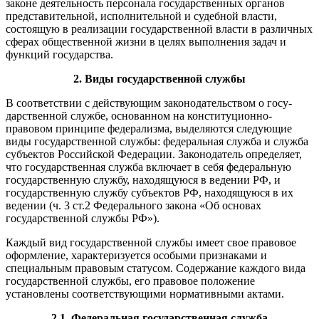
законе деятель­ность персонала государственных органов
представительной, исполнительной и судебной власти,
состоящую в реализации государственной власти в различных
сферах общественной жизни в целях выполнения задач и
функций государства.
2. Виды государственной службы
В соответствии с действующим законодательством о госу­
дарственной службе, основанном на конституционно-
правовом принципе федерализма, выделяются следующие
виды государ­ственной службы: федеральная служба и служба
субъектов Российской Федерации. Законодатель определяет,
что госу­дарственная служба включает в себя федеральную
государ­ственную службу, находящуюся в ведении РФ, и
государствен­ную службу субъектов РФ, находящуюся в их
ведении (ч. 3 ст.2 Федерального закона «Об основах
государственной служ­бы РФ»).
Каждый вид государственной службы имеет свое правовое
оформление, характеризуется особыми признаками и
специаль­ным правовым статусом. Содержание каждого вида
государствен­ной службы, его правовое положение
установлены соответствующими нормативными актами.
2.1. Федеральная государственная служба