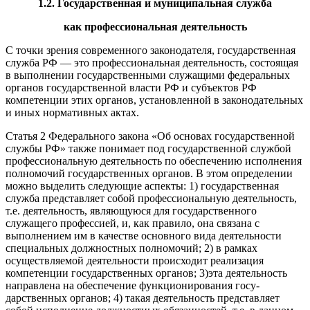
1.2. Государственная и муниципальная служба
как профессиональная деятельность
С точки зрения современного законодателя, государственная
служба РФ — это профессиональная деятельность, состоящая
в выполнении государственными служащими федеральных
орга­нов государственной власти РФ и субъектов РФ
компетенции этих органов, установленной в законодательных
и иных норма­тивных актах.
Статья 2 Федерального закона «Об основах государственной
службы РФ» также понимает под государственной службой
профессиональную деятельность по обеспечению исполнения
полномочий государственных органов. В этом определении
мож­но выделить следующие аспекты: 1) государственная
служба представляет собой профессиональную деятельность,
т.е. дея­тельность, являющуюся для государственного
служащего профес­сией, и, как правило, она связана с
выполнением им в качестве основного вида деятельности
специальных должностных полно­мочий; 2) в рамках
осуществляемой деятельности происходит реализация
компетенции государственных органов; 3)эта дея­тельность
направлена на обеспечение функционирования госу­
дарственных органов; 4) такая деятельность представляет