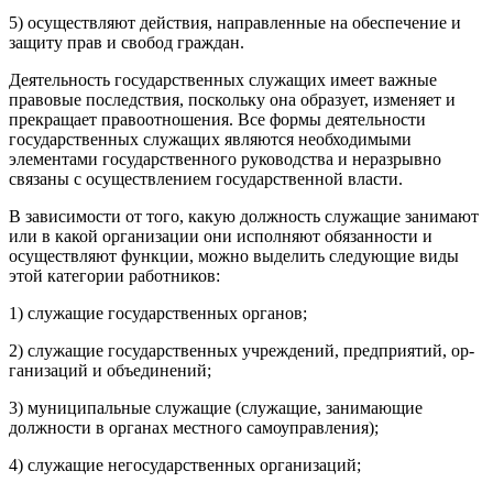
5) осуществляют действия, направленные на обеспечение и
защиту прав и свобод граждан.
Деятельность государственных служащих имеет важные
право­вые последствия, поскольку она образует, изменяет и
прекращает правоотношения. Все формы деятельности
государственных слу­жащих являются необходимыми
элементами государственного руководства и неразрывно
связаны с осуществлением государ­ственной власти.
В зависимости от того, какую должность служащие занимают
или в какой организации они исполняют обязанности и
осущес­твляют функции, можно выделить следующие виды
этой кате­гории работников:
1) служащие государственных органов;
2) служащие государственных учреждений, предприятий, ор­
ганизаций и объединений;
3) муниципальные служащие (служащие, занимающие
должнос­ти в органах местного самоуправления);
4) служащие негосударственных организаций;