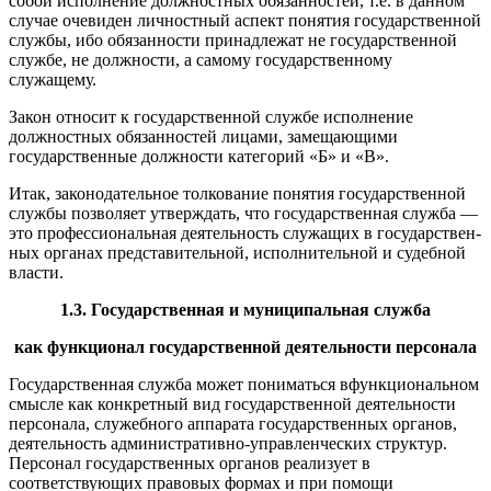
собой исполнение должностных обязанностей, т.е. в данном
случае оче­виден личностный аспект понятия государственной
службы, ибо обязанности принадлежат не государственной
службе, не должнос­ти, а самому государственному
служащему.
Закон относит к государственной службе исполнение
должност­ных обязанностей лицами, замещающими
государственные долж­ности категорий «Б» и «В».
Итак, законодательное толкование понятия государственной
службы позволяет утверждать, что государственная служба —
это профессиональная деятельность служащих в государствен­
ных органах представительной, исполнительной и судебной
власти.
1.3. Государственная и муниципальная служба
как функционал государственной деятельности персонала
Государственная служба может пониматься вфункциональ­ном
смысле как конкретный вид государственной деятельности
персонала, служебного аппарата государственных органов,
дея­тельность административно-управленческих структур.
Персонал государственных органов реализует в
соответствующих право­вых формах и при помощи