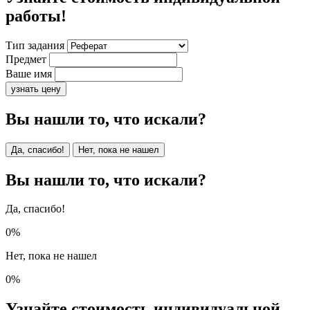
работы!
Тип задания
Предмет
Ваше имя
узнать цену
Вы нашли то, что искали?
Да, спасибо!
Нет, пока не нашел
Вы нашли то, что искали?
Да, спасибо!
0%
Нет, пока не нашел
0%
Узнайте стоимость индивидуальной