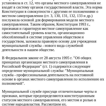
установила в ст. 12, что органы местного самоуправления не
входят в систему органов государственной власти. Эта норма
Конституции в совокупности с другими ее положениями о
местном самоуправлении (ст. 3, 130, 131, 132, 133 и др.)
послужила основой для формирования модели местного
самоуправления. Таким образом, Конституция 1993 г.,
признавая и гарантируя местное самоуправление как
самостоятельный уровень власти, организационно
обособленный в системе управления обществом и
государством, заложила правовую основу для учреждения
муниципальной службы - нового вида служебной
деятельности в нашем обществе.
В Федеральном законе от 28 августа 1995 г. "Об общих
принципах организации местного самоуправления в
Российской Федерации" (ст. 1) содержится следующее
определение муниципальной службы: "Муниципальная
служба - профессиональная деятельность на постоянной
основе в органах местного самоуправления по исполнению их
полномочий".
Муниципальной службе присущи отличительные черты и
признаки, которые предопределяются конституционным
статусом местного самоуправления, его местом и ролью в
системе народовластия. Рассмотрим их.