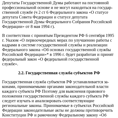
Депутаты Государственной Думы работают на постоянной
профессиональной основе и не могут находиться на государ­
ственной службе (ч 2 ст 6 Федерального закона «О статусе
депу­тата Совета Федерации и статусе депутата
Государственной Думы Федерального Собрания Российской
Федерации» от 8 мая 1994 г).
В соответствии с принятым Президентом РФ 6 сентября 1995
г. Указом «О первоочередных мерах по улучшению работы с
кад­рами в системе государственной службы и реализации
Федераль­ного закона «Об основах государственной службы
Российской Федерации»* в 1996 г. будет разработан и принят
федеральный закон «О федеральной государственной
службе».
2.2. Государственная служба субъектов РФ
Государственная служба субъектов РФ устанавливается за­
конами, принимаемыми органами законодательной власти
каж­дого субъекта РФ Поэтому для выяснения правового
положения государственной службы каждого субъекта РФ
следует изучать и анализировать соответствующие
региональные законы. Принимаемые в субъ­ектах Российской
Федерации законодательные акты не должны противоречить
Конституции РФ и рамочному Федеральному закону «Об