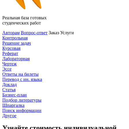
Реальная база готовых
студенческих работ
Авторам
Вопрос-ответ
Заказ
Услуги
Контрольная
Решение задач
Курсовая
Реферат
Лабораторная
Чертеж
Эссе
Ответы на билеты
Перевод с ин. языка
Доклад
Статья
Бизнес-план
Подбор литературы
Шпаргалка
Поиск информации
Другое
Узнайте стоимость индивидуальной