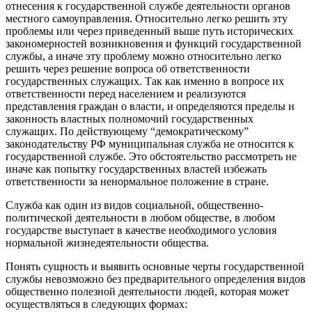
отнесения к государственной службе деятельности органов
местного самоуправления. Относительно легко решить эту
проблемы или через приведенный выше путь исторических
закономерностей возникновения и функций государственной
службы, а иначе эту проблему можно относительно легко
решить через решение вопроса об ответственности
государственных служащих. Так как именно в вопросе их
ответственности перед населением и реализуются
представления граждан о власти, и определяются пределы и
законность властных полномочий государственных
служащих. По действующему “демократическому”
законодательству РФ муниципальная служба не относится к
государственной службе. Это обстоятельство рассмотреть не
иначе как попытку государственных властей избежать
ответственности за ненормальное положение в стране.
Служба как один из видов социальной, общественно-
политической деятельности в любом обществе, в любом
государстве выступает в качестве необходимого условия
нормальной жизнедеятельности общества.
Понять сущность и выявить основные черты государственной
службы невозможно без предварительного определения видов
общественно полезной деятельности людей, которая может
осу­ществляться в следующих формах: