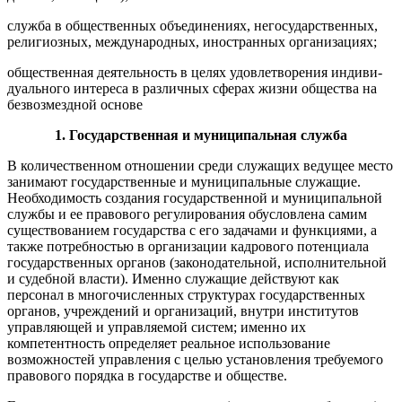
служба в общественных объединениях, негосударственных,
религиозных, международных, иностранных организациях;
общественная деятельность в целях удовлетворения индиви­
дуального интереса в различных сферах жизни общества на
без­возмездной основе
1. Государственная и муниципальная служба
В количественном отношении среди служащих ведущее место
занимают государственные и муниципальные служащие.
Необ­ходимость создания государственной и муниципальной
службы и ее правового регулирования обусловлена самим
существова­нием государства с его задачами и функциями, а
также потреб­ностью в организации кадрового потенциала
государственных органов (законодательной, исполнительной
и судебной власти). Именно служащие действуют как
персонал в многочисленных структурах государственных
органов, учреждений и организа­ций, внутри институтов
управляющей и управляемой систем; именно их
компетентность определяет реальное использование
возможностей управления с целью установления требуемого
правового порядка в государстве и обществе.