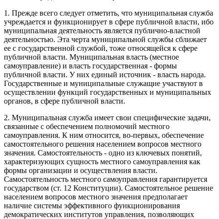
1. Прежде всего следует отметить, что муниципальная служба
учреждается и функционирует в сфере публичной власти, ибо
муниципальная деятельность является публично-властной
деятельностью. Эта черта муниципальной службы сближает
ее с государственной службой, тоже относящейся к сфере
публичной власти. Муниципальная власть (местное
самоуправление) и власть государственная - формы
публичной власти. У них единый источник - власть народа.
Государственные и муниципальные служащие участвуют в
осуществлении функций государственных и муниципальных
органов, в сфере публичной власти.
2. Муниципальная служба имеет свои специфические задачи,
связанные с обеспечением полномочий местного
самоуправления. К ним относится, во-первых, обеспечение
самостоятельного решения населением вопросов местного
значения. Самостоятельность - одно из ключевых понятий,
характеризующих сущность местного самоуправления как
формы организации и осуществления власти.
Самостоятельность местного самоуправления гарантируется
государством (ст. 12 Конституции). Самостоятельное решение
населением вопросов местного значения предполагает
наличие системы эффективного функционирования
демократических институтов управления, позволяющих