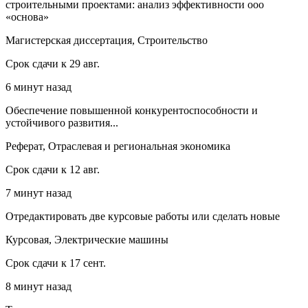
строительными проектами: анализ эффективности ооо
«основа»
Магистерская диссертация, Строительство
Срок сдачи к 29 авг.
6 минут назад
Обеспечение повышенной конкурентоспособности и
устойчивого развития...
Реферат, Отраслевая и региональная экономика
Срок сдачи к 12 авг.
7 минут назад
Отредактировать две курсовые работы или сделать новые
Курсовая, Электрические машины
Срок сдачи к 17 сент.
8 минут назад