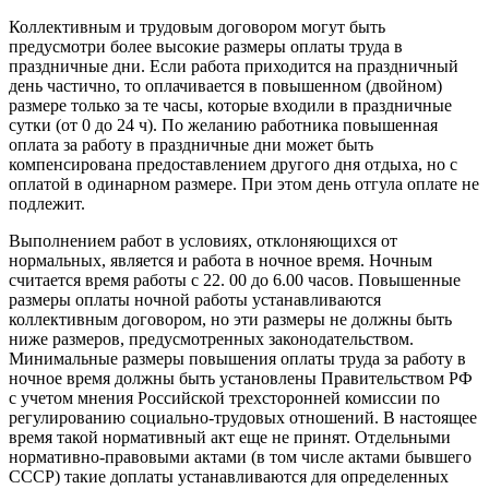
Коллективным и трудовым договором могут быть
предусмотри более высокие размеры оплаты труда в
праздничные дни. Если работа приходится на праздничный
день частично, то оплачивается в повышенном (двойном)
размере только за те часы, которые входили в праздничные
сутки (от 0 до 24 ч). По желанию работника повышенная
оплата за работу в праздничные дни может быть
компенсирована предоставлением другого дня отдыха, но с
оплатой в одинарном размере. При этом день отгула оплате не
подлежит.
Выполнением работ в условиях, отклоняющихся от
нормальных, является и работа в ночное время. Ночным
считается время работы с 22. 00 до 6.00 часов. Повышенные
размеры оплаты ночной работы устанавливаются
коллективным договором, но эти размеры не должны быть
ниже размеров, предусмотренных законодательством.
Минимальные размеры повышения оплаты труда за работу в
ночное время должны быть установлены Правительством РФ
с учетом мнения Российской трехсторонней комиссии по
регулированию социально-трудовых отношений. В настоящее
время такой нормативный акт еще не принят. Отдельными
нормативно-правовыми актами (в том числе актами бывшего
СССР) такие доплаты устанавливаются для определенных