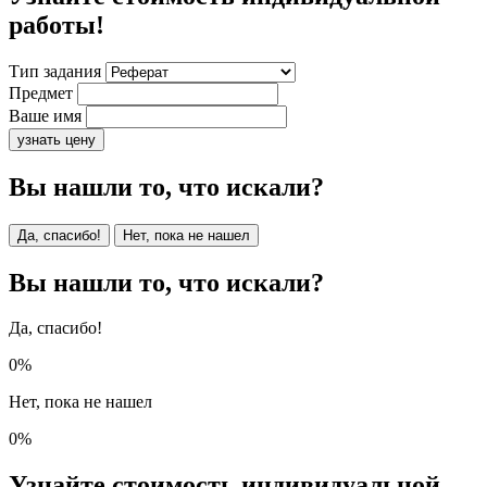
работы!
Тип задания
Предмет
Ваше имя
узнать цену
Вы нашли то, что искали?
Да, спасибо!
Нет, пока не нашел
Вы нашли то, что искали?
Да, спасибо!
0%
Нет, пока не нашел
0%
Узнайте стоимость индивидуальной