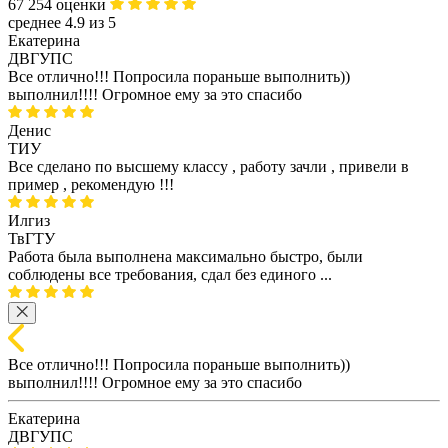
67 254 оценки
среднее 4.9 из 5
Екатерина
ДВГУПС
Все отлично!!! Попросила пораньше выполнить))
выполнил!!!! Огромное ему за это спасибо
Денис
ТИУ
Все сделано по высшему классу , работу зачли , привели в
пример , рекомендую !!!
Илгиз
ТвГТУ
Работа была выполнена максимально быстро, были
соблюдены все требования, сдал без единого ...
Все отлично!!! Попросила пораньше выполнить))
выполнил!!!! Огромное ему за это спасибо
Екатерина
ДВГУПС