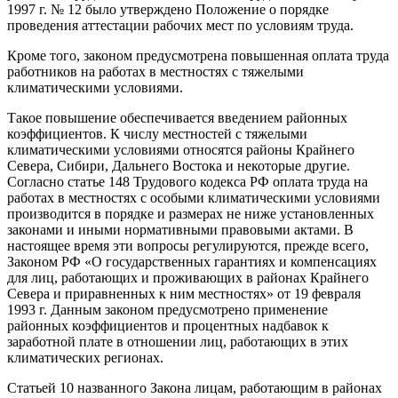
1997 г. № 12 было утверждено Положение о порядке
проведения аттестации рабочих мест по условиям труда.
Кроме того, законом предусмотрена повышенная оплата труда
работников на работах в местностях с тяжелыми
климатическими условиями.
Такое повышение обеспечивается введением районных
коэффициентов. К числу местностей с тяжелыми
климатическими условиями относятся районы Крайнего
Севера, Сибири, Дальнего Востока и некоторые другие.
Согласно статье 148 Трудового кодекса РФ оплата труда на
работах в местностях с особыми климатическими условиями
производится в порядке и размерах не ниже установленных
законами и иными нормативными правовыми актами. В
настоящее время эти вопросы регулируются, прежде всего,
Законом РФ «О государственных гарантиях и компенсациях
для лиц, работающих и проживающих в районах Крайнего
Севера и приравненных к ним местностях» от 19 февраля
1993 г. Данным законом предусмотрено применение
районных коэффициентов и процентных надбавок к
заработной плате в отношении лиц, работающих в этих
климатических регионах.
Статьей 10 названного Закона лицам, работающим в районах