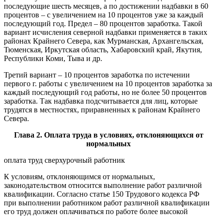
последующие шесть месяцев, а по достижении надбавки в 60
процентов – с увеличением на 10 процентов уже за каждый
последующий год. Предел – 80 процентов заработка. Такой
вариант исчисления северной надбавки применяется в таких
районах Крайнего Севера, как Мурманская, Архангельская,
Тюменская, Иркутская область, Хабаровский край, Якутия,
Республики Коми, Тыва и др.
Третий вариант – 10 процентов заработка по истечении
первого г. работы с увеличением на 10 процентов заработка за
каждый последующий год работы, но не более 50 процентов
заработка. Так надбавка подсчитывается для лиц, которые
трудятся в местностях, приравненных к районам Крайнего
Севера.
Глава 2. Оплата труда в условиях, отклоняющихся от
нормальных
оплата труд сверхурочный работник
К условиям, отклоняющимся от нормальных,
законодательством относится выполнение работ различной
квалификации. Согласно статье 150 Трудового кодекса РФ
при выполнении работником работ различной квалификации
его труд должен оплачиваться по работе более высокой