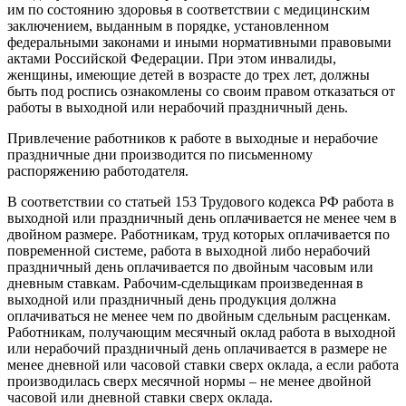
им по состоянию здоровья в соответствии с медицинским
заключением, выданным в порядке, установленном
федеральными законами и иными нормативными правовыми
актами Российской Федерации. При этом инвалиды,
женщины, имеющие детей в возрасте до трех лет, должны
быть под роспись ознакомлены со своим правом отказаться от
работы в выходной или нерабочий праздничный день.
Привлечение работников к работе в выходные и нерабочие
праздничные дни производится по письменному
распоряжению работодателя.
В соответствии со статьей 153 Трудового кодекса РФ работа в
выходной или праздничный день оплачивается не менее чем в
двойном размере. Работникам, труд которых оплачивается по
повременной системе, работа в выходной либо нерабочий
праздничный день оплачивается по двойным часовым или
дневным ставкам. Рабочим-сдельщикам произведенная в
выходной или праздничный день продукция должна
оплачиваться не менее чем по двойным сдельным расценкам.
Работникам, получающим месячный оклад работа в выходной
или нерабочий праздничный день оплачивается в размере не
менее дневной или часовой ставки сверх оклада, а если работа
производилась сверх месячной нормы – не менее двойной
часовой или дневной ставки сверх оклада.