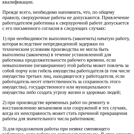
квалификации.
Прежде всего, необходимо напомнить, что, по общему
правилу, сверхурочные работы не допускаются. Привлечение
работодателем работника к сверхурочной работе допускается
с его письменного согласия в следующих случаях:
1) при необходимости выполнить (закончить) начатую работу,
которая вследствие непредвиденной задержки по
техническим условиям производства не могла быть
выполнена (закончена) в течение установленной для
работника продолжительности рабочего времени, если
невыполнение (незавершение) этой работы может повлечь за
собой порчу или гибель имущества работодателя (в том числе
имущества третьих лиц, находящегося у работодателя, если
работодатель несет ответственность за сохранность этого
имущества), государственного или муниципального
имущества либо создать угрозу жизни и здоровью людей;
2) при производстве временных работ по ремонту и
восстановлению механизмов или сооружений в тех случаях,
когда их неисправность может стать причиной прекращения
работы для значительного числа работников;
3) для продолжения работы при неявке сменяющего