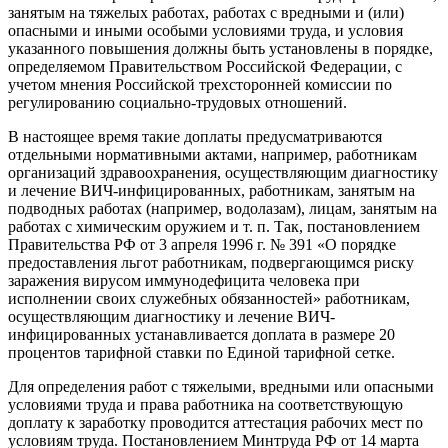
занятым на тяжелых работах, работах с вредными и (или)
опасными и иными особыми условиями труда, и условия
указанного повышения должны быть установлены в порядке,
определяемом Правительством Российской Федерации, с
учетом мнения Российской трехсторонней комиссии по
регулированию социально-трудовых отношений.
В настоящее время такие доплаты предусматриваются
отдельными нормативными актами, например, работникам
организаций здравоохранения, осуществляющим диагностику
и лечение ВИЧ-инфицированных, работникам, занятым на
подводных работах (например, водолазам), лицам, занятым на
работах с химическим оружием и т. п. Так, постановлением
Правительства РФ от 3 апреля 1996 г. № 391 «О порядке
предоставления льгот работникам, подвергающимся риску
заражения вирусом иммунодефицита человека при
исполнении своих служебных обязанностей» работникам,
осуществляющим диагностику и лечение ВИЧ-
инфицированных устанавливается доплата в размере 20
процентов тарифной ставки по Единой тарифной сетке.
Для определения работ с тяжелыми, вредными или опасными
условиями труда и права работника на соответствующую
доплату к заработку проводится аттестация рабочих мест по
условиям труда. Постановлением Минтруда РФ от 14 марта