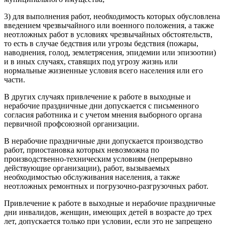
3) для выполнения работ, необходимость которых обусловлена
введением чрезвычайного или военного положения, а также
неотложных работ в условиях чрезвычайных обстоятельств,
то есть в случае бедствия или угрозы бедствия (пожары,
наводнения, голод, землетрясения, эпидемии или эпизоотии)
и в иных случаях, ставящих под угрозу жизнь или
нормальные жизненные условия всего населения или его
части.
В других случаях привлечение к работе в выходные и
нерабочие праздничные дни допускается с письменного
согласия работника и с учетом мнения выборного органа
первичной профсоюзной организации.
В нерабочие праздничные дни допускается производство
работ, приостановка которых невозможна по
производственно-техническим условиям (непрерывно
действующие организации), работ, вызываемых
необходимостью обслуживания населения, а также
неотложных ремонтных и погрузочно-разгрузочных работ.
Привлечение к работе в выходные и нерабочие праздничные
дни инвалидов, женщин, имеющих детей в возрасте до трех
лет, допускается только при условии, если это не запрещено