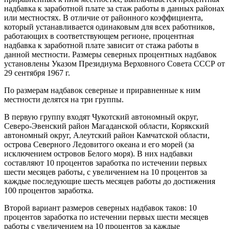
надбавка к заработной плате за стаж работы в данных районах
или местностях. В отличие от районного коэффициента,
который устанавливается одинаковым для всех работников,
работающих в соответствующем регионе, процентная
надбавка к заработной плате зависит от стажа работы в
данной местности. Размеры северных процентных надбавок
установлены Указом Президиума Верховного Совета СССР от
29 сентября 1967 г.
По размерам надбавок северные и приравненные к ним
местности делятся на три группы.
В первую группу входят Чукотский автономный округ,
Северо-Эвенский район Магаданской области, Корякский
автономный округ, Алеутский район Камчатской области,
острова Северного Ледовитого океана и его морей (за
исключением островов Белого моря). В них надбавки
составляют 10 процентов заработка по истечении первых
шести месяцев работы, с увеличением на 10 процентов за
каждые последующие шесть месяцев работы до достижения
100 процентов заработка.
Второй вариант размеров северных надбавок таков: 10
процентов заработка по истечении первых шести месяцев
работы с увеличением на 10 процентов за каждые