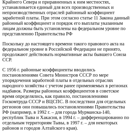
Крайнего Севера и приравненных к ним местностях,
устанавливается единый для всех производственных и
непроизводственных отраслей районный коэффициент
заработной платы. При этом согласно статье 11 Закона данный
районный коэффициент и порядок его выплаты указанным
лицам должны быть установлены на федеральном уровне по
представлению Правительства РФ
Поскольку до настоящего времени такого правового акта на
федеральном уровне в Российской Федерации не принято,
продолжают действовать нормативные акты бывшего Союза
ССР.
С 1956 г. районные коэффициенты вводились
постановлениями Совета Министров СССР по мере
упорядочения заработной платы в отдельных отраслях
народного хозяйства с учетом ранее применяемых в регионах
надбавок. Размеры районных коэффициентов в советское
время определялись, как правило, постановлениями
Госкомтруда СССР и ВЦСПС. В последствии для отдельных
регионов они повышались постановлениями Правительства
РФ (например, в 1992 г. – для города Мурманска-140,
республик Тыва и Хакасия, в 1994 г. – дифференцированно по
отдельным территориям Тывы, в 1997 г. – для некоторых
районов и городов Алтайского края).