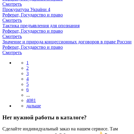
Смотреть
Прокуратура України 4
Реферат, Государство и право
Смотреть
Тактика предъявления для опознания
Реферат, Государство и право
Смотреть
Значение и природа концессионных договоров в праве России
Реферат, Государство и право
Смотреть
1
2
3
4
5
6
...
4081
Нет нужной работы в каталоге?
Сделайте индивидуальный заказ на нашем сервисе. Там