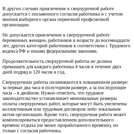
В других случаях привлечение к сверхурочной работе
допускается с письменного согласия работника и с учетом
мнения выборного органа первичной профсоюзной
организации.
Не допускается привлечение к сверхурочной работе
беременных женщин, работников в возрасте до восемнадцати
лет, других категорий работников в соответствии с Трудового
кодекса РФ и иными федеральными законами.
Продолжительность сверхурочной работы не должна
превышать для каждого работника 4 часов в течение двух
дней подряд и 120 часов в год.
Сверхурочные работы оплачиваются в повышенном размере:
за первые два часа в полуторном размере, а за последующие
часы – в двойном. Нужно отметить, что трудовое
законодательство устанавливает минимальные размеры
оплаты сверхурочных работ, которые могут быть увеличены
коллективным или трудовым договором либо локальным
актом организации. Кроме того, сверхурочная работа может
компенсироваться предоставлением дополнительного
времени отдыха (не менее проработанного времени), но
только с согласия работника.