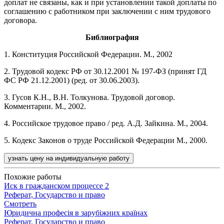
доплат не связаны, как и при установлении такой доплаты по
соглашению с работником при заключении с ним трудового
договора.
Библиография
1. Конституция Российской Федерации. М., 2002
2. Трудовой кодекс РФ от 30.12.2001 № 197-ФЗ (принят ГД
ФС РФ 21.12.2001) (ред. от 30.06.2003).
3. Гусов К.Н., В.Н. Толкунова. Трудовой договор.
Комментарии. М., 2002.
4. Российское трудовое право / ред. А.Д. Зайкина. М., 2004.
5. Кодекс Законов о труде Российской Федерации М., 2000.
узнать цену на индивидуальную работу
Похожие работы
Иск в гражданском процессе 2
Реферат, Государство и право
Смотреть
Юридична професія в зарубіжних країнах
Реферат, Государство и право