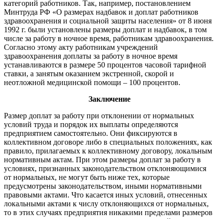
категорий работников. Так, например, постановлением
Минтруда РФ «О размерах надбавок и доплат работников
здравоохранения и социальной защиты населения» от 8 июня
1992 г. были установлены размеры доплат и надбавок, в том
числе за работу в ночное время, работникам здравоохранения.
Согласно этому акту работникам учреждений
здравоохранения доплаты за работу в ночное время
устанавливаются в размере 50 процентов часовой тарифной
ставки, а занятым оказанием экстренной, скорой и
неотложной медицинской помощи – 100 процентов.
Заключение
Размер доплат за работу при отклонении от нормальных
условий труда и порядок их выплаты определяются
предприятием самостоятельно. Они фиксируются в
коллективном договоре либо в специальных положениях, как
правило, прилагаемых к коллективному договору, локальным
нормативным актам. При этом размеры доплат за работу в
условиях, признанных законодательством отклоняющимися
от нормальных, не могут быть ниже тех, которые
предусмотрены законодательством, иными нормативными
правовыми актами. Что касается иных условий, отнесенных
локальными актами к числу отклоняющихся от нормальных,
то в этих случаях предприятия никакими пределами размеров