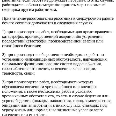
работника, если работа не допускает перерыва. В этих случаях
работодатель обязан немедленно принять меры по замене
сменщика другим работником.
Привлечение работодателем работника к сверхурочной работе
без его согласия допускается в следующих случаях:
1) при производстве работ, необходимых для предотвращения
катастрофы, производственной аварии либо устранения
последствий катастрофы, производственной аварии или
стихийного бедствия;
2) при производстве общественно необходимых работ по
устранению непредвиденных обстоятельств, нарушающих
нормальное функционирование систем водоснабжения,
газоснабжения, отопления, освещения, канализации,
транспорта, связи;
3) при производстве работ, необходимость которых
обусловлена введением чрезвычайного или военного
положения, а также неотложных работ в условиях
чрезвычайных обстоятельств, то есть в случае бедствия или
угрозы бедствия (пожары, наводнения, голод, землетрясения,
эпидемии или эпизоотии) и в иных случаях, ставящих под
угрозу жизнь или нормальные жизненные условия всего
населения или его части.