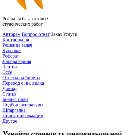
Реальная база готовых
студенческих работ
Авторам
Вопрос-ответ
Заказ
Услуги
Контрольная
Решение задач
Курсовая
Реферат
Лабораторная
Чертеж
Эссе
Ответы на билеты
Перевод с ин. языка
Доклад
Статья
Бизнес-план
Подбор литературы
Шпаргалка
Поиск информации
Другое
Узнайте стоимость индивидуальной