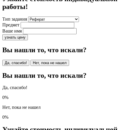
работы!
Тип задания
Предмет
Ваше имя
узнать цену
Вы нашли то, что искали?
Да, спасибо!
Нет, пока не нашел
Вы нашли то, что искали?
Да, спасибо!
0%
Нет, пока не нашел
0%
Узнайте стоимость индивидуальной