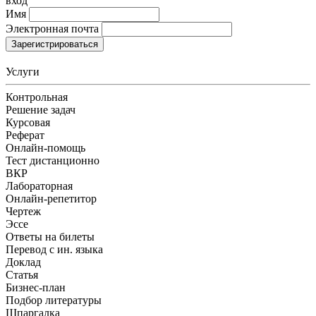
вход
Имя
Электронная почта
Зарегистрироваться
Услуги
Контрольная
Решение задач
Курсовая
Реферат
Онлайн-помощь
Тест дистанционно
ВКР
Лабораторная
Онлайн-репетитор
Чертеж
Эссе
Ответы на билеты
Перевод с ин. языка
Доклад
Статья
Бизнес-план
Подбор литературы
Шпаргалка