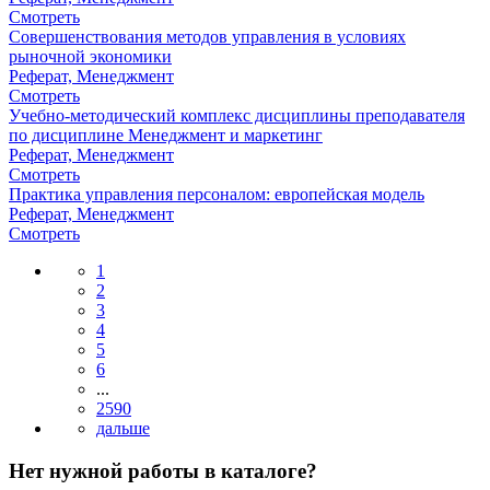
Смотреть
Совершенствования методов управления в условиях
рыночной экономики
Реферат, Менеджмент
Смотреть
Учебно-методический комплекс дисциплины преподавателя
по дисциплине Менеджмент и маркетинг
Реферат, Менеджмент
Смотреть
Практика управления персоналом: европейская модель
Реферат, Менеджмент
Смотреть
1
2
3
4
5
6
...
2590
Нет нужной работы в каталоге?