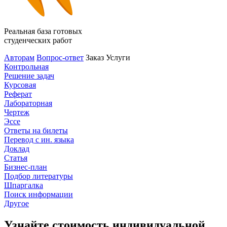
Реальная база готовых
студенческих работ
Авторам
Вопрос-ответ
Заказ
Услуги
Контрольная
Решение задач
Курсовая
Реферат
Лабораторная
Чертеж
Эссе
Ответы на билеты
Перевод с ин. языка
Доклад
Статья
Бизнес-план
Подбор литературы
Шпаргалка
Поиск информации
Другое
Узнайте стоимость индивидуальной