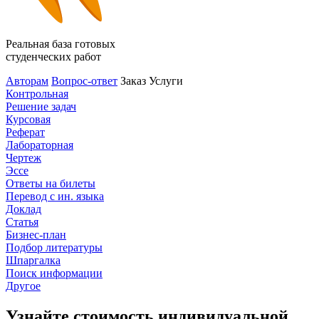
Реальная база готовых
студенческих работ
Авторам
Вопрос-ответ
Заказ
Услуги
Контрольная
Решение задач
Курсовая
Реферат
Лабораторная
Чертеж
Эссе
Ответы на билеты
Перевод с ин. языка
Доклад
Статья
Бизнес-план
Подбор литературы
Шпаргалка
Поиск информации
Другое
Узнайте стоимость индивидуальной