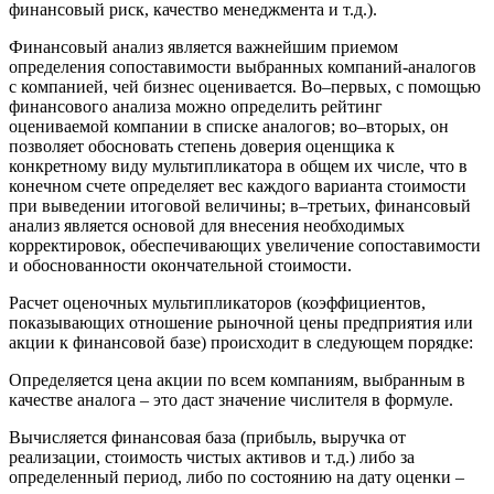
финансовый риск, качество менеджмента и т.д.).
Финансовый анализ является важнейшим приемом
определения сопоставимости выбранных компаний-аналогов
с компанией, чей бизнес оценивается. Во–первых, с помощью
финансового анализа можно определить рейтинг
оцениваемой компании в списке аналогов; во–вторых, он
позволяет обосновать степень доверия оценщика к
конкретному виду мультипликатора в общем их числе, что в
конечном счете определяет вес каждого варианта стоимости
при выведении итоговой величины; в–третьих, финансовый
анализ является основой для внесения необходимых
корректировок, обеспечивающих увеличение сопоставимости
и обоснованности окончательной стоимости.
Расчет оценочных мультипликаторов (коэффициентов,
показывающих отношение рыночной цены предприятия или
акции к финансовой базе) происходит в следующем порядке:
Определяется цена акции по всем компаниям, выбранным в
качестве аналога – это даст значение числителя в формуле.
Вычисляется финансовая база (прибыль, выручка от
реализации, стоимость чистых активов и т.д.) либо за
определенный период, либо по состоянию на дату оценки –