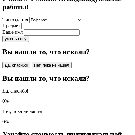
работы!
Тип задания
Предмет
Ваше имя
узнать цену
Вы нашли то, что искали?
Да, спасибо!
Нет, пока не нашел
Вы нашли то, что искали?
Да, спасибо!
0%
Нет, пока не нашел
0%
Узнайте стоимость индивидуальной