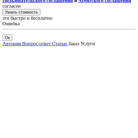
Пользовательского соглашения
и
Агентского соглашения
согласен
Узнать стоимость
это быстро и бесплатно
Ошибка
Ок
Авторам
Вопрос-ответ
Статьи
Заказ
Услуги