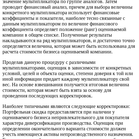
значение мультипликатора по группе аналогов. Затем
проводит финансовый анализ, причем для выбора величины
конкретного мультипликатора использует финансовые
коэффициенты и показатели, наиболее тесно связанные с
данным мультипликатором по величине финансового
коэффициента определяет положение (ранг) оцениваемой
компании в общем списке. Полученные результаты
накладываются на ряд мультипликаторов, и достаточно точно
определяется величина, которая может быть использована для
расчета стоимости бизнеса оцениваемой компании.
Проделав данную процедуру с различными
мультипликаторами, оценщик в зависимости от конкретных
условий, целей и объекта оценки, степени доверия к той или
иной информации придает каждому мультипликатору свой
вес. На основе взвешивания получается итоговая величина
стоимости, которая может быть взята за основу для
проведения последующих корректировок.
Наиболее типичными являются следующие корректировки:
Портфельная скидка предоставляется при наличии у
оцениваемого бизнеса непривлекательного для покупателя
характера диверсификации производства. Оценщик при
определении окончательного варианта стоимости должен
учесть имеющиеся активы непроизводственного назначения.