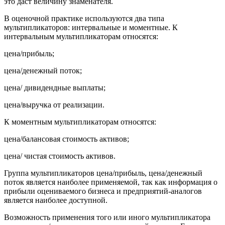
это даст величину знаменателя.
В оценочной практике используются два типа
мультипликаторов: интервальные и моментные. К
интервальным мультипликаторам относятся:
цена/прибыль;
цена/денежный поток;
цена/ дивидендные выплаты;
цена/выручка от реализации.
К моментным мультипликаторам относятся:
цена/балансовая стоимость активов;
цена/ чистая стоимость активов.
Группа мультипликаторов цена/прибыль, цена/денежный
поток является наиболее применяемой, так как информация о
прибыли оцениваемого бизнеса и предприятий-аналогов
является наиболее доступной.
Возможность применения того или иного мультипликатора