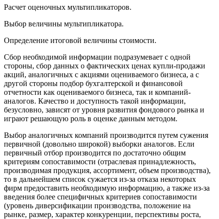
Расчет оценочных мультипликаторов.
Выбор величины мультипликатора.
Определение итоговой величины стоимости.
Сбор необходимой информации подразумевает с одной
стороны, сбор данных о фактических ценах купли-продажи
акций, аналогичных с акциями оцениваемого бизнеса, а с
другой стороны подбор бухгалтерской и финансовой
отчетности как оцениваемого бизнеса, так и компаний-
аналогов. Качество и доступность такой информации,
безусловно, зависят от уровня развития фондового рынка и
играют решающую роль в оценке данным методом.
Выбор аналогичных компаний производится путем сужения
первичной (довольно широкой) выборки аналогов. Если
первичный отбор производится по достаточно общим
критериям сопоставимости (отраслевая принадлежность,
производимая продукция, ассортимент, объем производства),
то в дальнейшем список сужается из-за отказа некоторых
фирм предоставить необходимую информацию, а также из-за
введения более специфичных критериев сопоставимости
(уровень диверсификации производства, положение на
рынке, размер, характер конкуренции, перспективы роста,