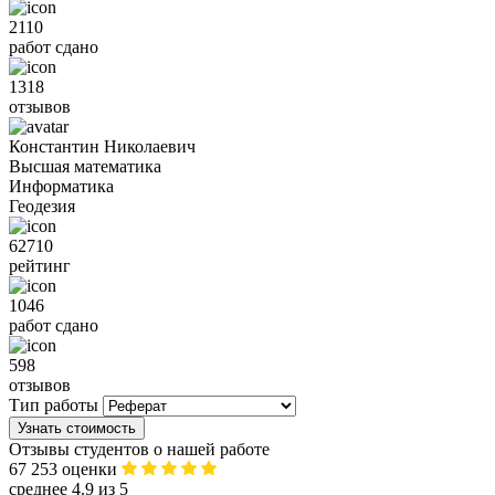
2110
работ сдано
1318
отзывов
Константин Николаевич
Высшая математика
Информатика
Геодезия
62710
рейтинг
1046
работ сдано
598
отзывов
Тип работы
Узнать стоимость
Отзывы студентов о нашей работе
67 253 оценки
среднее 4.9 из 5