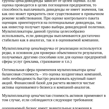
группы цена/дивиденды зависит от целей оценки. Если
оценка проводится в целях поглощения предприятия, то
способность выплачивать дивиденды не имеет значения, так
как оно может прекратить свое существование в привычном
режиме хозяйствования. При оценке контрольного пакета
оценщик ориентируется на потенциальные дивиденды, так
как инвестор получает право выбора дивидендной политики.
Мультипликаторы данной группы целесообразно
использовать, если дивиденды выплачиваются достаточно
стабильно как в аналогах, так и в оцениваемой компании.
Мультипликатор цена/выручка от реализации используется
редко, в основном для проверки объективности результатов,
получаемых другими способами или для оценки предприятий
сферы услуг (реклама, страхование и т.п.)
Оптимальная сфера применения мультипликатора цена/
балансовая стоимость – это оценка холдинговых компаний,
либо необходимость быстро реализовать крупный пакет
акций. Финансовой базой для расчета являются чистые
активы оцениваемого бизнеса и компаний-аналогов.
Мультипликатор цена/чистая стоимость активов применяют в
том случае, если соблюдаются следующие требования:
оцениваемый бизнес имеет значительные вложения в