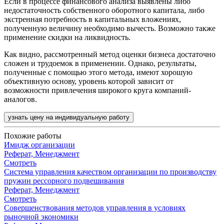
Если в процессе финансового анализа выявлены либо
недостаточность собственного оборотного капитала, либо
экстренная потребность в капитальных вложениях,
полученную величину необходимо вычесть. Возможно также
применение скидки на ликвидность.
Как видно, рассмотренный метод оценки бизнеса достаточно
сложен и трудоемок в применении. Однако, результаты,
полученные с помощью этого метода, имеют хорошую
объективную основу, уровень которой зависит от
возможности привлечения широкого круга компаний-
аналогов.
узнать цену на индивидуальную работу
Похожие работы
Имидж организации
Реферат, Менеджмент
Смотреть
Система управления качеством организации по производству
пружин рессорного подвешивания
Реферат, Менеджмент
Смотреть
Совершенствования методов управления в условиях
рыночной экономики