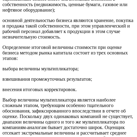
собственность (недвижимость, ценные бумаги, газовое или
нефтяное оборудование);
основной деятельностью бизнеса являются хранение, покупка
и продажа такой собственности, при этом управленческий и
рабочий персонал добавляет к продукции в этом случае
незначительную стоимость.
Определение итоговой величины стоимости при оценке
бизнеса методом рынка капитала состоит из трех основных
этапов:
выбора величины мультипликатора;
взвешивания промежуточных результатов;
внесения итоговых корректировок.
Выбор величины мультипликатора является наиболее
сложным этапом, требующим особенно тщательного
обоснования, зафиксированного впоследствии в отчете об
оценке. Поскольку двух одинаковых компаний не существует,
диапазон величины одного и того же мультипликатора по
компаниям-аналогам бывает достаточно широк. Оценщик
отсекает экстремальные величины и рассчитывает среднее