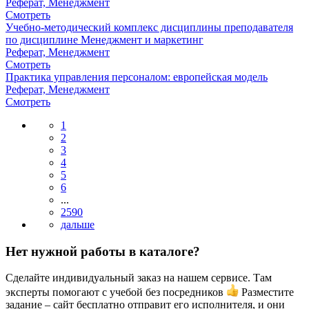
Реферат, Менеджмент
Смотреть
Учебно-методический комплекс дисциплины преподавателя
по дисциплине Менеджмент и маркетинг
Реферат, Менеджмент
Смотреть
Практика управления персоналом: европейская модель
Реферат, Менеджмент
Смотреть
1
2
3
4
5
6
...
2590
Нет нужной работы в каталоге?
Сделайте индивидуальный заказ на нашем сервисе. Там
эксперты помогают с учебой без посредников
Разместите
задание – сайт бесплатно отправит его исполнителя, и они