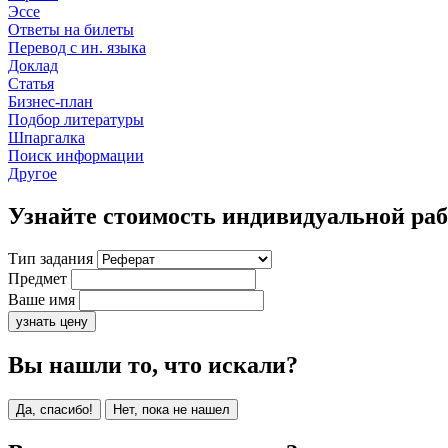
Эссе
Ответы на билеты
Перевод с ин. языка
Доклад
Статья
Бизнес-план
Подбор литературы
Шпаргалка
Поиск информации
Другое
Узнайте стоимость индивидуальной ра
Тип задания
Предмет
Ваше имя
узнать цену
Вы нашли то, что искали?
Да, спасибо!
Нет, пока не нашел