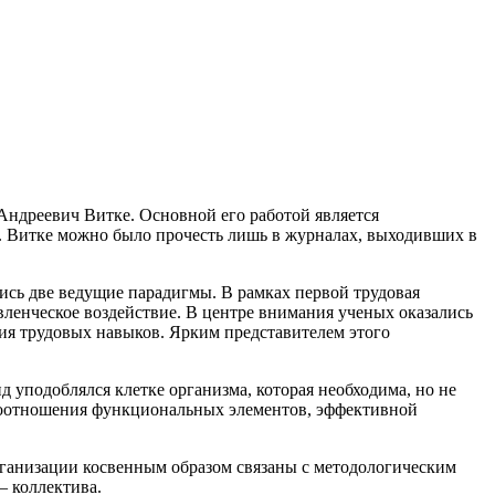
Андреевич Витке. Основной его работой является
Н. Витке можно было прочесть лишь в журналах, выходивших в
лись две ведущие парадигмы. В рамках первой трудовая
вленческое воздействие. В центре внимания ученых оказались
ния трудовых навыков. Ярким представителем этого
уподоблялся клетке организма, которая необходима, но не
 соотношения функциональных элементов, эффективной
рганизации косвенным образом связаны с методологическим
– коллектива.