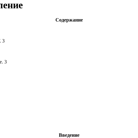
ление
Содержание
. 3
. 3
Введение