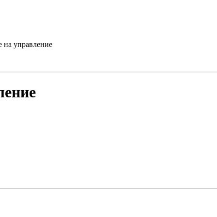
е на управление
ление