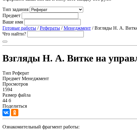
Тип задания
Предмет
Ваше имя
Готовые работы
/
Рефераты
/
Менеджмент
/ Взгляды Н. А. Витк
Что найти?
Взгляды Н. А. Витке на управ
Тип
Реферат
Предмет
Менеджмент
Просмотров
1594
Размер файла
44 б
Поделиться
Ознакомительный фрагмент работы: