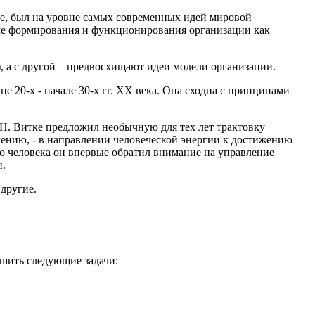
ке, был на уровне самых современных идей мировой
еме формирования и функционирования организации как
, а с другой – предвосхищают идеи модели организации.
 20-х - начале 30-х гг. XX века. Она сходна с принципами
, Н. Витке предложил необычную для тех лет трактовку
лению, - в направлении человеческой энергии к достижению
о человека он впервые обратил внимание на управление
и.
другие.
ешить следующие задачи: