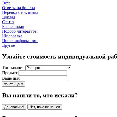
Эссе
Ответы на билеты
Перевод с ин. языка
Доклад
Статья
Бизнес-план
Подбор литературы
Шпаргалка
Поиск информации
Другое
Узнайте стоимость индивидуальной ра
Тип задания
Предмет
Ваше имя
узнать цену
Вы нашли то, что искали?
Да, спасибо!
Нет, пока не нашел