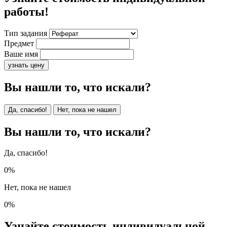
работы!
Тип задания
Предмет
Ваше имя
узнать цену
Вы нашли то, что искали?
Да, спасибо!
Нет, пока не нашел
Вы нашли то, что искали?
Да, спасибо!
0%
Нет, пока не нашел
0%
Узнайте стоимость индивидуальной