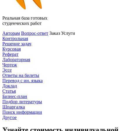
Реальная база готовых
студенческих работ
Авторам
Вопрос-ответ
Заказ
Услуги
Контрольная
Решение задач
Курсовая
Реферат
Лабораторная
Чертеж
Эссе
Ответы на билеты
Перевод с ин. языка
Доклад
Статья
Бизнес-план
Подбор литературы
Шпаргалка
Поиск информации
Другое
Узнайте стоимость индивидуальной