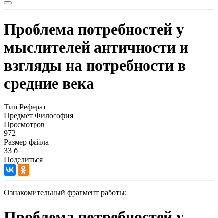
Проблема потребностей у
мыслителей античности и
взгляды на потребности в
cредние века
Тип
Реферат
Предмет
Философия
Просмотров
972
Размер файла
33 б
Поделиться
Ознакомительный фрагмент работы:
Проблема потребностей у