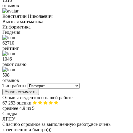
1318
отзывов
Константин Николаевич
Высшая математика
Информатика
Геодезия
62710
рейтинг
1046
работ сдано
598
отзывов
Тип работы
Узнать стоимость
Отзывы студентов о нашей работе
67 253 оценки
среднее 4.9 из 5
Сандра
ЛГПУ
Спасибо огромное за выполненную работу,все очень
качественно и быстро)))