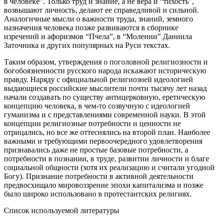
в человеке”. Только труд и знание, а не вера и “тихость”,
возвышают личность, делают ее справедливой и сильной.
Аналогичные мысли о важности труда, знаний, земного
назначения человека позже развиваются в сборнике
изречений и афоризмов “Пчела”, в “Молении” Даниила
Заточника и других популярных на Руси текстах.
Таким образом, утверждения о поголовной религиозности и
богобоязненности русского народа искажают историческую
правду. Наряду с официальной религиозней идеологией
выдающиеся российские мыслители почти тысячу лет назад
начали создавать по существу антицерковную, еретическую
концепцию человека, в чем-то созвучную с идеологией
гуманизма и с представлениями современной науки. В этой
концепции религиозные потребности и ценности не
отрицались, но все же оттеснялись на второй план. Наиболее
важными и требующими первоочередного удовлетворения
признавались даже не простые базовые потребности, а
потребности в познании, в труде, развитии личности и благе
социальной общности (хотя их реализацию и считали угодной
Богу). Признание потребности в активной деятельности
предвосхищало мировоззрение эпохи капитализма и позже
было широко использовано в протестантских религиях.
Список используемой литературы