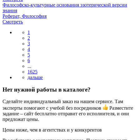
Философско-культурные основания эзотерической версии
знания
Реферат, Философия
Смотреть
1
2
3
4
5
6
...
1625
Нет нужной работы в каталоге?
Сделайте индивидуальный заказ на нашем сервисе. Там
эксперты помогают с учебой без посредников
Разместите
задание – сайт бесплатно отправит его исполнителя, и они
предложат цены.
Цены ниже, чем в агентствах и у конкурентов