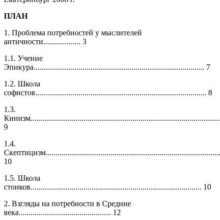
ПЛАН
1. Проблема потребностей у мыслителей
античности................... 3
1.1. Учение
Эпикура....................................................................................... 7
1.2. Школа
софистов....................................................................................... 8
1.3.
Кинизм................................................................................................
9
1.4.
Скептицизм.........................................................................................
10
1.5. Школа
стоиков....................................................................................... 10
2. Взгляды на потребности в Средние
века............................................... 12