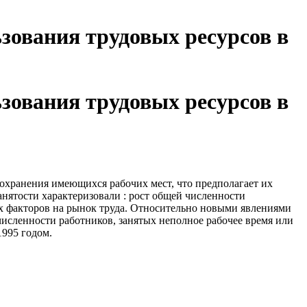
зования трудовых ресурсов в
зования трудовых ресурсов в
сохранения имеющихся рабочих мест, что предполагает их
анятости характеризовали : рост общей численности
х факторов на рынок труда. Относительно новыми явлениями
исленности работников, занятых неполное рабочее время или
1995 годом.