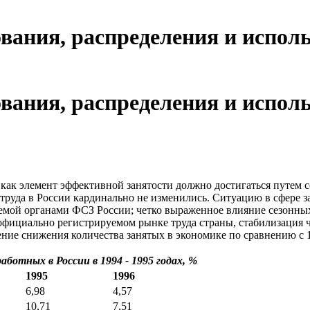
ания, распределения и исполь
ания, распределения и исполь
 как элемент эффективной занятости должно достигаться путем 
 труда в России кардинально не изменились. Ситуацию в сфере з
уемой органами ФСЗ России; четко выраженное влияние сезонны
фициально регистрируемом рынке труда страны, стабилизация ч
ение снижения количества занятых в экономике по сравнению с 
ботных в России в 1994 - 1995 годах, %
1995
1996
6,98
4,57
10,71
7,51