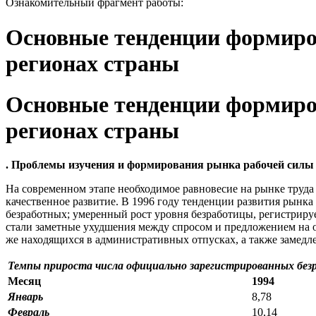
Ознакомительный фрагмент работы:
Основные тенденции формиров
регионах страны
Основные тенденции формиров
регионах страны
. Проблемы изучения и формирования рынка рабочей силы
На современном этапе необходимое равновесие на рынке труда
качественное развитие. В 1996 году тенденции развития рынка
безработных; умеренный рост уровня безработицы, регистрир
стали заметные ухудшения между спросом и предложением на о
же находящихся в административных отпусках, а также замедл
Темпы прироста числа официально зарегистрированных безра
Месяц
1994
Январь
8,78
Февраль
10,14