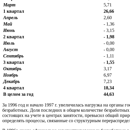
Март
5,71
1 квартал
26,66
Апрель
2,60
Май
- 1,36
Июнь
- 3,15
2 квартал
- 1,98
Июль
- 0,00
Август
- 0,00
Сентябрь
- 1,11
3 квартал
- 1,55
Октябрь
3,17
Ноябрь
6,97
Декабрь
7,23
4 квартал
18,34
В целом за год
44,63
За 1996 год и начало 1997 г. увеличилась нагрузка на орган
безработных. Доля последних в общем количестве безработных уве
состоящих на учете в центрах занятости, превысил общий прир
определять процессы, связанные со структурным перераспреде