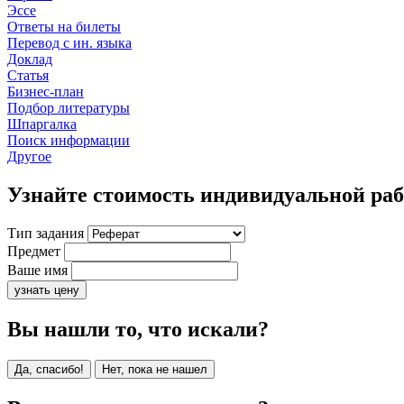
Эссе
Ответы на билеты
Перевод с ин. языка
Доклад
Статья
Бизнес-план
Подбор литературы
Шпаргалка
Поиск информации
Другое
Узнайте стоимость индивидуальной ра
Тип задания
Предмет
Ваше имя
узнать цену
Вы нашли то, что искали?
Да, спасибо!
Нет, пока не нашел