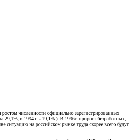
щим ростом численности официально зарегистрированных
29,1%, в 1994 г. - 19,1%.). В 1996г. прирост безработных,
ве ситуацию на российском рынке труда скорее всего будут