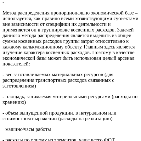
-
Метод распределения пропорционально экономической базе –
используется, как правило всеми хозяйствующими субъектами
вне зависимости от специфики их деятельности и
применяется он к группировке косвенных расходов. Задачей
данного метода распределения является выделить из общей
суммы косвенных расходов группы затрат относительно к
каждому калькуляционному объекту. Главным здесь является
изучение характера косвенных расходов. Поэтому в качестве
экономической базы может быть использован целый арсенал
показателей:
- вес заготавливаемых материальных ресурсов (для
распределения транспортных расходов связанных с
заготовлением)
- площадь, занимаемая материальными ресурсами (расходы по
хранению)
- объем выпущенной продукции, в натуральном или
стоимостном выражении (расходы на реализацию)
- машино/часы работы
- расходы по одному из элементов, чаще всего ФОТ.