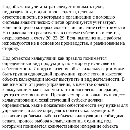
Под объектом учета затрат следует понимать цехи,
подразделения, стадии производства, центры
ответственности, по которым в организации с помощью
системы аналитических счетов организуется учет затрат,
конечной целью которых является исчисление себестоимости.
На практике это реализуется в системе субсчетов и счетов,
открываемых к счету 20, 23, 29, Если выполненные работы
используются не в основном производстве, а реализованы на
сторону.
Под объектом калькуляции как правило понимается
определенный вид продукции, по которому исчисляется
себестоимость. Иногда в качестве объекта калькуляции может
быть группа однородной продукции, кроме того, в качестве
объекта калькуляции может выступать и вид деятельности. В
зависимости от целей управления, в качестве объекта
калькуляции может выступать технологическая операция,
центр ответственности. Прежде чем организовывать процесс
калькулирования, хозяйствующий субъект должен
определиться, какие показатели себестоимости ему нужны для
управления, а далее определять объекты калькуляции. В
развитие проблемы выбора объекта калькуляции необходимо
решать процесс выбора калькуляционных единиц, под
которыми понимается количественное измерение объекта