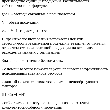
производство единицы продукции. Рассчитывается
себестоимость по формуле:
где Р - расходы связанные с производством
V – объем продукции
если V=1, то расходы = с/с
В практике хозяйствования встречается понятие
себестоимости реализуемой продукции, ее расчет отличается
от расчета с/с произведенной продукции на величину
расходов связанных с реализацией.
Значение показателя себестоимость:
- с помощью этого показателя устанавливается эффективность
использования всех видов ресурсов.
- данный показатель является одним из ценообразующих
факторов
(Ц=С/с+П+Н)
- себестоимость выступает как один из показателей
конкурентоспособности продукции.