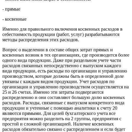
- прямые
- косвенные
Именно для правильного включения косвенных расходов в
себестоимость продукции (работ, услуг) разрабатываются
методы распределения этих расходов.
Вопрос о выделении в составе общих затрат прямых и
косвенных возник в тех организациях, где производится более
одного вида продукции. Даже при раздельном учете части
расходов связанных непосредственно с выпуском каждого
вида продукции, есть расходы по организации и управлению
производством, которые должны быть в определенной доле
увязаны с каждым видом продукции. Учет расходов по
организации и управлению производством осуществляется на
25 и 26 счетах. Именно эти затраты подвергаются
распределению и они составляют большую долю косвенных
расходов. Расходы, связанные с выпуском конкретного вида
продукции и учтенные с помощью аналитики к счету 20
являются прямыми. Для целей бухгалтерского учета все
предприятия можно разделить на 2 группы, предприятия с
простой и сложной организацией. Наличие косвенных
расходов обязательно связано с распределением и если будет