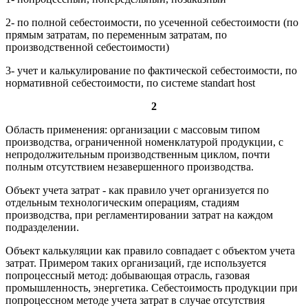
2- по полной себестоимости, по усеченной себестоимости (по
прямым затратам, по переменным затратам, по
производственной себестоимости)
3- учет и калькулирование по фактической себестоимости, по
нормативной себестоимости, по системе standart host
2
Область применения: организации с массовым типом
производства, ограниченной номенклатурой продукции, с
непродолжительным производственным циклом, почти
полным отсутствием незавершенного производства.
Объект учета затрат - как правило учет организуется по
отдельным технологическим операциям, стадиям
производства, при регламентировании затрат на каждом
подразделении.
Объект калькуляции как правило совпадает с объектом учета
затрат. Примером таких организаций, где используется
попроцессный метод: добывающая отрасль, газовая
промышленность, энергетика. Себестоимость продукции при
попроцессном методе учета затрат в случае отсутствия