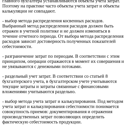
главного бухгалтера устанавливаются объекты учета затрат.
Поэтому на практике часто объекты учета затрат и объекты
калькуляции не совпадают.
- выбор метода распределения косвенных расходов.
Выбранный метод распределения расходов должен быть
отражен в учетной политике и не должен изменяться в
течение отчетного периода. От выбора метода распределения
расходов зависит достоверность полученных показателей
себестоимости.
- разграничение затрат по периодам. В соответствии с этим
принципом, операции отражаются в момент их совершения и
не увязываются с денежными потоками.
- раздельный учет затрат. В соответствии со статьей 8
бухгалтерского учета, в бухгалтерском учете учитываются
текущие затраты и затраты связанные с финансовыми
вложениями учитываются раздельно.
- выбор метода учета затрат и калькулирования. Под методом
учета затрат и калькулирования себестоимости понимается
совокупность приемов: документирования и отражения
производственных затрат позволяющих определить
фактическую себестоимость продукции.