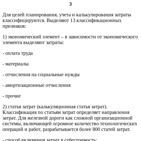
3
Для целей планирования, учета и калькулирования затраты
классифицируются. Выделяют 13 классификационных
признаков:
1) экономический элемент – в зависимости от экономического
элемента выделяют затраты:
- оплата труда
- материалы
- отчисления на социальные нужды
- амортизационные отчисления
- прочие
2) статья затрат (калькуляционная статья затрат).
Классификация по статьям затрат определяет направления
затрат. Для железной дороги как сложной организационной
системы, включающей огромное количество технологических
операций и работ, разрабатывается более 800 статей затрат.
- способ включения затрат в себестоимость: