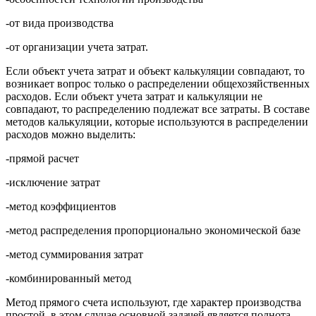
-от вида производства
-от организации учета затрат.
Если объект учета затрат и объект калькуляции совпадают, то
возникает вопрос только о распределении общехозяйственных
расходов. Если объект учета затрат и калькуляции не
совпадают, то распределению подлежат все затраты. В составе
методов калькуляции, которые используются в распределении
расходов можно выделить:
-прямой расчет
-исключение затрат
-метод коэффициентов
-метод распределения пропорционально экономической базе
-метод суммирования затрат
-комбинированный метод
Метод прямого счета используют, где характер производства
простой, в этом случае основной задачей является полнота