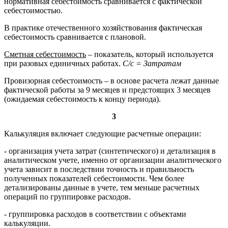
нормативная себестоимость сравнивается с фактической
себестоимостью.
В практике отечественного хозяйствования фактическая
себестоимость сравнивается с плановой.
Сметная себестоимость
– показатель, который используется
при разовых единичных работах.
С/с = Затратам
Провизорная себестоимость – в основе расчета лежат данные
фактической работы за 9 месяцев и предстоящих 3 месяцев
(ожидаемая себестоимость к концу периода).
3
Калькуляция включает следующие расчетные операции:
- организация учета затрат (синтетического) и детализация в
аналитическом учете, именно от организации аналитического
учета зависит в последствии точность и правильность
полученных показателей себестоимости. Чем более
детализированы данные в учете, тем меньше расчетных
операций по группировке расходов.
- группировка расходов в соответствии с объектами
калькуляции.