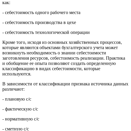
как:
- себестоимость одного рабочего места
- себестоимость производства в цехе
- себестоимость технологической операции
Кроме того, исходя из основных хозяйственных процессов,
которые являются объектами бухгалтерского учета может
возникнуть необходимость о знании себестоимости
заготовления ресурсов, себестоимость реализации. Практика
и обобщение ее опыта позволяют создать определенную
классификацию в видах себестоимости, которые
используются.
В зависимости от классификации признака источника данных
различают:
- плановую с/с
- фактическую с/с
- нормативную с/с
- сметную с/с