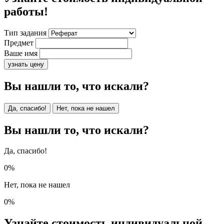
работы!
Тип задания
Предмет
Ваше имя
узнать цену
Вы нашли то, что искали?
Да, спасибо!
Нет, пока не нашел
Вы нашли то, что искали?
Да, спасибо!
0%
Нет, пока не нашел
0%
Узнайте стоимость индивидуальной