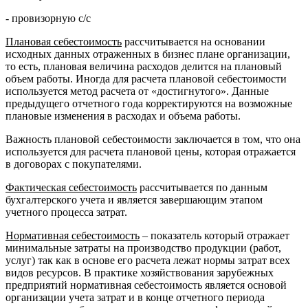
- провизорную с/с
Плановая себестоимость
рассчитывается на основании
исходных данных отраженных в бизнес плане организации,
то есть, плановая величина расходов делится на плановый
объем работы. Иногда для расчета плановой себестоимости
используется метод расчета от «достигнутого». Данные
предыдущего отчетного года корректируются на возможные
плановые изменения в расходах и объема работы.
Важность плановой себестоимости заключается в том, что она
используется для расчета плановой цены, которая отражается
в договорах с покупателями.
Фактическая себестоимость
рассчитывается по данным
бухгалтерского учета и является завершающим этапом
учетного процесса затрат.
Нормативная себестоимость
– показатель который отражает
минимальные затраты на производство продукции (работ,
услуг) так как в основе его расчета лежат нормы затрат всех
видов ресурсов. В практике хозяйствования зарубежных
предприятий нормативная себестоимость является основой
организации учета затрат и в конце отчетного периода