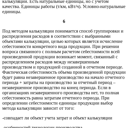
калькуляции. Есть натуральные единицы, но с учетом
качества. Единицы работы (т/км, кВт/ч). Условно-натуральные
единицы.
6
Под методом калькуляции понимается способ группировки и
распределения расходов в соответствии с выбранными
объектами калькуляции, целью которых является исчисление
себестоимости конкретного вида продукции. При решении
вопроса связанного с полным расчетом себестоимости всей
произведенной продукции возникает момент, связанный с
распределением расходов между незавершенным
производством и продукцией созданной в отчетном периоде.
Фактическая себестоимость объема произведенной продукции
будет равна незавершенное производство на начало отчетного
периода + затраты на производство за отчетный период –
незавершенное производство на конец периода. Если в
организациях незавершенного производства нет, то полная
себестоимость равна затратам отчетного периода. При
определении себестоимости единицы продукции выбор
метода калькуляции зависит от того:
-совпадает ли объект учета затрат и объект калькуляции
-особенностей технологии производства