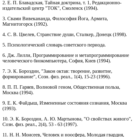
2. Е. П. Блавадская, Тайная доктрина, т. 1, Редакционно-
издательский центр "ТОК", Смоленск (1994).
3. Свами Вивекананда, Философия Йога, Армита,
Магнитогорск (1992).
4. С. В. Цвелев, Странствие души, Сталкер, Донецк (1998).
5. Психологический словарь советского периода.
6. Дж. Лилли, Программирование и метапрограммирование
человеческого биокомпьютера, София, Киев (1994).
7. Э. К. Бороздин, "Закон октав: творение, развитие,
формирование", Созн. физ. реал., 1(4), 15-23 (1996).
8. П. П. Гаряев, Волновой геном, Общественная польза,
Москва (1994).
9. Е. К. Файдыш, Измененные состояния сознания, Москва
(1993).
10. Э. К. Бороздин, А. Ю. Мартынова, "О свойствах живого",
Созн. физ. реал., 2(4), 53 - 63 (1997).
11. Н. Н. Моисеев, Человек и ноосфера, Молодая гвардия,