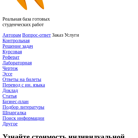
Реальная база готовых
студенческих работ
Авторам
Вопрос-ответ
Заказ
Услуги
Контрольная
Решение задач
Курсовая
Реферат
Лабораторная
Чертеж
Эссе
Ответы на билеты
Перевод с ин. языка
Доклад
Статья
Бизнес-план
Подбор литературы
Шпаргалка
Поиск информации
Другое
Узнайте стоимость индивидуальной