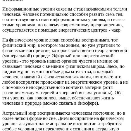
Информационные уровни связаны с так называемыми телами
человека. Человек потенциально способен развить семь тел,
соответствующих семи информационным уровням, и связь с
этими уровнями, по нашему современному представлению,
осуществляется с помощью энергетических центров - чакр.
На физическом уровне люди способны воспринимать тот
физический мир, в котором мы живем, но уже утратили то
физическое восприятие, которое свойственно неорганической
(минеральной) природе. Эфирный или энергетический
уровень - это уровень наших органов чувств и именно он
связывает человека с внешним физическим миром. Здесь, по-
видимому, не нужны особые доказательства, и каждый
человек, знакомый с физическими законами, понимает, что
любое восприятие происходит на энергетическом уровне, а не
с помощью непосредственного контакта материи (хотя
различия между материей и энергией весьма условны). Оба
эти уровня, как говорилось выше, обеспечивают жизнь
человека в природе (можно сказать в биосфере).
Астральный мир воспринимается человеком постоянно, но в
более четкой форме во сне. Днем восприятие на физическом
уровне заглушает наше астральное восприятие и требуются
особые условия для переключения сознания в астральную