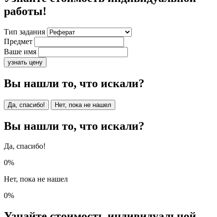
работы!
Тип задания
Предмет
Ваше имя
узнать цену
Вы нашли то, что искали?
Да, спасибо!
Нет, пока не нашел
Вы нашли то, что искали?
Да, спасибо!
0%
Нет, пока не нашел
0%
Узнайте стоимость индивидуальной