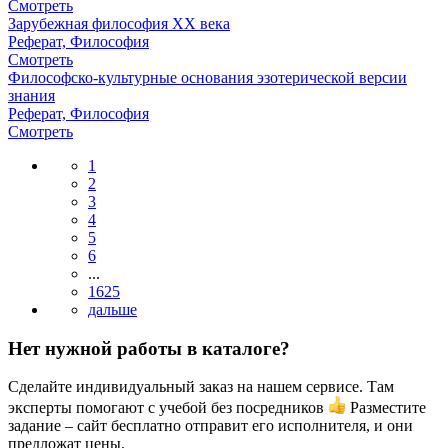
Смотреть
Зарубежная философия ХХ века
Реферат, Философия
Смотреть
Философско-культурные основания эзотерической версии
знания
Реферат, Философия
Смотреть
1
2
3
4
5
6
...
1625
Нет нужной работы в каталоге?
Сделайте индивидуальный заказ на нашем сервисе. Там
эксперты помогают с учебой без посредников
Разместите
задание – сайт бесплатно отправит его исполнителя, и они
предложат цены.