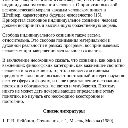
индивидуальном сознании человека. О принятии высокой
всечеловеческой морали каждым человеком пишет и
Штейнер, характеризуя будущее человечество [15].
Приобретая свободное индивидуальное сознание, человек
должен воспринять и высочайшую божественную мораль.
Свобода индивидуального сознания также весьма
относительна. Это свобода понимания материальной и
духовной реальности в рамках программ, воспринимаемых
человеком при завершении ментального сознания.
В заключение необходимо сказать, что сознание, как одна из
важнейших философских категорий, как важнейшее свойство
человека и всего живого, то, что и является основным
предметом эволюции, вызывает постоянный интерес науки во
всех ее сферах и формах, и наше представление о сознании
постоянно обогащается, меняется и углубляется. Поэтому
никто не может дать исчерпывающее определение этому
понятию, но изучать его необходимо всесторонне и
постоянно.
Список литературы
1. Г. В. Лейбниц, Сочинения, т. 1, Мысль, Москва (1989).