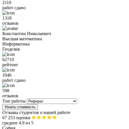
2110
работ сдано
1318
отзывов
Константин Николаевич
Высшая математика
Информатика
Геодезия
62710
рейтинг
1046
работ сдано
598
отзывов
Тип работы
Узнать стоимость
Отзывы студентов о нашей работе
67 253 оценки
среднее 4.9 из 5
София