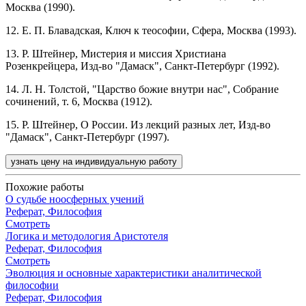
Москва (1990).
12. Е. П. Блавадская, Ключ к теософии, Сфера, Москва (1993).
13. Р. Штейнер, Мистерия и миссия Христиана
Розенкрейцера, Изд-во "Дамаск", Санкт-Петербург (1992).
14. Л. Н. Толстой, "Царство божие внутри нас", Собрание
сочинений, т. 6, Москва (1912).
15. Р. Штейнер, О России. Из лекций разных лет, Изд-во
"Дамаск", Санкт-Петербург (1997).
узнать цену на индивидуальную работу
Похожие работы
О судьбе ноосферных учений
Реферат, Философия
Смотреть
Логика и методология Аристотеля
Реферат, Философия
Смотреть
Эволюция и основные характеристики аналитической
философии
Реферат, Философия