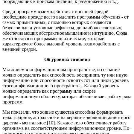
побуждающих к поискам питания, к размножению и т.д.
Среди программ взаимодействия с внешней средой
необходимо прежде всего выделить программы обучения - от
самых примитивных, с помощью которых создаются
безусловные и условные рефлексы, до наиболее сложных,
обеспечивающих абстрактное мышление и интуицию. Сюда
же относятся и программы психические, которые
характеризуют более высокий уровень взаимодействия с
внешней средой.
Об уровнях сознания
Мы живем в информационном пространстве, и сознание
можно определить как способность воспринять ту или иную
информацию или способность освоить тот или иной уровень
этого информационного пространства. Каждый уровень
можно определить как программу или скорее
информационную оболочку, которая обеспечивает работу ряда
программ.
Мы показали, что живые существа способны формировать
тела: эфирное, астральное и на вершине эволюции животного
царства - ментальное [10]. Каждое тело обеспечивает работу
организма на соответствующем информационном уровне. По-
видимому, на каждом нижестоящем уровне имеется