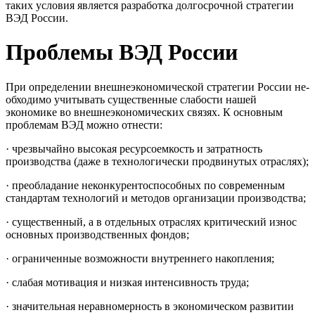
таких условия является разработка долгосрочной стратегии
ВЭД России.
Проблемы ВЭД России
При определении внешнеэкономической стратегии России не­
обходимо учитывать существенные слабости нашей
экономике во внешнеэкономи­ческих связях. К основным
проблемам ВЭД можно отнести:
· чрезвычайно высокая ресурсоемкость и затратность
производ­ства (даже в технологически продвинутых отраслях);
· преобладание неконкурентоспособных по современным
стан­дартам технологий и методов организации производства;
· существенный, а в отдельных отраслях критический износ
ос­новных производственных фондов;
· ограниченные возможности внутреннего накопления;
· слабая мотивация и низкая интенсивность труда;
· значительная неравномерность в экономическом развитии