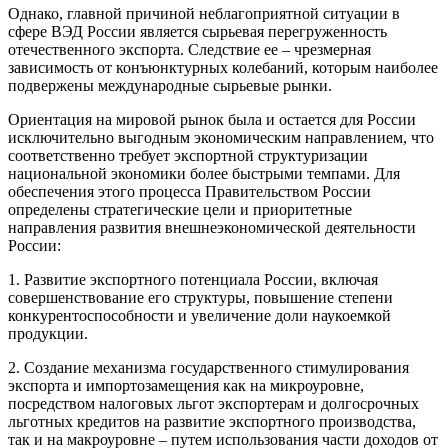
Однако, главной причиной неблагоприятной ситуации в
сфере ВЭД России является сырьевая перегруженность
отечественного экспорта. Следствие ее – чрезмерная
зависимость от конъюнктурных колебаний, которым наиболее
подвержены международные сырьевые рынки.
Ориентация на мировой рынок была и остается для России
исключительно выгодным экономическим направлением, что
соответственно требует экспортной структуризации
национальной экономики более быстрыми темпами. Для
обеспечения этого процесса Правительством России
определены стратегические цели и приоритетные
направления развития внешнеэкономической деятельности
России:
1. Развитие экспортного потенциала России, включая
совершенствование его структуры, повышение степени
конкурентоспособности и увеличение доли наукоемкой
продукции.
2. Создание механизма государственного стимулирования
экспорта и импортозамещения как на микроуровне,
посредством налоговых льгот экспортерам и долгосрочных
льготных кредитов на развитие экспортного производства,
так и на макроуровне – путем использования части доходов от