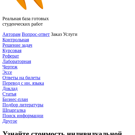
Реальная база готовых
студенческих работ
Авторам
Вопрос-ответ
Заказ
Услуги
Контрольная
Решение задач
Курсовая
Реферат
Лабораторная
Чертеж
Эссе
Ответы на билеты
Перевод с ин. языка
Доклад
Статья
Бизнес-план
Подбор литературы
Шпаргалка
Поиск информации
Другое
Узнайте стоимость индивидуальной