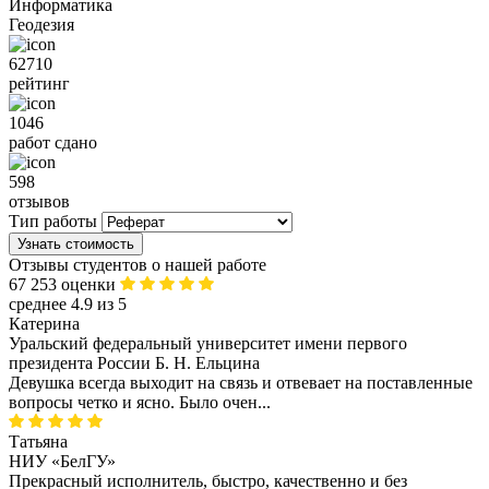
Информатика
Геодезия
62710
рейтинг
1046
работ сдано
598
отзывов
Тип работы
Узнать стоимость
Отзывы студентов о нашей работе
67 253 оценки
среднее 4.9 из 5
Катерина
Уральский федеральный университет имени первого
президента России Б. Н. Ельцина
Девушка всегда выходит на связь и отвевает на поставленные
вопросы четко и ясно. Было очен...
Татьяна
НИУ «БелГУ»
Прекрасный исполнитель, быстро, качественно и без