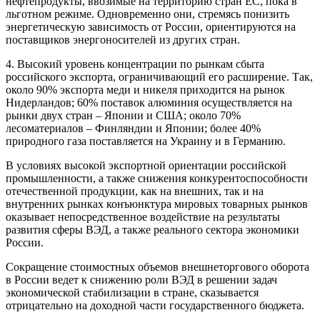
нефтепродукты, ввозимые на территорию стран ЕС, пока в
льготном режиме. Одновременно они, стремясь понизить
энергетическую зависимость от России, ориентируются на
поставщиков энергоносителей из других стран.
4. Высокий уровень концентрации по рынкам сбыта
российского экспорта, ограничивающий его расширение. Так,
около 90% экспорта меди и никеля приходится на рынок
Нидерландов; 60% поставок алюминия осуществляется на
рынки двух стран – Японии и США; около 70%
лесоматериалов – Финляндии и Японии; более 40%
природного газа поставляется на Украину и в Германию.
В условиях высокой экспортной ориентации российской
промышленности, а также снижения конкурентоспособности
отечественной продукции, как на внешних, так и на
внутренних рынках конъюнктура мировых товарных рынков
оказывает непосредственное воздействие на результаты
развития сферы ВЭД, а также реального сектора экономики
России.
Сокращение стоимостных объемов внешнеторгового оборота
в России ведет к снижению роли ВЭД в решении задач
экономической стабилизации в стране, сказывается
отрицательно на доходной части государственного бюджета.