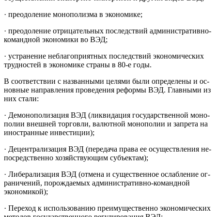
· преодоление монополизма в экономике;
· преодоление отрицательных последствий административно-
командной экономики во ВЭД;
· устранение неблагоприятных последствий экономических
трудностей в экономике страны в 80-е годы.
В соответствии с названными целями были определены и ос­
новные направления проведения реформы ВЭД. Главными из
них стали:
· Демонополизация ВЭД (ликвидация государственной моно­
полии внешней торговли, валютной монополии и запрета на
иностран­ные инвестиции);
· Децентрализация ВЭД (передача права ее осуществления не­
посредственно хозяйствующим субъектам);
· Либерализация ВЭД (отмена и существенное ослабление ог­
раничений, порождаемых административно-командной
экономикой);
· Переход к использованию преимущественно экономических
методов государственного регулирования ВЭД;