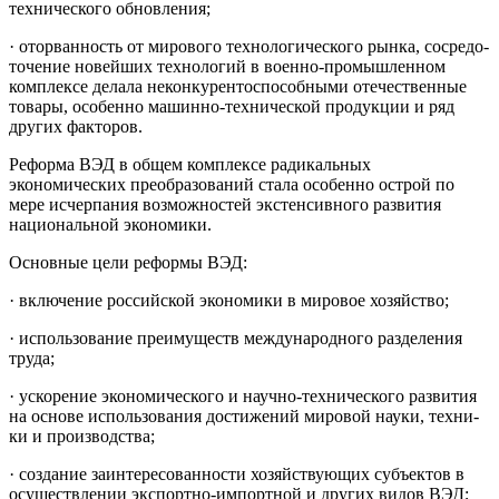
технического обновления;
· оторванность от мирового технологического рынка, сосредо­
точение новейших технологий в военно-промышленном
комплексе дела­ла неконкурентоспособными отечественные
товары, особенно машинно-технической продукции и ряд
других факторов.
Реформа ВЭД в общем комплексе радикальных
экономических преобразований стала особенно острой по
мере исчерпания возможнос­тей экстенсивного развития
национальной экономики.
Основные цели реформы ВЭД:
· включение российской экономики в мировое хозяйство;
· использование преимуществ международного разделения
тру­да;
· ускорение экономического и научно-технического развития
на основе использования достижений мировой науки, техни­
ки и производства;
· создание заинтересованности хозяйствующих субъектов в
осу­ществлении экспортно-импортной и других видов ВЭД;