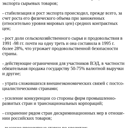
экспорта сырьевых товаров;
- стабилизация и рост экспорта происходил, прежде всего, за
счет роста его физического объема при заниженных
(относительно уров­ня мировых цен) средних контрактных
цен;
- рост доли сельскохозяйственного сырья и продовольствия в
1991 -98 гг. почти на одну треть и она составила в 1995 г.
более 28%, что угрожает продовольственной безопасности
страны.
- действующие ограничения для участников ВЭД, в частности
обязательная продажа государству 50-75% валютной выручки
и другие;
- утрата сложившихся внешнеэкономических связей с постсо­
циалистическими странами;
- усиление конкуренции со стороны фирм промышленно-
развитых стран и транснациональных корпораций;
- сохранение рядом стран дискриминационных мер в отноше­
нии российских товаров;
- высокие процентные ставки по кредитам;