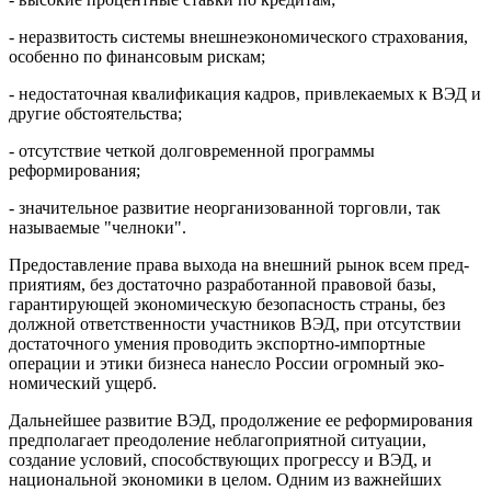
- неразвитость системы внешнеэкономического страхования,
особенно по финансовым рискам;
- недостаточная квалификация кадров, привлекаемых к ВЭД и
другие обстоятельства;
- отсутствие четкой долговременной программы
реформирова­ния;
- значительное развитие неорганизованной торговли, так
назы­ваемые "челноки".
Предоставление права выхода на внешний рынок всем пред­
приятиям, без достаточно разработанной правовой базы,
гарантирую­щей экономическую безопасность страны, без
должной ответственности участников ВЭД, при отсутствии
достаточного умения проводить экспор­тно-импортные
операции и этики бизнеса нанесло России огромный эко­
номический ущерб.
Дальнейшее развитие ВЭД, продолжение ее реформирования
предполагает преодоление неблагоприятной ситуации,
создание условий, способствующих прогрессу и ВЭД, и
национальной экономики в целом. Одним из важнейших