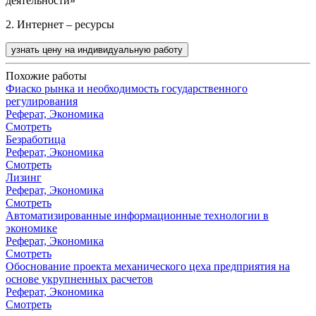
деятельности»
2. Интернет – ресурсы
узнать цену на индивидуальную работу
Похожие работы
Фиаско рынка и необходимость государственного
регулирования
Реферат, Экономика
Смотреть
Безработица
Реферат, Экономика
Смотреть
Лизинг
Реферат, Экономика
Смотреть
Автоматизированные информационные технологии в
экономике
Реферат, Экономика
Смотреть
Обоснование проекта механического цеха предприятия на
основе укрупненных расчетов
Реферат, Экономика
Смотреть