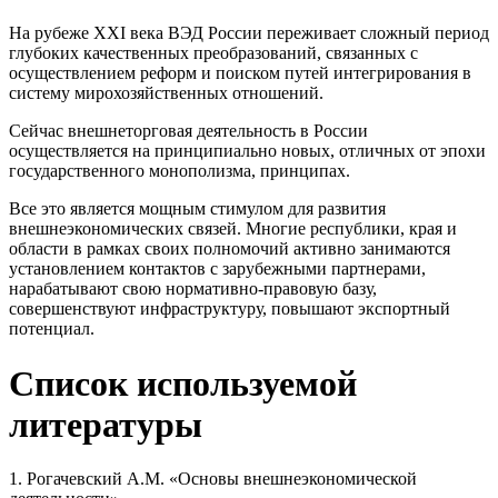
На рубеже XXI века ВЭД России пережи­вает сложный период
глубоких качественных преобразований, связан­ных с
осуществлением реформ и поиском путей интегрирования в
си­стему мирохозяйственных отношений.
Сейчас внешнеторговая деятельность в России
осуществляется на принципиально новых, отличных от эпохи
государственного монополизма, принципах.
Все это является мощным стимулом для развития
внешнеэкономических связей. Многие республики, края и
области в рамках своих полномочий активно занимаются
установлением контактов с зарубежными партнерами,
нарабатывают свою нормативно-правовую базу,
совершенствуют инфраструктуру, повышают экспортный
потенциал.
Список используемой
литературы
1. Рогачевский А.М. «Основы внешнеэкономической