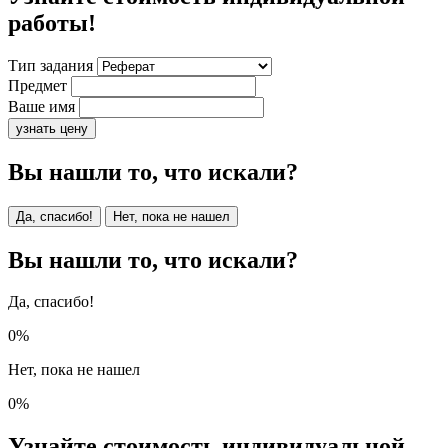
работы!
Тип задания
Предмет
Ваше имя
узнать цену
Вы нашли то, что искали?
Да, спасибо!
Нет, пока не нашел
Вы нашли то, что искали?
Да, спасибо!
0%
Нет, пока не нашел
0%
Узнайте стоимость индивидуальной