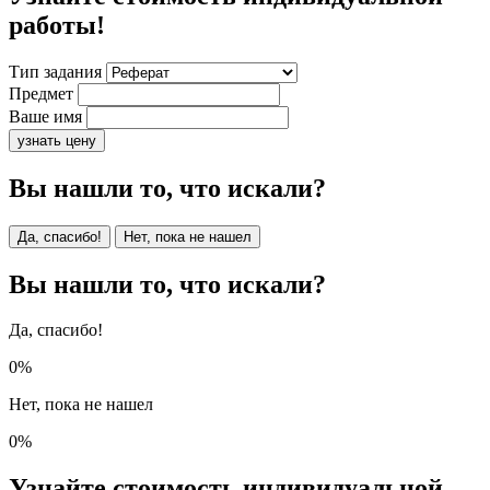
работы!
Тип задания
Предмет
Ваше имя
узнать цену
Вы нашли то, что искали?
Да, спасибо!
Нет, пока не нашел
Вы нашли то, что искали?
Да, спасибо!
0%
Нет, пока не нашел
0%
Узнайте стоимость индивидуальной