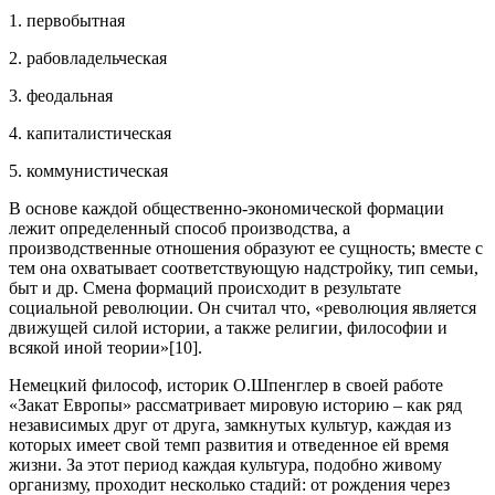
1. первобытная
2. рабовладельческая
3. феодальная
4. капиталистическая
5. коммунистическая
В основе каждой общественно-экономической формации
лежит определенный способ производства, а
производственные отношения образуют ее сущность; вместе с
тем она охватывает соответствующую надстройку, тип семьи,
быт и др. Смена формаций происходит в результате
социальной революции. Он считал что, «революция является
движущей силой истории, а также религии, философии и
всякой иной теории»[10].
Немецкий философ, историк О.Шпенглер в своей работе
«Закат Европы» рассматривает мировую историю – как ряд
независимых друг от друга, замкнутых культур, каждая из
которых имеет свой темп развития и отведенное ей время
жизни. За этот период каждая культура, подобно живому
организму, проходит несколько стадий: от рождения через