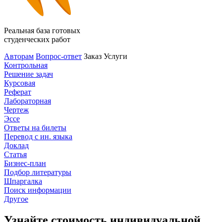
Реальная база готовых
студенческих работ
Авторам
Вопрос-ответ
Заказ
Услуги
Контрольная
Решение задач
Курсовая
Реферат
Лабораторная
Чертеж
Эссе
Ответы на билеты
Перевод с ин. языка
Доклад
Статья
Бизнес-план
Подбор литературы
Шпаргалка
Поиск информации
Другое
Узнайте стоимость индивидуальной