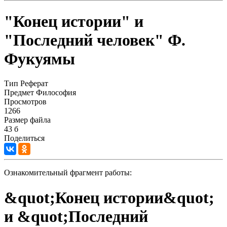
"Конец истории" и
"Последний человек" Ф.
Фукуямы
Тип
Реферат
Предмет
Философия
Просмотров
1266
Размер файла
43 б
Поделиться
Ознакомительный фрагмент работы:
&quot;Конец истории&quot;
и &quot;Последний