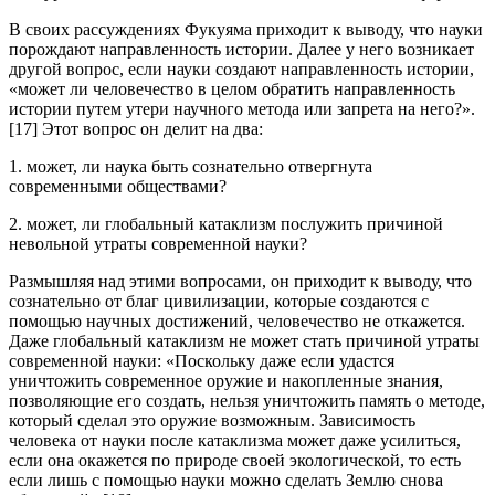
В своих рассуждениях Фукуяма приходит к выводу, что науки
порождают направленность истории. Далее у него возникает
другой вопрос, если науки создают направленность истории,
«может ли человечество в целом обратить направленность
истории путем утери научного метода или запрета на него?».
[17] Этот вопрос он делит на два:
1. может, ли наука быть сознательно отвергнута
современными обществами?
2. может, ли глобальный катаклизм послужить причиной
невольной утраты современной науки?
Размышляя над этими вопросами, он приходит к выводу, что
сознательно от благ цивилизации, которые создаются с
помощью научных достижений, человечество не откажется.
Даже глобальный катаклизм не может стать причиной утраты
современной науки: «Поскольку даже если удастся
уничтожить современное оружие и накопленные знания,
позволяющие его создать, нельзя уничтожить память о методе,
который сделал это оружие возможным. Зависимость
человека от науки после катаклизма может даже усилиться,
если она окажется по природе своей экологической, то есть
если лишь с помощью науки можно сделать Землю снова