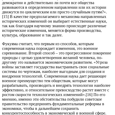
демократии и действительно ли почти все общества
развиваются в определенном направлении или их истории
движутся по циклическим или просто случайным путям?».
[15] В качестве предполагаемого механизма направленных
исторических изменений он выбирает естественные науки,
так как благодаря научному знанию происходят различные
исторические изменения, меняется форма производства,
культура, образование и так далее.
Фукуяма считает, что первым из способов, которым
современная наука порождает изменения, это военное
соревнование. Второй способ – это прогрессивное покорение
природы с целью удовлетворения желаний человека, по-
другому это называется экономическим развитием. «Угроза
войны заставляет государства выстраивать свои социальные
системы по чертежам, наиболее выгодным для создания и
внедрения технологий. Современная наука дает решающее
военное преимущество тем обществам, которые могут
разрабатывать, производить и внедрять технологии наиболее
эффективно, и относительное превосходство растет вместе с
ростом скорости технологических изменений».[16] По его
мнению, именно эти обстоятельства побудили советское
правительство предпринять фундаментальные реформы в
экономики, чтобы в дальнейшем сохранить
конкурентоспособность в экономической и военной сфере.