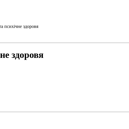
та психічне здоровя
не здоровя