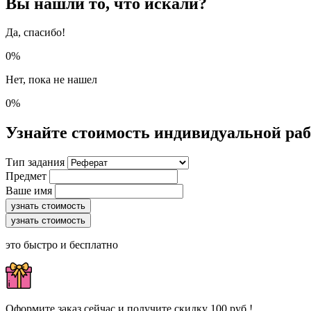
Вы нашли то, что искали?
Да, спасибо!
0%
Нет, пока не нашел
0%
Узнайте стоимость индивидуальной ра
Тип задания
Предмет
Ваше имя
узнать стоимость
узнать стоимость
это быстро и бесплатно
Оформите заказ сейчас и получите скидку 100 руб.!