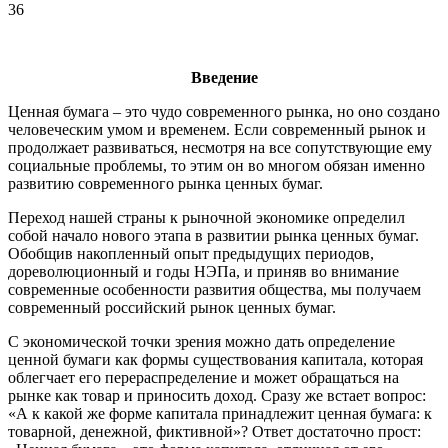
36
Введение
Ценная бумага – это чудо современного рынка, но оно создано
человеческим умом и временем. Если современный рынок и
продолжает развиваться, несмотря на все сопутствующие ему
социальные проблемы, то этим он во многом обязан именно
развитию современного рынка ценных бумаг.
Переход нашей страны к рыночной экономике определил
собой начало нового этапа в развитии рынка ценных бумаг.
Обобщив накопленный опыт предыдущих периодов,
дореволюционный и годы НЭПа, и приняв во внимание
современные особенности развития общества, мы получаем
современный российский рынок ценных бумаг.
С экономической точки зрения можно дать определение
ценной бумаги как формы существования капитала, которая
облегчает его перераспределение и может обращаться на
рынке как товар и приносить доход. Сразу же встает вопрос:
«А к какой же форме капитала принадлежит ценная бумага: к
товарной, денежной, фиктивной»? Ответ достаточно прост: