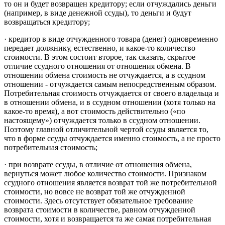
то он и будет возвращен кредитору; если отчуждались деньги
(например, в виде денежной ссуды), то деньги и будут
возвращаться кредитору;
· кредитор в виде отчужденного товара (денег) одновременно
передает должнику, естественно, и какое-то количество
стоимости. В этом состоит второе, так сказать, скрытое
отличие ссудного отношения от отношения обмена. В
отношении обмена стоимость не отчуждается, а в ссудном
отношении - отчуждается самым непосредственным образом.
Потребительная стоимость отчуждается от своего владельца и
в отношении обмена, и в ссудном отношении (хотя только на
какое-то время), а вот стоимость действительно («по
настоящему») отчуждается только в ссудном отношении.
Поэтому главной отличительной чертой ссуды является то,
что в форме ссуды отчуждается именно стоимость, а не просто
потребительная стоимость;
· при возврате ссуды, в отличие от отношения обмена,
вернуться может любое количество стоимости. Признаком
ссудного отношения является возврат той же потребительной
стоимости, но вовсе не возврат той же отчужденной
стоимости. Здесь отсутствует обязательное требование
возврата стоимости в количестве, равном отчужденной
стоимости, хотя и возвращается та же самая потребительная