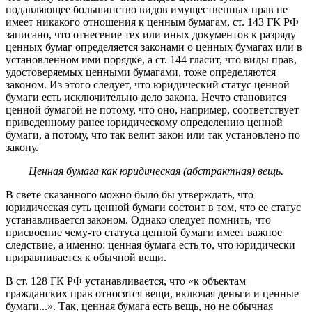
подавляющее большинство видов имущественных прав не
имеет никакого отношения к ценным бумагам, ст. 143 ГК РФ
записано, что отнесение тех или иных документов к разряду
ценных бумаг определяется законами о ценных бумагах или в
установленном ими порядке, а ст. 144 гласит, что виды прав,
удостоверяемых ценными бумагами, тоже определяются
законом. Из этого следует, что юридический статус ценной
бумаги есть исключительно дело закона. Нечто становится
ценной бумагой не потому, что оно, например, соответствует
приведенному ранее юридическому определению ценной
бумаги, а потому, что так велит закон или так установлено по
закону.
Ценная бумага как юридическая (абстрактная) вещь.
В свете сказанного можно было бы утверждать, что
юридическая суть ценной бумаги состоит в том, что ее статус
устанавливается законом. Однако следует помнить, что
присвоение чему-то статуса ценной бумаги имеет важное
следствие, а именно: ценная бумага есть то, что юридически
приравнивается к обычной вещи.
В ст. 128 ГК РФ устанавливается, что «к объектам
гражданских прав относятся вещи, включая деньги и ценные
бумаги...». Так, ценная бумага есть вещь, но не обычная