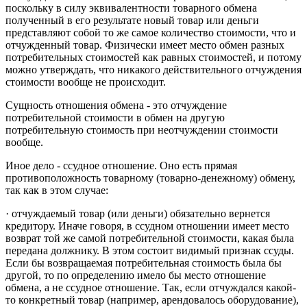
поскольку в силу эквивалентности товарного обмена
полученный в его результате новый товар или деньги
представляют собой то же самое количество стоимости, что и
отчужденный товар. Физически имеет место обмен разных
потребительных стоимостей как равных стоимостей, и потому
можно утверждать, что никакого действительного отчуждения
стоимости вообще не происходит.
Сущность отношения обмена - это отчуждение
потребительной стоимости в обмен на другую
потребительную стоимость при неотчуждении стоимости
вообще.
Иное дело - ссудное отношение. Оно есть прямая
противоположность товарному (товарно-денежному) обмену,
так как в этом случае:
· отчуждаемый товар (или деньги) обязательно вернется
кредитору. Иначе говоря, в ссудном отношении имеет место
возврат той же самой потребительной стоимости, какая была
передана должнику. В этом состоит видимый признак ссуды.
Если бы возвращаемая потребительная стоимость была бы
другой, то по определению имело бы место отношение
обмена, а не ссудное отношение. Так, если отчуждался какой-
то конкретный товар (например, арендовалось оборудование),