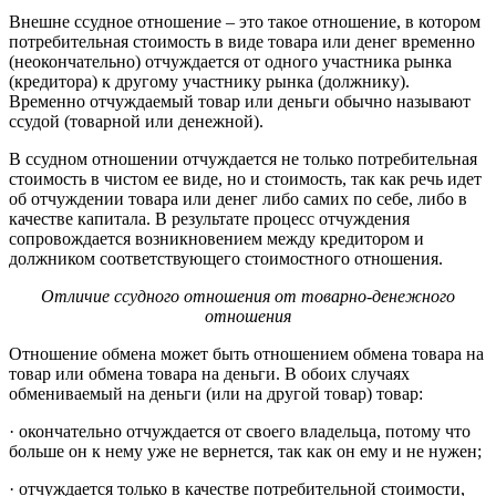
Внешне ссудное отношение – это такое отношение, в котором
потребительная стоимость в виде товара или денег временно
(неокончательно) отчуждается от одного участника рынка
(кредитора) к другому участнику рынка (должнику).
Временно отчуждаемый товар или деньги обычно называют
ссудой (товарной или денежной).
В ссудном отношении отчуждается не только потребительная
стоимость в чистом ее виде, но и стоимость, так как речь идет
об отчуждении товара или денег либо самих по себе, либо в
качестве капитала. В результате процесс отчуждения
сопровождается возникновением между кредитором и
должником соответствующего стоимостного отношения.
Отличие ссудного отношения от товарно-денежного
отношения
Отношение обмена может быть отношением обмена товара на
товар или обмена товара на деньги. В обоих случаях
обмениваемый на деньги (или на другой товар) товар:
· окончательно отчуждается от своего владельца, потому что
больше он к нему уже не вернется, так как он ему и не нужен;
· отчуждается только в качестве потребительной стоимости,