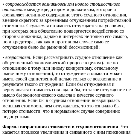
•
сопровождается возникновением нового стоимостного
отношения
между кредитором и должником, которое и
составляет истинное содержание этого ссудного отношения,
внешне скрытого за временным отчуждением потребительной
стоимости. Ссужаемая стоимость отчуждается на условиях,
при которых она обязательно подвергается воздействию со
стороны должника, однако в интересах не только его самого,
но и кредитора, так как в противном случае само ее
отчуждение было бы рыночной бессмыслицей;
•
возрастает
. Если рассматривать ссудное отношение как
общественный экономический процесс в целом (а не по
отношению к тому или иному конкретному, отдельному
рыночному отношению), то отчуждение стоимости может
иметь своей единственной целью только ее возрастание в
результате такого отчуждения. Если бы отчужденная и
вернувшаяся стоимость совпадали бы, то такое отчуждение не
имело бы экономического смысла в качестве ссудного
отношения. Если бы в ссудном отношении возвращалась
меньшая стоимость, чем отчуждалась, то это означало бы
потерю стоимости, что в нормальном случае совершенно
недопустимо.
Формы возрастания стоимости в ссудном отношении
. Что
касается процесса увеличения и связанного с ним присвоения