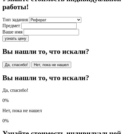
работы!
Тип задания
Предмет
Ваше имя
узнать цену
Вы нашли то, что искали?
Да, спасибо!
Нет, пока не нашел
Вы нашли то, что искали?
Да, спасибо!
0%
Нет, пока не нашел
0%
Узнайте стоимость индивидуальной