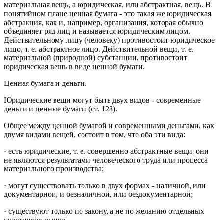
материальная вещь, а юридическая, или абстрактная, вещь. В
понятийном плане ценная бумага - это такая же юридическая
абстракция, как и, например, организация, которая обычно
объединяет ряд лиц и называется юридическим лицом.
Действительному лицу (человеку) противостоит юридическое
лицо, т. е. абстрактное лицо. Действительной вещи, т. е.
материальной (природной) субстанции, противостоит
юридическая вещь в виде ценной бумаги.
Ценная бумага и деньги.
Юридические вещи могут быть двух видов - современные
деньги и ценные бумаги (ст. 128).
Общее между ценной бумагой и современными деньгами, как
двумя видами вещей, состоит в том, что оба эти вида:
· есть юридические, т. е. совершенно абстрактные вещи; они
не являются результатами человеческого труда или процесса
материального производства;
· могут существовать только в двух формах - наличной, или
документарной, и безналичной, или бездокументарной;
· существуют только по закону, а не по желанию отдельных
участников рынка.