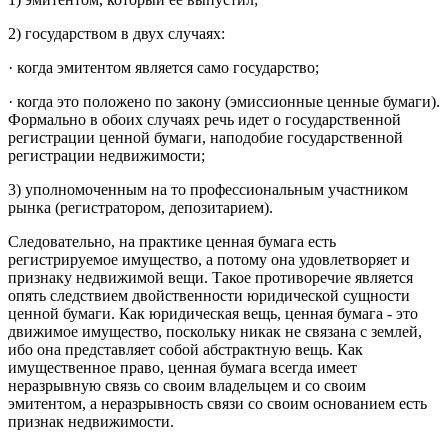
2) государством в двух случаях:
· когда эмитентом является само государство;
· когда это положено по закону (эмиссионные ценные бумаги).
Формально в обоих случаях речь идет о государственной
регистрации ценной бумаги, наподобие государственной
регистрации недвижимости;
3) уполномоченным на то профессиональным участником
рынка (регистратором, депозитарием).
Следовательно, на практике ценная бумага есть
регистрируемое имущество, а потому она удовлетворяет и
признаку недвижимой вещи. Такое противоречие является
опять следствием двойственности юридической сущности
ценной бумаги. Как юридическая вещь, ценная бумага - это
движимое имущество, поскольку никак не связана с землей,
ибо она представляет собой абстрактную вещь. Как
имущественное право, ценная бумага всегда имеет
неразрывную связь со своим владельцем и со своим
эмитентом, а неразрывность связи со своим основанием есть
признак недвижимости.