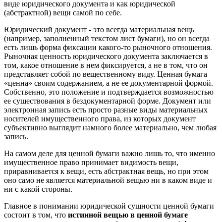
виде юридического документа и как юридической
(абстрактной) вещи самой по себе.
Юридический документ - это всегда материальная вещь
(например, заполненный текстом лист бумаги), но он всегда
есть лишь форма фиксации какого-то рыночного отношения.
Рыночная ценность юридического документа заключается в
том, какое отношение в нем фиксируется, а не в том, что он
представляет собой по вещественному виду. Ценная бумага
«ценна» своим содержанием, а не ее документарной формой.
Собственно, это положение и подтверждается возможностью
ее существования в бездокументарной форме. Документ или
электронная запись есть просто разные виды материальных
носителей имущественного права, из которых документ
субъективно выглядит намного более материально, чем любая
запись.
На самом деле для ценной бумаги важно лишь то, что именно
имущественное право принимает видимость вещи,
приравнивается к вещи, есть абстрактная вещь, но при этом
оно само не является материальной вещью ни в каком виде и
ни с какой стороны.
Главное в понимании юридической сущности ценной бумаги
состоит в том, что
истинной вещью в ценной бумаге