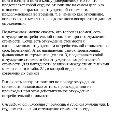
по его началу и по его концу (завершению). Но то, что
представляет собой ссудное отношение на самом деле, как
отношение возрастания отчужденной стоимости,
продолжающееся во времени, т. е. именно как отношение,
остается скрытым от непосредственного восприятия в данном
определении.
Подытоживая, можно сказать, что торговля (обмен) есть
отчуждение потребительной стоимости при неотчуждении
стоимости. Ссуда есть отчуждение стоимости с
одновременным отчуждением потребительной стоимости на
срок (временно). Атак называемый рынок производных
финансовых инструментов (см.: гл. 3) представляет собой
отчуждение стоимости без отчуждения потребительной
стоимости. Для наглядности различия между этими рынками
можно свести в табл. 2.1, в которой видна логика
современных рынков.
Рынок есть всегда отношения по поводу отчуждения
стоимости, независимо от того, происходит или не
происходит при этом действительное отчуждение
потребительной стоимости.
Специфика отчуждения стоимости в ссудном отношении
. В
ссудном отношении отчуждение стоимости всегда: