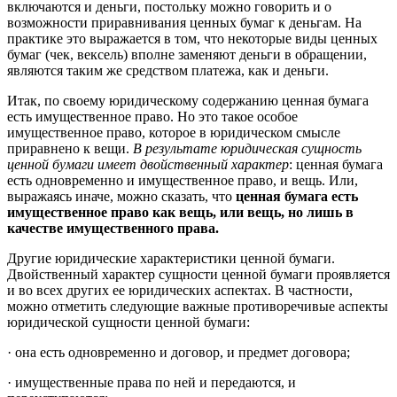
включаются и деньги, постольку можно говорить и о
возможности приравнивания ценных бумаг к деньгам. На
практике это выражается в том, что некоторые виды ценных
бумаг (чек, вексель) вполне заменяют деньги в обращении,
являются таким же средством платежа, как и деньги.
Итак, по своему юридическому содержанию ценная бумага
есть имущественное право. Но это такое особое
имущественное право, которое в юридическом смысле
приравнено к вещи.
В результате юридическая сущность
ценной бумаги имеет двойственный характер
: ценная бумага
есть одновременно и имущественное право, и вещь. Или,
выражаясь иначе, можно сказать, что
ценная бумага есть
имущественное право как вещь, или вещь, но лишь в
качестве имущественного права.
Другие юридические характеристики ценной бумаги.
Двойственный характер сущности ценной бумаги проявляется
и во всех других ее юридических аспектах. В частности,
можно отметить следующие важные противоречивые аспекты
юридической сущности ценной бумаги:
· она есть одновременно и договор, и предмет договора;
· имущественные права по ней и передаются, и