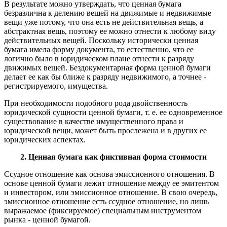
В результате можно утверждать, что ценная бумага
безразлична к делению вещей на движимые и недвижимые
вещи уже потому, что она есть не действительная вещь, а
абстрактная вещь, поэтому ее можно отнести к любому виду
действительных вещей. Поскольку исторически ценная
бумага имела форму документа, то естественно, что ее
логично было в юридическом плане отнести к разряду
движимых вещей. Бездокументарная форма ценной бумаги
делает ее как бы ближе к разряду недвижимого, а точнее -
регистрируемого, имущества.
При необходимости подобного рода двойственность
юридической сущности ценной бумаги, т. е. ее одновременное
существование в качестве имущественного права и
юридической вещи, может быть прослежена и в других ее
юридических аспектах.
2. Ценная бумага как фиктивная форма стоимости
Ссудное отношение как основа эмиссионного отношения. В
основе ценной бумаги лежит отношение между ее эмитентом
и инвестором, или эмиссионное отношение. В свою очередь,
эмиссионное отношение есть ссудное отношение, но лишь
выражаемое (фиксируемое) специальным инструментом
рынка - ценной бумагой.