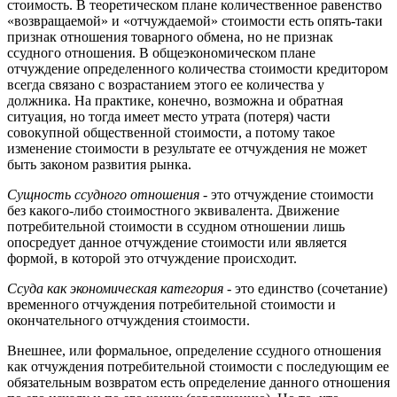
стоимость. В теоретическом плане количественное равенство
«возвращаемой» и «отчуждаемой» стоимости есть опять-таки
признак отношения товарного обмена, но не признак
ссудного отношения. В общеэкономическом плане
отчуждение определенного количества стоимости кредитором
всегда связано с возрастанием этого ее количества у
должника. На практике, конечно, возможна и обратная
ситуация, но тогда имеет место утрата (потеря) части
совокупной общественной стоимости, а потому такое
изменение стоимости в результате ее отчуждения не может
быть законом развития рынка.
Сущность ссудного отношения
- это отчуждение стоимости
без какого-либо стоимостного эквивалента. Движение
потребительной стоимости в ссудном отношении лишь
опосредует данное отчуждение стоимости или является
формой, в которой это отчуждение происходит.
Ссуда как экономическая категория
- это единство (сочетание)
временного отчуждения потребительной стоимости и
окончательного отчуждения стоимости.
Внешнее, или формальное, определение ссудного отношения
как отчуждения потребительной стоимости с последующим ее
обязательным возвратом есть определение данного отношения