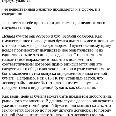
переуступаются;
· ее вещественный характер проявляется и в форме, и в
содержании;
· она несет в себе признаки и движимого, и недвижимого
имущества и др.
Ценная бумага как договор и как предмет договора.
Как
имущественное право ценная бумага имеет прямое отношение
к заключаемым на рынке договорам. Имущественному праву
всегда противостоит имущественное обязательство, и их
единство есть не что иное, как договор. Это, в частности,
находит свое выражение в том, что в положении о
соответствующем договоре прямо записывается или это
следует из его общего контекста, что он в ряде случаев может
быть заключен путем выпуска определенного вида ценной
бумаги. Например, в ст. 816 ГК РФ устанавливается, что
договор займа может быть заключен путем выпуска и
продажи такого вида ценной бумаги, как облигация.
Как вещь, ценная бумага может быть предметом любого вида
рыночного соглашения. В данном случае договор заключается
уже по поводу самой ценной бумаги, или можно сказать, что
заключается договор по поводу другого договора. По поводу
ценной бумаги чаще всего заключаются договоры купли-