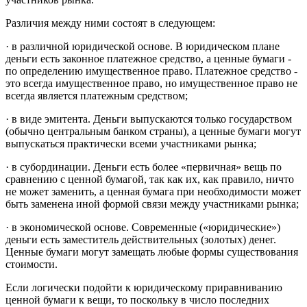
Различия между ними состоят в следующем:
· в различной юридической основе. В юридическом плане
деньги есть законное платежное средство, а ценные бумаги -
по определению имущественное право. Платежное средство -
это всегда имущественное право, но имущественное право не
всегда является платежным средством;
· в виде эмитента. Деньги выпускаются только государством
(обычно центральным банком страны), а ценные бумаги могут
выпускаться практически всеми участниками рынка;
· в субординации. Деньги есть более «первичная» вещь по
сравнению с ценной бумагой, так как их, как правило, ничто
не может заменить, а ценная бумага при необходимости может
быть заменена иной формой связи между участниками рынка;
· в экономической основе. Современные («юридические»)
деньги есть заместитель действительных (золотых) денег.
Ценные бумаги могут замещать любые формы существования
стоимости.
Если логически подойти к юридическому приравниванию
ценной бумаги к вещи, то поскольку в число последних