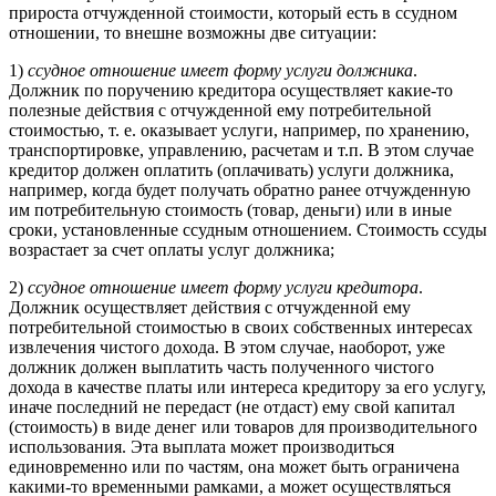
прироста отчужденной стоимости, который есть в ссудном
отношении, то внешне возможны две ситуации:
1)
ссудное отношение имеет форму услуги должника
.
Должник по поручению кредитора осуществляет какие-то
полезные действия с отчужденной ему потребительной
стоимостью, т. е. оказывает услуги, например, по хранению,
транспортировке, управлению, расчетам и т.п. В этом случае
кредитор должен оплатить (оплачивать) услуги должника,
например, когда будет получать обратно ранее отчужденную
им потребительную стоимость (товар, деньги) или в иные
сроки, установленные ссудным отношением. Стоимость ссуды
возрастает за счет оплаты услуг должника;
2)
ссудное отношение имеет форму услуги кредитора
.
Должник осуществляет действия с отчужденной ему
потребительной стоимостью в своих собственных интересах
извлечения чистого дохода. В этом случае, наоборот, уже
должник должен выплатить часть полученного чистого
дохода в качестве платы или интереса кредитору за его услугу,
иначе последний не передаст (не отдаст) ему свой капитал
(стоимость) в виде денег или товаров для производительного
использования. Эта выплата может производиться
единовременно или по частям, она может быть ограничена
какими-то временными рамками, а может осуществляться