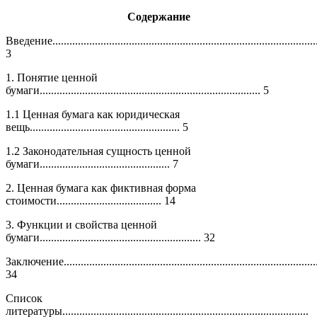
Содержание
Введение..............................................................................................
3
1. Понятие ценной
бумаги.............................................................................. 5
1.1 Ценная бумага как юридическая
вещь..................................................... 5
1.2 Законодательная сущность ценной
бумаги.............................................. 7
2. Ценная бумага как фиктивная форма
стоимости..................................... 14
3. Функции и свойства ценной
бумаги......................................................... 32
Заключение..........................................................................................
34
Список
литературы.......................................................................................