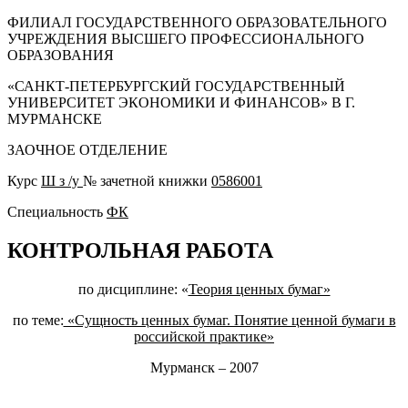
ФИЛИАЛ ГОСУДАРСТВЕННОГО ОБРАЗОВАТЕЛЬНОГО
УЧРЕЖДЕНИЯ ВЫСШЕГО ПРОФЕССИОНАЛЬНОГО
ОБРАЗОВАНИЯ
«САНКТ-ПЕТЕРБУРГСКИЙ ГОСУДАРСТВЕННЫЙ
УНИВЕРСИТЕТ ЭКОНОМИКИ И ФИНАНСОВ» В Г.
МУРМАНСКЕ
ЗАОЧНОЕ ОТДЕЛЕНИЕ
Курс
Ш з /у
№ зачетной книжки
0586001
Специальность
ФК
КОНТРОЛЬНАЯ РАБОТА
по дисциплине: «
Теория ценных бумаг»
по теме:
«Сущность ценных бумаг. Понятие ценной бумаги в
российской практике»
Мурманск – 2007