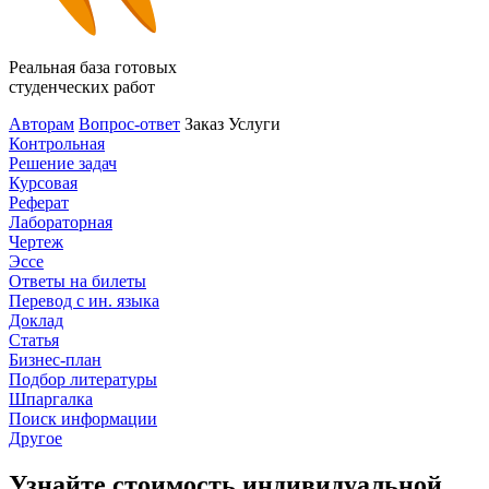
Реальная база готовых
студенческих работ
Авторам
Вопрос-ответ
Заказ
Услуги
Контрольная
Решение задач
Курсовая
Реферат
Лабораторная
Чертеж
Эссе
Ответы на билеты
Перевод с ин. языка
Доклад
Статья
Бизнес-план
Подбор литературы
Шпаргалка
Поиск информации
Другое
Узнайте стоимость индивидуальной