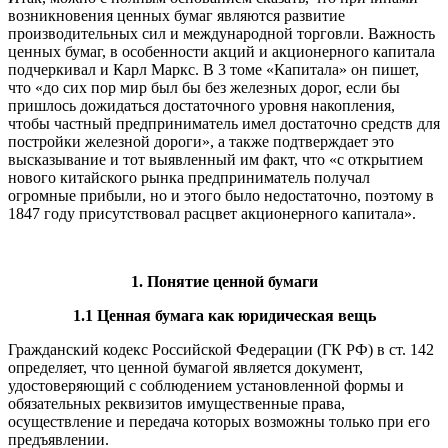
возникновения ценных бумаг являются развитие
производительных сил и международной торговли. Важность
ценных бумаг, в особенности акций и акционерного капитала
подчеркивал и Карл Маркс. В 3 томе «Капитала» он пишет,
что «до сих пор мир был бы без железных дорог, если бы
пришлось дожидаться достаточного уровня накопления,
чтобы частный предприниматель имел достаточно средств для
постройки железной дороги», а также подтверждает это
высказывание и тот выявленный им факт, что «с открытием
нового китайского рынка предприниматель получал
огромные прибыли, но и этого было недостаточно, поэтому в
1847 году присутствовал расцвет акционерного капитала».
1. Понятие ценной бумаги
1.1 Ценная бумага как юридическая вещь
Гражданский кодекс Российской Федерации (ГК РФ) в ст. 142
определяет, что ценной бумагой является документ,
удостоверяющий с соблюдением установленной формы и
обязательных реквизитов имущественные права,
осуществление и передача которых возможны только при его
предъявлении.