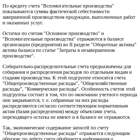
По кредиту счета "Вспомогательные производства"
показываются суммы фактической себестоимости
завершенной производством продукции, выполненных работ
и оказанных услуг.
Остатки по счетам "Основное производство" и
"Вспомогательные производства" отражаются в балансе
организации (предприятия) во II разделе "Оборотные активы"
актива баланса по статье "Затраты в незавершенном
производстве".
Собирательно-распределительные счета предназначены для
собирания и распределения расходов по отдельным видам и
стадиям производства. К этой подгруппе относятся счета
"Общепроизводственные расходы", "Общехозяйственные
расходы", "Коммерческие расходы". Особенность счетов этой
подгруппы состоит в том, что по окончании учетного периода
они закрываются, т. е. собранные на них расходы
распределяются согласно соответствующим нормативным
актам (базам распределения) между объектами учета,
переходящего остатка не имеют и в балансе не отражаются.
Так, экономическое содержание записей по счету
"Общепроизводственные расходы" отражается следующим
образом: по дебету счета обобщается информация о