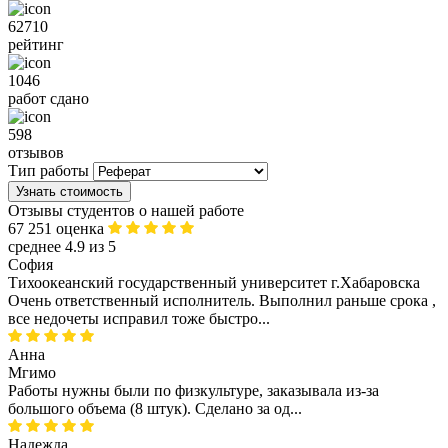
62710
рейтинг
1046
работ сдано
598
отзывов
Тип работы
Узнать стоимость
Отзывы студентов о нашей работе
67 251 оценка
среднее 4.9 из 5
София
Тихоокеанский государственный университет г.Хабаровска
Очень ответственный исполнитель. Выполнил раньше срока ,
все недочеты исправил тоже быстро...
Анна
Мгимо
Работы нужны были по физкультуре, заказывала из-за
большого объема (8 штук). Сделано за од...
Надежда