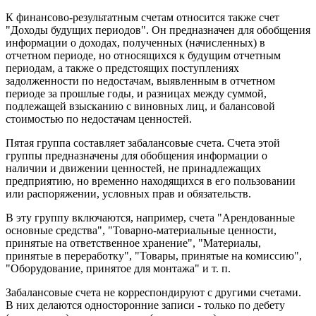
К финансово-результатным счетам относится также счет
"Доходы будущих периодов". Он предназначен для обобщения
информации о доходах, полученных (начисленных) в
отчетном периоде, но относящихся к будущим отчетным
периодам, а также о предстоящих поступлениях
задолженности по недостачам, выявленным в отчетном
периоде за прошлые годы, и разницах между суммой,
подлежащей взысканию с виновных лиц, и балансовой
стоимостью по недостачам ценностей.
Пятая группа составляет забалансовые счета. Счета этой
группы предназначены для обобщения информации о
наличии и движении ценностей, не принадлежащих
предприятию, но временно находящихся в его пользовании
или распоряжении, условных прав и обязательств.
В эту группу включаются, например, счета "Арендованные
основные средства", "Товарно-материальные ценности,
принятые на ответственное хранение", "Материалы,
принятые в переработку", "Товары, принятые на комиссию",
"Оборудование, принятое для монтажа" и т. п.
Забалансовые счета не корреспондируют с другими счетами.
В них делаются односторонние записи - только по дебету