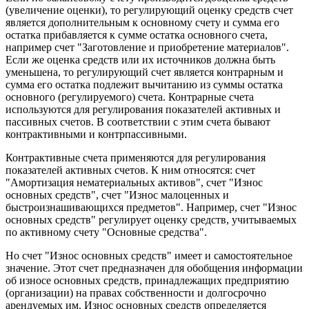
(увеличение оценки), то регулирующий оценку средств счет
является дополнительным к основному счету и сумма его
остатка прибавляется к сумме остатка основного счета,
например счет "Заготовление и приобретение материалов".
Если же оценка средств или их источников должна быть
уменьшена, то регулирующий счет является контрарным и
сумма его остатка подлежит вычитанию из суммы остатка
основного (регулируемого) счета. Контрарные счета
используются для регулирования показателей активных и
пассивных счетов. В соответствии с этим счета бывают
контрактивными и контрпассивными.
Контрактивные счета применяются для регулирования
показателей активных счетов. К ним относятся: счет
"Амортизация нематериальных активов", счет "Износ
основных средств", счет "Износ малоценных и
быстроизнашивающихся предметов". Например, счет "Износ
основных средств" регулирует оценку средств, учитываемых
по активному счету "Основные средства".
Но счет "Износ основных средств" имеет и самостоятельное
значение. Этот счет предназначен для обобщения информации
об износе основных средств, принадлежащих предприятию
(организации) на правах собственности и долгосрочно
арендуемых им. Износ основных средств определяется