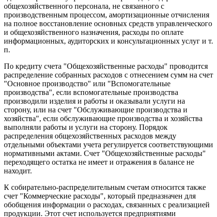
общехозяйственного персонала, не связанного с
производственным процессом, амортизационные отчисления
на полное восстановление основных средств управленческого
и общехозяйственного назначения, расходы по оплате
информационных, аудиторских и консультационных услуг и т.
п.
По кредиту счета "Общехозяйственные расходы" проводится
распределение собранных расходов с отнесением сумм на счет
"Основное производство" или "Вспомогательные
производства", если вспомогательные производства
производили изделия и работы и оказывали услуги на
сторону, или на счет "Обслуживающие производства и
хозяйства", если обслуживающие производства и хозяйства
выполняли работы и услуги на сторону. Порядок
распределения общехозяйственных расходов между
отдельными объектами учета регулируется соответствующими
нормативными актами. Счет "Общехозяйственные расходы"
переходящего остатка не имеет и отражения в балансе не
находит.
К собирательно-распределительным счетам относится также
счет "Коммерческие расходы", который предназначен для
обобщения информации о расходах, связанных с реализацией
продукции. Этот счет используется предприятиями