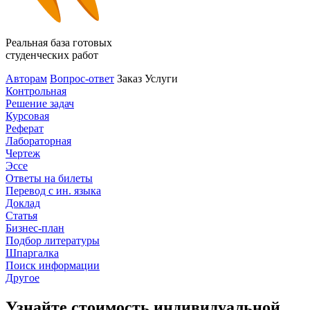
Реальная база готовых
студенческих работ
Авторам
Вопрос-ответ
Заказ
Услуги
Контрольная
Решение задач
Курсовая
Реферат
Лабораторная
Чертеж
Эссе
Ответы на билеты
Перевод с ин. языка
Доклад
Статья
Бизнес-план
Подбор литературы
Шпаргалка
Поиск информации
Другое
Узнайте стоимость индивидуальной