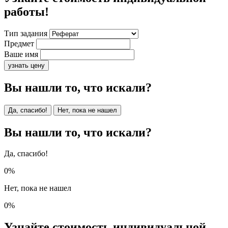
работы!
Тип задания
Предмет
Ваше имя
узнать цену
Вы нашли то, что искали?
Да, спасибо!
Нет, пока не нашел
Вы нашли то, что искали?
Да, спасибо!
0%
Нет, пока не нашел
0%
Узнайте стоимость индивидуальной