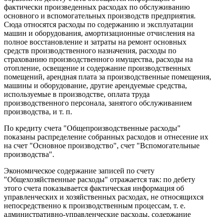
фактически произведенных расходах по обслуживанию
основного и вспомогательных производств предприятия.
Сюда относятся расходы по содержанию и эксплуатации
машин и оборудования, амортизационные отчисления на
полное восстановление и затраты на ремонт основных
средств производственного назначения, расходы по
страхованию производственного имущества, расходы на
отопление, освещение и содержание производственных
помещений, арендная плата за производственные помещения,
машины и оборудование, другие арендуемые средства,
используемые в производстве, оплата труда
производственного персонала, занятого обслуживанием
производства, и т. п.
По кредиту счета "Общепроизводственные расходы"
показаны распределение собранных расходов и отнесение их
на счет "Основное производство", счет "Вспомогательные
производства".
Экономическое содержание записей по счету
"Общехозяйственные расходы" отражается так: по дебету
этого счета показывается фактическая информация об
управленческих и хозяйственных расходах, не относящихся
непосредственно к производственным процессам, т. е.
административно-управленческие расходы, содержание