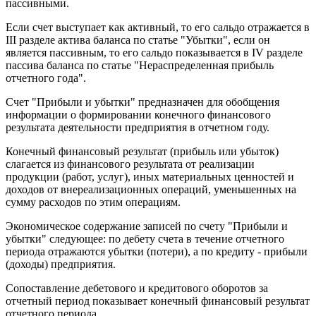
пассивными.
Если счет выступает как активный, то его сальдо отражается в
III разделе актива баланса по статье "Убытки", если он
является пассивным, то его сальдо показывается в IV разделе
пассива баланса по статье "Нераспределенная прибыль
отчетного года".
Счет "Прибыли и убытки" предназначен для обобщения
информации о формировании конечного финансового
результата деятельности предприятия в отчетном году.
Конечный финансовый результат (прибыль или убыток)
слагается из финансового результата от реализации
продукции (работ, услуг), иных материальных ценностей и
доходов от внереализационных операций, уменьшенных на
сумму расходов по этим операциям.
Экономическое содержание записей по счету "Прибыли и
убытки" следующее: по дебету счета в течение отчетного
периода отражаются убытки (потери), а по кредиту - прибыли
(доходы) предприятия.
Сопоставление дебетового и кредитового оборотов за
отчетный период показывает конечный финансовый результат
отчетного периода.