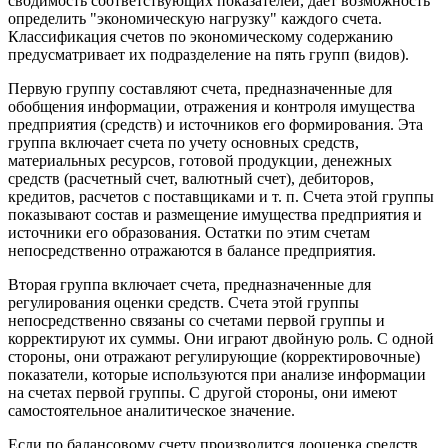
сводимость соответствующих показателей, дает возможность
определить "экономическую нагрузку" каждого счета.
Классификация счетов по экономическому содержанию
предусматривает их подразделение на пять групп (видов).
Первую группу составляют счета, предназначенные для
обобщения информации, отражения и контроля имущества
предприятия (средств) и источников его формирования. Эта
группа включает счета по учету основных средств,
материальных ресурсов, готовой продукции, денежных
средств (расчетный счет, валютный счет), дебиторов,
кредитов, расчетов с поставщиками и т. п. Счета этой группы
показывают состав и размещение имущества предприятия и
источники его образования. Остатки по этим счетам
непосредственно отражаются в балансе предприятия.
Вторая группа включает счета, предназначенные для
регулирования оценки средств. Счета этой группы
непосредственно связаны со счетами первой группы и
корректируют их суммы. Они играют двойную роль. С одной
стороны, они отражают регулирующие (корректировочные)
показатели, которые используются при анализе информации
на счетах первой группы. С другой стороны, они имеют
самостоятельное аналитическое значение.
Если по балансовому счету производится дооценка средств