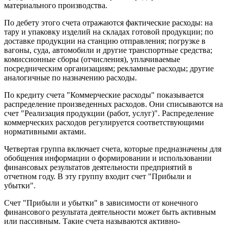
материального производства.
По дебету этого счета отражаются фактические расходы: на
тару и упаковку изделий на складах готовой продукции; по
доставке продукции на станцию отправления; погрузке в
вагоны, суда, автомобили и другие транспортные средства;
комиссионные сборы (отчисления), уплачиваемые
посредническим организациям; рекламные расходы; другие
аналогичные по назначению расходы.
По кредиту счета "Коммерческие расходы" показывается
распределение произведенных расходов. Они списываются на
счет "Реализация продукции (работ, услуг)". Распределение
коммерческих расходов регулируется соответствующими
нормативными актами.
Четвертая группа включает счета, которые предназначены для
обобщения информации о формировании и использовании
финансовых результатов деятельности предприятий в
отчетном году. В эту группу входит счет "Прибыли и
убытки".
Счет "Прибыли и убытки" в зависимости от конечного
финансового результата деятельности может быть активным
или пассивным. Такие счета называются активно-