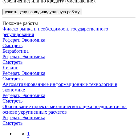
(увеличение) или по кредиту (уменьшение).
узнать цену на индивидуальную работу
Похожие работы
Фиаско рынка и необходимость государственного
регулирования
Реферат, Экономика
Смотреть
Безработица
Реферат, Экономика
Смотреть
Лизинг
Реферат, Экономика
Смотреть
Автоматизированные информационные технологии в
экономике
Реферат, Экономика
Смотреть
Обоснование проекта механического цеха предприятия на
основе укрупненных расчетов
Реферат, Экономика
Смотреть
1