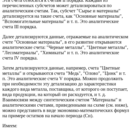
Эти счета относятся к счетам II порядка. Каждый из
перечисленных субсчетов может детализироваться по
аналитическим счетам. Так, субсчет "Сырье и материалы"
детализируется на такие счета, как "Основные материалы",
"Вспомогательные материалы" и т. п. Это аналитические
счета III порядка.
Далее детализируются данные, отражаемые на аналитическом
счете "Основные материалы", в его развитие открываются
аналитические счета: "Черные металлы", "Цветные металлы",
"Лесоматериалы", "Химикаты" и т. п. Это аналитические
счета IV порядка.
Затем детализируются данные, например, счета "Цветные
металлы" и открываются счета "Медь", "Олово", "Цинк" и т.
п. Это аналитические счета V порядка. Можно продолжить
при необходимости эту детализацию до характеристики
каждого вида металла, поставщика, от которого он поступает,
вида продукции, на который он расходуется, и т. д.
Взаимосвязи между синтетическим счетом "Материалы" и
аналитическими счетами, приведенными на схеме (см. ниже),
можно представить в виде экономико-математических формул
на примере остатков на начало периода (Сн).
Имеем: