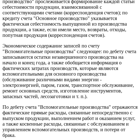
производство" прослеживается формирование каждой статьи
себестоимости продукции, взаимосвязанной с
соответствующими счетами (корреспонденция счетов); по
кредиту счета "Основное производство" указывается
фактическая себестоимость выпущенной из производства
продукции, а также, если имели место, возвраты, отходы,
попутная продукция (корреспонденция счетов).
Экономическое содержание записей по счету
"Вспомогательные производства" следующее: по дебету счета
записываются остатки незавершенного производства на
начало и конец года, а также обобщается информация о
фактических затратах производств, которые являются
вспомогательными для основного производства
(обслуживание различными видами энергии -
электроэнергией, паром, газом, транспортное обслуживание,
ремонт основных средств, изготовление инструментов,
запасных частей, лесозаготовки и т. п.).
По дебету счета "Вспомогательные производства" отражаются
фактические прямые расходы, связанные непосредственно с
выпуском продукции, выполнением работ и оказанием услуг,
а также косвенные расходы, связанные с обслуживанием и
управлением вспомогательных производств, и потери от
брака.