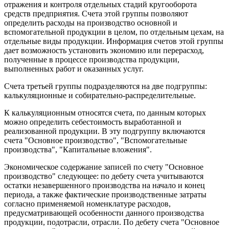
отражения и контроля отдельных стадий кругооборота
средств предприятия. Счета этой группы позволяют
определить расходы на производство основной и
вспомогательной продукции в целом, по отдельным цехам, на
отдельные виды продукции. Информация счетов этой группы
дает возможность установить экономию или перерасход,
полученные в процессе производства продукции,
выполненных работ и оказанных услуг.
Счета третьей группы подразделяются на две подгруппы:
калькуляционные и собирательно-распределительные.
К калькуляционным относятся счета, по данным которых
можно определить себестоимость выработанной и
реализованной продукции. В эту подгруппу включаются
счета "Основное производство", "Вспомогательные
производства", "Капитальные вложения".
Экономическое содержание записей по счету "Основное
производство" следующее: по дебету счета учитываются
остатки незавершенного производства на начало и конец
периода, а также фактические производственные затраты
согласно применяемой номенклатуре расходов,
предусматривающей особенности данного производства
продукции, подотрасли, отрасли. По дебету счета "Основное