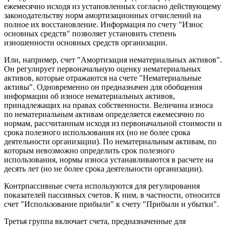
ежемесячно исходя из установленных согласно действующему
законодательству норм амортизационных отчислений на
полное их восстановление. Информация по счету "Износ
основных средств" позволяет установить степень
изношенности основных средств организации.
Или, например, счет "Амортизация нематериальных активов".
Он регулирует первоначальную оценку нематериальных
активов, которые отражаются на счете "Нематериальные
активы". Одновременно он предназначен для обобщения
информации об износе нематериальных активов,
принадлежащих на правах собственности. Величина износа
по нематериальным активам определяется ежемесячно по
нормам, рассчитанным исходя из первоначальной стоимости и
срока полезного использования их (но не более срока
деятельности организации). По нематериальным активам, по
которым невозможно определить срок полезного
использования, нормы износа устанавливаются в расчете на
десять лет (но не более срока деятельности организации).
Контрпассивные счета используются для регулирования
показателей пассивных счетов. К ним, в частности, относится
счет "Использование прибыли" к счету "Прибыли и убытки".
Третья группа включает счета, предназначенные для