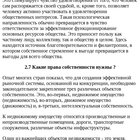
Это стимулирует чувство удовлетворения от того, что человек
сам распоряжается своей судьбой, и, кроме того, позволяет
человеку активно участвовать в удовлетворении
общественных интересов. Такая психологическая
направленность обычно превращается в чувство
ответственности за эффективное функционирование
основных ресурсов общества. Это приносит пользу как
частному лицу, коллективу, так и обществу в целом. Здесь
находится источник благотворительности и филантропии, в
котором собственное стремление к выгоде превращается в
выгоды для всего общества.
2.7 Какие права собственности нужны ?
Опыт многих стран показал, что для создания эффективной
рыночной системы, основанной на конкуренции, необходимо
законодательное закрепление трех различных объектов
собственности. Это, во-первых, недвижимое имущество
(недвижимость), во-вторых, движимое имущество
(движимость) и, в-третьих, интеллектуальная собственность.
К недвижимому имуществу относятся производственные и
непроизводственные помещения, дороги, транспортные
сооружения, различные объекты инфраструктуры.
Один из важнейших объектов недвижимости - это земля.