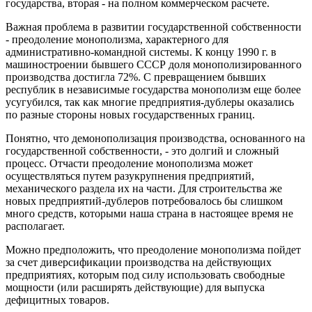
государства, вторая - на полном коммерческом расчете.
Важная проблема в развитии государственной собственности
- преодоление монополизма, характерного для
административно-командной системы. К концу 1990 г. в
машиностроении бывшего СССР доля монополизированного
производства достигла 72%. С превращением бывших
республик в независимые государства монополизм еще более
усугубился, так как многие предприятия-дублеры оказались
по разные стороны новых государственных границ.
Понятно, что демонополизация производства, основанного на
государственной собственности, - это долгий и сложный
процесс. Отчасти преодоление монополизма может
осуществляться путем разукрупнения предприятий,
механического раздела их на части. Для строительства же
новых предприятий-дублеров потребовалось бы слишком
много средств, которыми наша страна в настоящее время не
располагает.
Можно предположить, что преодоление монополизма пойдет
за счет диверсификации производства на действующих
предприятиях, которым под силу использовать свободные
мощности (или расширять действующие) для выпуска
дефицитных товаров.