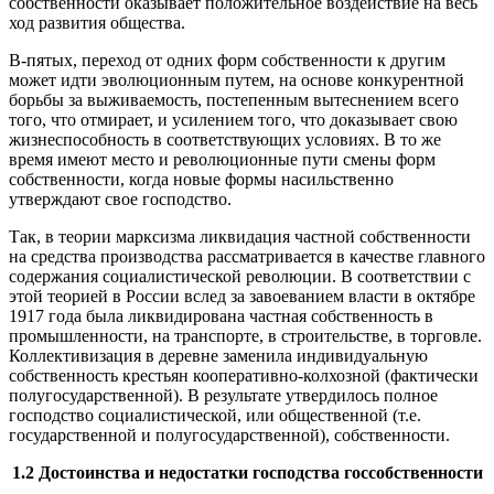
собственности оказывает положительное воздействие на весь
ход развития общества.
В-пятых, переход от одних форм собственности к другим
может идти эволюционным путем, на основе конкурентной
борьбы за выживаемость, постепенным вытеснением всего
того, что отмирает, и усилением того, что доказывает свою
жизнеспособность в соответствующих условиях. В то же
время имеют место и революционные пути смены форм
собственности, когда новые формы насильственно
утверждают свое господство.
Так, в теории марксизма ликвидация частной собственности
на средства производства рассматривается в качестве главного
содержания социалистической революции. В соответствии с
этой теорией в России вслед за завоеванием власти в октябре
1917 года была ликвидирована частная собственность в
промышленности, на транспорте, в строительстве, в торговле.
Коллективизация в деревне заменила индивидуальную
собственность крестьян кооперативно-колхозной (фактически
полугосударственной). В результате утвердилось полное
господство социалистической, или общественной (т.е.
государственной и полугосударственной), собственности.
1.2 Достоинства и недостатки господства госсобственности