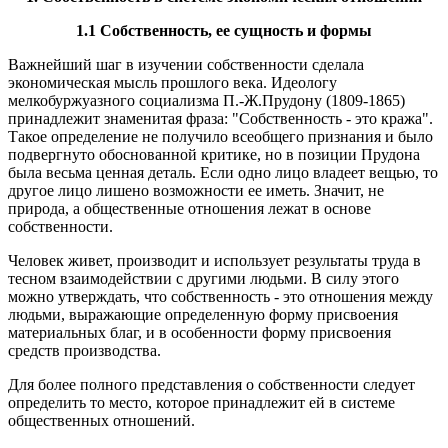
1.1 Собственность, ее сущность и формы
Важнейший шаг в изучении собственности сделала
экономическая мысль прошлого века. Идеологу
мелкобуржуазного социализма П.-Ж.Прудону (1809-1865)
принадлежит знаменитая фраза: "Собственность - это кража".
Такое определение не получило всеобщего признания и было
подвергнуто обоснованной критике, но в позиции Прудона
была весьма ценная деталь. Если одно лицо владеет вещью, то
другое лицо лишено возможности ее иметь. Значит, не
природа, а общественные отношения лежат в основе
собственности.
Человек живет, производит и использует результаты труда в
тесном взаимодействии с другими людьми. В силу этого
можно утверждать, что собственность - это отношения между
людьми, выражающие определенную форму присвоения
материальных благ, и в особенности форму присвоения
средств производства.
Для более полного представления о собственности следует
определить то место, которое принадлежит ей в системе
общественных отношений.