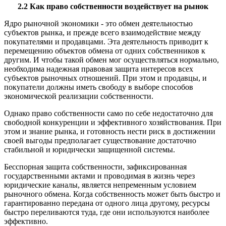
2.2 Как право собственности воздействует на рынок
Ядро рыночной экономики - это обмен деятельностью
субъектов рынка, и прежде всего взаимодействие между
покупателями и продавцами. Эта деятельность приводит к
перемещению объектов обмена от одних собственников к
другим. И чтобы такой обмен мог осуществляться нормально,
необходима надежная правовая защита интересов всех
субъектов рыночных отношений. При этом и продавцы, и
покупатели должны иметь свободу в выборе способов
экономической реализации собственности.
Однако право собственности само по себе недостаточно для
свободной конкуренции и эффективного хозяйствования. При
этом и знание рынка, и готовность нести риск в достижении
своей выгоды предполагает существование достаточно
стабильной и юридически защищенной системы.
Бесспорная защита собственности, зафиксированная
государственными актами и проводимая в жизнь через
юридические каналы, является непременным условием
рыночного обмена. Когда собственность может быть быстро и
гарантированно передана от одного лица другому, ресурсы
быстро переливаются туда, где они используются наиболее
эффективно.