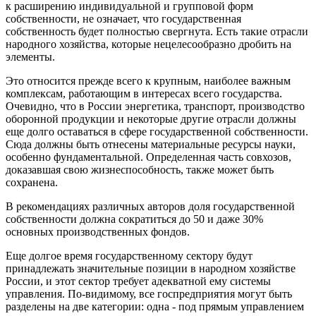
к расширению индивидуальной и групповой форм
собственности, не означает, что государственная
собственность будет полностью свергнута. Есть такие отрасли
народного хозяйства, которые нецелесообразно дробить на
элементы.
Это относится прежде всего к крупным, наиболее важным
комплексам, работающим в интересах всего государства.
Очевидно, что в России энергетика, транспорт, производство
оборонной продукции и некоторые другие отрасли должны
еще долго оставаться в сфере государственной собственности.
Сюда должны быть отнесены материальные ресурсы науки,
особенно фундаментальной. Определенная часть совхозов,
доказавшая свою жизнеспособность, также может быть
сохранена.
В рекомендациях различных авторов доля государственной
собственности должна сократиться до 50 и даже 30%
основных производственных фондов.
Еще долгое время государственному сектору будут
принадлежать значительные позиции в народном хозяйстве
России, и этот сектор требует адекватной ему системы
управления. По-видимому, все госпредприятия могут быть
разделены на две категории: одна - под прямым управлением