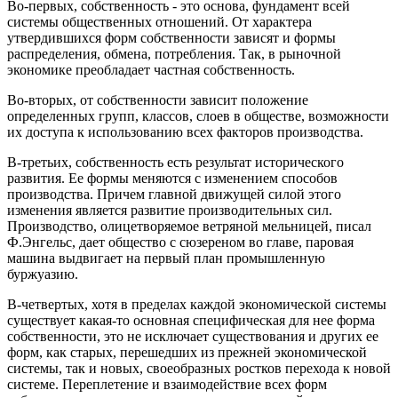
Во-первых, собственность - это основа, фундамент всей
системы общественных отношений. От характера
утвердившихся форм собственности зависят и формы
распределения, обмена, потребления. Так, в рыночной
экономике преобладает частная собственность.
Во-вторых, от собственности зависит положение
определенных групп, классов, слоев в обществе, возможности
их доступа к использованию всех факторов производства.
В-третьих, собственность есть результат исторического
развития. Ее формы меняются с изменением способов
производства. Причем главной движущей силой этого
изменения является развитие производительных сил.
Производство, олицетворяемое ветряной мельницей, писал
Ф.Энгельс, дает общество с сюзереном во главе, паровая
машина выдвигает на первый план промышленную
буржуазию.
В-четвертых, хотя в пределах каждой экономической системы
существует какая-то основная специфическая для нее форма
собственности, это не исключает существования и других ее
форм, как старых, перешедших из прежней экономической
системы, так и новых, своеобразных ростков перехода к новой
системе. Переплетение и взаимодействие всех форм