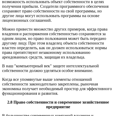
возможность использовать объект собственности в целях
получения прибыли. Создатели программного обеспечения
сохраняют право собственности на свой программы, но
другие лица могут использовать программы на основе
лицензионных соглашений.
Можно привести множество других примеров, когда права
владения и распоряжения собственностью сохраняются за
одним лицом, но право пользования может быть передано
другому лицу. При этом владелец объекта собственности
властен определить, как он должен использоваться: нормы
права препятствуют незаконному использованию
арендованных средств, защищая их владельца.
В наш "компьютерный век" защите интеллектуальной
собственности должно уделяться особое внимание.
Когда все упомянутые выше элементы отношений
собственности законодательно закреплены, рыночная
экономика получает необходимый простор для эффективного
функционирования и развития.
2.8 Право собственности и современное хозяйственное
предприятие
В большинстве современных компаний владение и