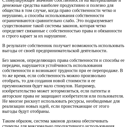
Стимулирующее значение собственности на материальные и
денежные средства наиболее продуктивно и полезно для
общества в том случае, когда право собственности четко и
нерушимо, а способы использования собственности
ограничиваются сравнительно слабо. Это подразумевает
существование такой системы законов, которая четко
определяет связанные с собственностью права и обязанности
и строго карает за их нарушение.
В результате собственник получает возможность использовать
выгоды от своей предпринимательской деятельности.
Без законов, определяющих права собственности и способы ее
передачи, нарушается устойчивость использования
собственности и возникают трудности при ее перепродаже. В
то же время, если собственность можно произвольно
отобрать, то для создания новой стоимости и ее
преумножения будет мало стимулов. Например,
изобретательство может зотормозиться, если патенты и
авторские права не защищают изобретателя или пользователя.
Не многие рискнут использовать ресурсы, необходимые для
реализации новых идей, если проистекающие от этого
выгоды будут отобраны.
Таким образом, система законов должна обеспечивать
стимулы для максимально продуктивного использования