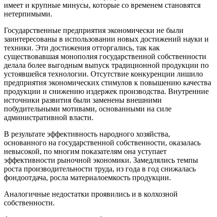
имеет и крупные минусы, которые со временем становятся
нетерпимыми.
Государственные предприятия экономически не были
заинтересованы в использовании новых достижений науки и
техники. Эти достижения отторгались, так как
существовавшая монополия государственной собственности
делала более выгодным выпуск традиционной продукции по
устоявшейся технологии. Отсутствие конкуренции лишило
предприятия экономических стимулов к повышению качества
продукции и снижению издержек производства. Внутренние
источники развития были заменены внешними
побудительными мотивами, основанными на силе
административной власти.
В результате эффективность народного хозяйства,
основанного на государственной собственности, оказалась
невысокой, по многим показателям она уступает
эффективности рыночной экономики. Замедлялись темпы
роста производительности труда, из года в год снижалась
фондоотдача, росла материалоемкость продукции.
Аналогичные недостатки проявились и в колхозной
собственности.