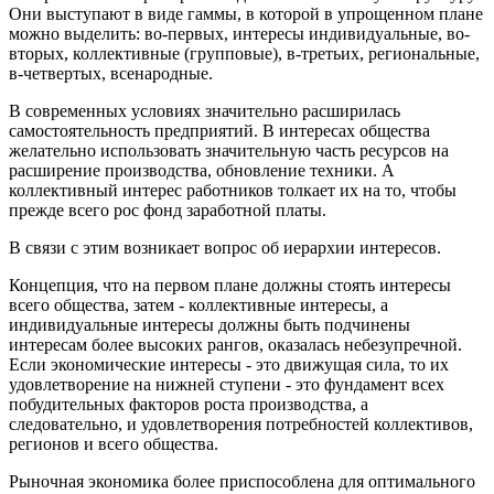
Они выступают в виде гаммы, в которой в упрощенном плане
можно выделить: во-первых, интересы индивидуальные, во-
вторых, коллективные (групповые), в-третьих, региональные,
в-четвертых, всенародные.
В современных условиях значительно расширилась
самостоятельность предприятий. В интересах общества
желательно использовать значительную часть ресурсов на
расширение производства, обновление техники. А
коллективный интерес работников толкает их на то, чтобы
прежде всего рос фонд заработной платы.
В связи с этим возникает вопрос об иерархии интересов.
Концепция, что на первом плане должны стоять интересы
всего общества, затем - коллективные интересы, а
индивидуальные интересы должны быть подчинены
интересам более высоких рангов, оказалась небезупречной.
Если экономические интересы - это движущая сила, то их
удовлетворение на нижней ступени - это фундамент всех
побудительных факторов роста производства, а
следовательно, и удовлетворения потребностей коллективов,
регионов и всего общества.
Рыночная экономика более приспособлена для оптимального