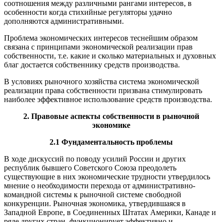
соотношения между различными рангами интересов, в
особенности когда стихийные регуляторы удачно
дополняются административными.
Проблема экономических интересов теснейшим образом
связана с принципами экономической реализации прав
собственности, т.е. какие и сколько материальных и духовных
благ достается собственнику средств производства.
В условиях рыночного хозяйства система экономической
реализации права собственности призвана стимулировать
наиболее эффективное использование средств производства.
2. Правовые аспекты собственности в рыночной
экономике
2.1 Фундаментальность проблемы
В ходе дискуссий по поводу усилий России и других
республик бывшего Советского Союза преодолеть
существующие в них экономические трудности утвердилось
мнение о необходимости перехода от административно-
командной системы к рыночной системе свободной
конкуренции. Рыночная экономика, утвердившаяся в
Западной Европе, в Соединенных Штатах Америки, Канаде и
ряде других стран, функционирует эффективно и