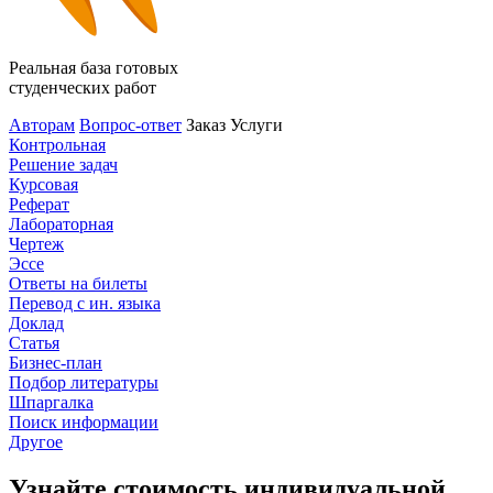
Реальная база готовых
студенческих работ
Авторам
Вопрос-ответ
Заказ
Услуги
Контрольная
Решение задач
Курсовая
Реферат
Лабораторная
Чертеж
Эссе
Ответы на билеты
Перевод с ин. языка
Доклад
Статья
Бизнес-план
Подбор литературы
Шпаргалка
Поиск информации
Другое
Узнайте стоимость индивидуальной