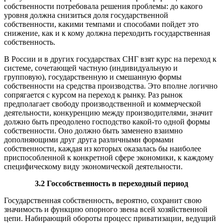
собственности потребовала решения проблемы: до какого
уровня должна снизиться доля государственной
собственности, какими темпами и способами пойдет это
снижение, как и к кому должна переходить государственная
собственность.
В России и в других государствах СНГ взят курс на переход к
системе, сочетающей частную (индивидуальную и
групповую), государственную и смешанную формы
собственности на средства производства. Это вполне логично
сопрягается с курсом на переход к рынку. Раз рынок
предполагает свободу производственной и коммерческой
деятельности, конкуренцию между производителями, значит
должно быть преодолено господство какой-то одной формы
собственности. Оно должно быть заменено взаимно
дополняющими друг друга различными формами
собственности, каждая из которых оказалась бы наиболее
приспособленной к конкретной сфере экономики, к каждому
специфическому виду экономической деятельности.
3.2 Госсобственность в переходный период
Государственная собственность, вероятно, сохранит свою
значимость и функцию опорного звена всей хозяйственной
цепи. Набирающий обороты процесс приватизации, ведущий