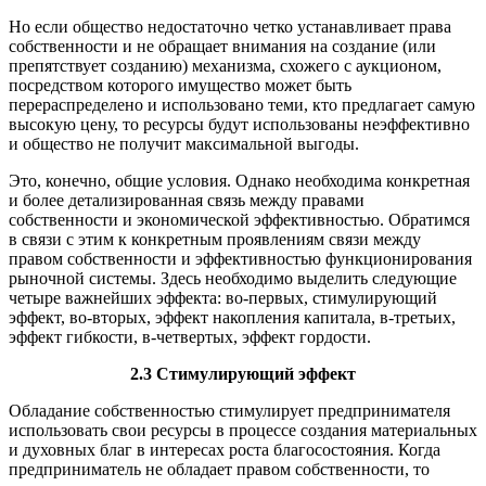
Но если общество недостаточно четко устанавливает права
собственности и не обращает внимания на создание (или
препятствует созданию) механизма, схожего с аукционом,
посредством которого имущество может быть
перераспределено и использовано теми, кто предлагает самую
высокую цену, то ресурсы будут использованы неэффективно
и общество не получит максимальной выгоды.
Это, конечно, общие условия. Однако необходима конкретная
и более детализированная связь между правами
собственности и экономической эффективностью. Обратимся
в связи с этим к конкретным проявлениям связи между
правом собственности и эффективностью функционирования
рыночной системы. Здесь необходимо выделить следующие
четыре важнейших эффекта: во-первых, стимулирующий
эффект, во-вторых, эффект накопления капитала, в-третьих,
эффект гибкости, в-четвертых, эффект гордости.
2.3 Стимулирующий эффект
Обладание собственностью стимулирует предпринимателя
использовать свои ресурсы в процессе создания материальных
и духовных благ в интересах роста благосостояния. Когда
предприниматель не обладает правом собственности, то