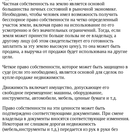
Частная собственность на землю является основой
большинства личных состояний в рыночной экономике.
Необходимо, чтобы человек имел возможность получить
бесспорное право собственности на четко определенный
участок земли, включая право на использование по его
усмотрению и без значительных ограничений. Тогда, если
земля может принести больше пользы не ее владельцу, а
другому лицу (об этом свидетельствует его готовность
заплатить за эту землю высокую цену), то она может быть
продана, а выручка от продажи будет использована на другие
цели.
Четкое право собственности, которое может быть защищено в
суде (если это необходимо), является основой для сделок по
купле-продаже недвижимости.
Движимость включает имущество, допускающее его
свободное перемещение: машины, оборудование,
инструменты, автомобили, мебель, ценные бумаги и т.д.
Право собственности на эти ценности может быть
подтверждено соответствующими документами. При смене
владельца в документы вносятся соответствующие изменения.
Некоторая не слишком дорогая недвижимость
(мебель,инструменты и т.д.) передается из рук в руки без