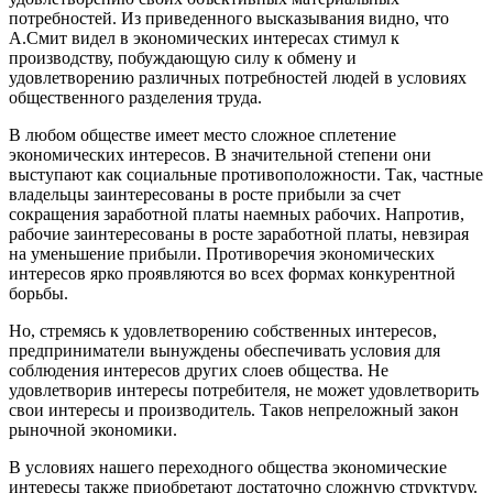
потребностей. Из приведенного высказывания видно, что
А.Смит видел в экономических интересах стимул к
производству, побуждающую силу к обмену и
удовлетворению различных потребностей людей в условиях
общественного разделения труда.
В любом обществе имеет место сложное сплетение
экономических интересов. В значительной степени они
выступают как социальные противоположности. Так, частные
владельцы заинтересованы в росте прибыли за счет
сокращения заработной платы наемных рабочих. Напротив,
рабочие заинтересованы в росте заработной платы, невзирая
на уменьшение прибыли. Противоречия экономических
интересов ярко проявляются во всех формах конкурентной
борьбы.
Но, стремясь к удовлетворению собственных интересов,
предприниматели вынуждены обеспечивать условия для
соблюдения интересов других слоев общества. Не
удовлетворив интересы потребителя, не может удовлетворить
свои интересы и производитель. Таков непреложный закон
рыночной экономики.
В условиях нашего переходного общества экономические
интересы также приобретают достаточно сложную структуру.