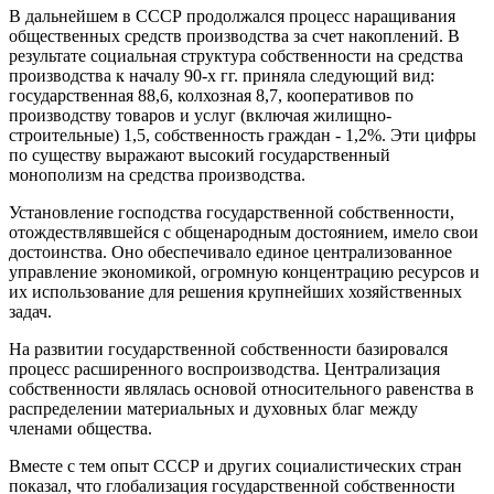
В дальнейшем в СССР продолжался процесс наращивания
общественных средств производства за счет накоплений. В
результате социальная структура собственности на средства
производства к началу 90-х гг. приняла следующий вид:
государственная 88,6, колхозная 8,7, кооперативов по
производству товаров и услуг (включая жилищно-
строительные) 1,5, собственность граждан - 1,2%. Эти цифры
по существу выражают высокий государственный
монополизм на средства производства.
Установление господства государственной собственности,
отождествлявшейся с общенародным достоянием, имело свои
достоинства. Оно обеспечивало единое централизованное
управление экономикой, огромную концентрацию ресурсов и
их использование для решения крупнейших хозяйственных
задач.
На развитии государственной собственности базировался
процесс расширенного воспроизводства. Централизация
собственности являлась основой относительного равенства в
распределении материальных и духовных благ между
членами общества.
Вместе с тем опыт СССР и других социалистических стран
показал, что глобализация государственной собственности