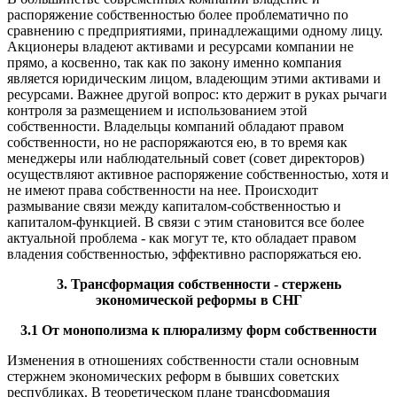
распоряжение собственностью более проблематично по
сравнению с предприятиями, принадлежащими одному лицу.
Акционеры владеют активами и ресурсами компании не
прямо, а косвенно, так как по закону именно компания
является юридическим лицом, владеющим этими активами и
ресурсами. Важнее другой вопрос: кто держит в руках рычаги
контроля за размещением и использованием этой
собственности. Владельцы компаний обладают правом
собственности, но не распоряжаются ею, в то время как
менеджеры или наблюдательный совет (совет директоров)
осуществляют активное распоряжение собственностью, хотя и
не имеют права собственности на нее. Происходит
размывание связи между капиталом-собственностью и
капиталом-функцией. В связи с этим становится все более
актуальной проблема - как могут те, кто обладает правом
владения собственностью, эффективно распоряжаться ею.
3. Трансформация собственности - стержень
экономической реформы в СНГ
3.1 От монополизма к плюрализму форм собственности
Изменения в отношениях собственности стали основным
стержнем экономических реформ в бывших советских
республиках. В теоретическом плане трансформация