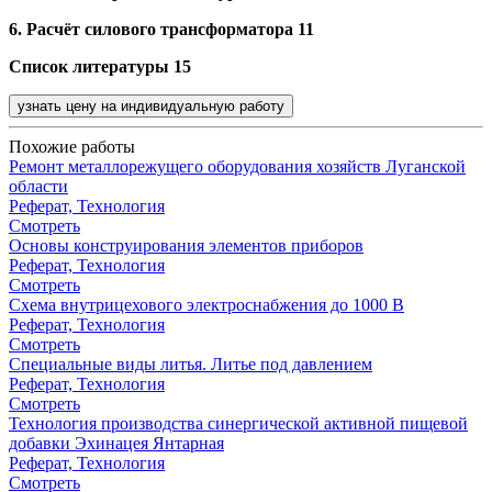
6.
Расчёт силового трансформатора 11
Список литературы 15
узнать цену на индивидуальную работу
Похожие работы
Ремонт металлорежущего оборудования хозяйств Луганской
области
Реферат, Технология
Смотреть
Основы конструирования элементов приборов
Реферат, Технология
Смотреть
Схема внутрицехового электроснабжения до 1000 В
Реферат, Технология
Смотреть
Специальные виды литья. Литье под давлением
Реферат, Технология
Смотреть
Технология производства синергической активной пищевой
добавки Эхинацея Янтарная
Реферат, Технология
Смотреть