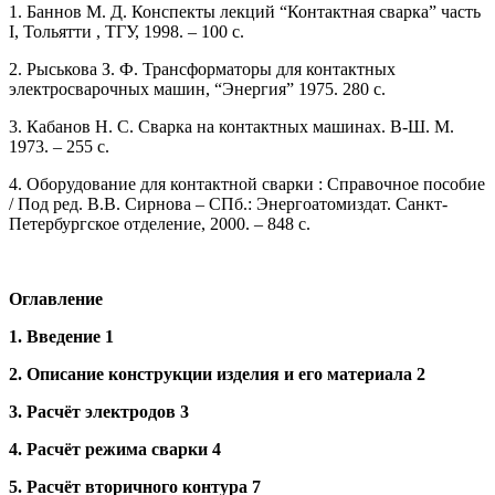
1. Баннов М. Д. Конспекты лекций “Контактная сварка” часть
I, Тольятти , ТГУ, 1998. – 100 с.
2. Рыськова З. Ф. Трансформаторы для контактных
электросварочных машин, “Энергия” 1975. 280 с.
3. Кабанов Н. С. Сварка на контактных машинах. В-Ш. М.
1973. – 255 с.
4. Оборудование для контактной сварки : Справочное пособие
/ Под ред. В.В. Сирнова – СПб.: Энергоатомиздат. Санкт-
Петербургское отделение, 2000. – 848 с.
Оглавление
1.
Введение 1
2.
Описание конструкции изделия и его материала 2
3.
Расчёт электродов 3
4.
Расчёт режима сварки 4
5.
Расчёт вторичного контура 7