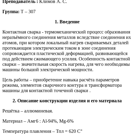
Преподаватель :
Климов А. С.
Группа:
Т – 307
1. Введение
Контактная сварка - термомеханический процесс образования
неразъёмного соединения металлов вследствие соединения их
атомов, при котором локальный нагрев свариваемых деталей
протекающим электрическим током в зоне соединения
сопровождается пластической деформацией, развивающейся
под действием сжимающего усилия. Особенность контактной
сварки – значительная скорость нагрева, для чего необходимы
машины большой электрической мощности.
Цель работы – приобретение навыка расчёта параметров
режима, элементов сварочного контура и трансформатора
машины для контактной точечной сварки .
2. Описание конструкции изделия и его материала
Решётка – аллюминевая.
Материал – Амг6 : Al-94%, Mg-6%
Температура плавления – Тпл = 620 С°