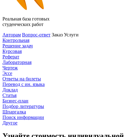
Реальная база готовых
студенческих работ
Авторам
Вопрос-ответ
Заказ
Услуги
Контрольная
Решение задач
Курсовая
Реферат
Лабораторная
Чертеж
Эссе
Ответы на билеты
Перевод с ин. языка
Доклад
Статья
Бизнес-план
Подбор литературы
Шпаргалка
Поиск информации
Другое
Узнайте стоимость индивидуальной