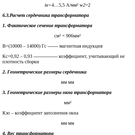
i
н
=
4…5,5 А/мм²
w
2
=2
6.3.Расчет сердечника трансформатора
1. Фактическое сечение трансформатора
см² = 906мм²
В=(10000 – 14000) Гс ------- магнитная индукция
Кс=0,92 – 0,93 ---------------- коэффициент, учитывающий не
плотность сборки
2. Геометрические размеры сердечника
мм мм
3. Геометрические размеры окна трансформатора
мм²
Кзо – коэффициент заполнения окна
мм мм
4. Вес трансформатора