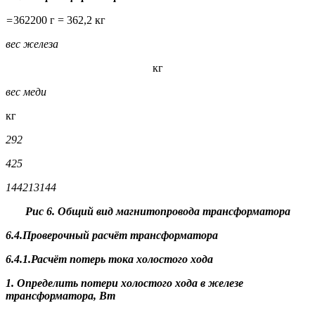
=
362200 г = 362,2 кг
вес железа
кг
вес меди
кг
292
425
144
213
144
Рис 6. Общий вид магнитопровода трансформатора
6.4.Проверочный расчёт трансформатора
6.4.1.Расчёт потерь тока холостого хода
1. Определить потери холостого хода в железе
трансформатора, Вт