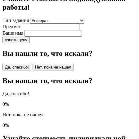
работы!
Тип задания
Предмет
Ваше имя
узнать цену
Вы нашли то, что искали?
Да, спасибо!
Нет, пока не нашел
Вы нашли то, что искали?
Да, спасибо!
0%
Нет, пока не нашел
0%
Узнайте стоимость индивидуальной