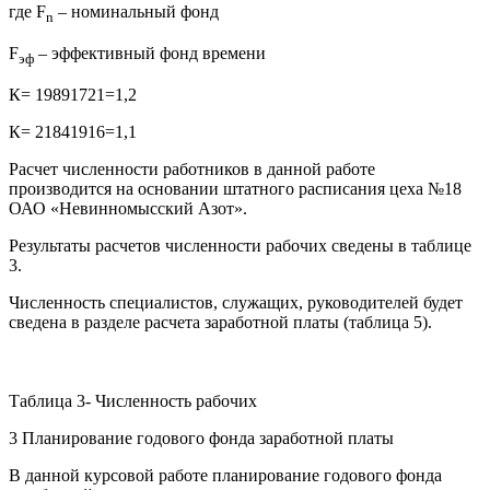
где F
– номинальный фонд
n
F
– эффективный фонд времени
эф
К= 19891721=1,2
К= 21841916=1,1
Расчет численности работников в данной работе
производится на основании штатного расписания цеха №18
ОАО «Невинномысский Азот».
Результаты расчетов численности рабочих сведены в таблице
3.
Численность специалистов, служащих, руководителей будет
сведена в разделе расчета заработной платы (таблица 5).
Таблица 3- Численность рабочих
3 Планирование годового фонда заработной платы
В данной курсовой работе планирование годового фонда