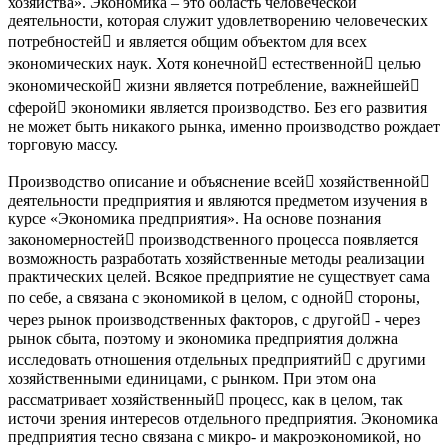
хозяйства». Экономика – это область человеческой
деятельности, которая служит удовлетворению человеческих
потребностей и является общим объектом для всех
экономических наук. Хотя конечной естественной целью
экономической жизни является потребление, важнейшей
сферой экономики является производство. Без его развития
не может быть никакого рынка, именно производство рождает
торговую массу.
Производство описание и объяснение всей хозяйственной
деятельности предприятия и являются предметом изучения в
курсе «Экономика предприятия». На основе познания
закономерностей производственного процесса появляется
возможность разработать хозяйственные методы реализации
практических целей. Всякое предприятие не существует сама
по себе, а связана с экономикой в целом, с одной стороны,
через рынок производственных факторов, с другой - через
рынок сбыта, поэтому и экономика предприятия должна
исследовать отношения отдельных предприятий с другими
хозяйственными единицами, с рынком. При этом она
рассматривает хозяйственный процесс, как в целом, так
источи зрения интересов отдельного предприятия. Экономика
предприятия тесно связана с микро- и макроэкономикой, но