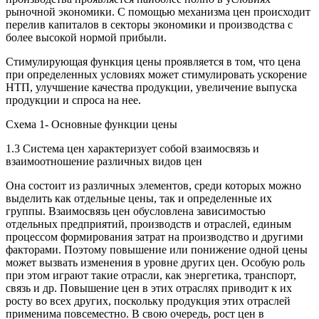
рыночной экономики. С помощью механизма цен происходит
перелив капиталов в секторы экономики и производства с
более высокой нормой прибыли.
Стимулирующая функция цены проявляется в том, что цена
при определенных условиях может стимулировать ускорение
НТП, улучшение качества продукции, увеличение выпуска
продукции и спроса на нее.
Схема 1- Основные функции цены
1.3 Система цен характеризует собой взаимосвязь и
взаимоотношение различных видов цен
Она состоит из различных элементов, среди которых можно
выделить как отдельные цены, так и определенные их
группы. Взаимосвязь цен обусловлена зависимостью
отдельных предприятий, производств и отраслей, единым
процессом формирования затрат на производство и другими
факторами. Поэтому повышение или понижение одной цены
может вызвать изменения в уровне других цен. Особую роль
при этом играют такие отрасли, как энергетика, транспорт,
связь и др. Повышение цен в этих отраслях приводит к их
росту во всех других, поскольку продукция этих отраслей
применима повсеместно. В свою очередь, рост цен в