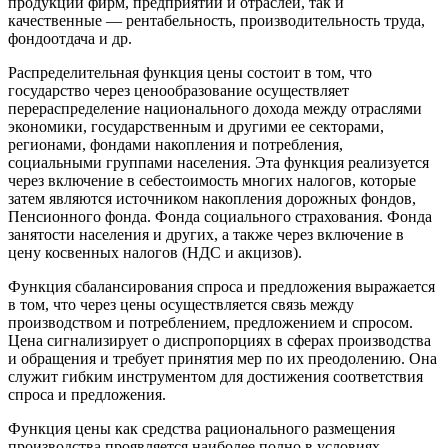
продукции фирм, предприятий и отраслей, так и
качественные — рентабельность, производительность труда,
фондоотдача и др.
Распределительная функция цены состоит в том, что
государство через ценообразование осуществляет
перераспределение национального дохода между отраслями
экономики, государственным и другими ее секторами,
регионами, фондами накопления и потребления,
социальными группами населения. Эта функция реализуется
через включение в себестоимость многих налогов, которые
затем являются источником накопления дорожных фондов,
Пенсионного фонда. Фонда социального страхования. Фонда
занятости населения и других, а также через включение в
цену косвенных налогов (НДС и акцизов).
Функция сбалансирования спроса и предложения выражается
в том, что через цены осуществляется связь между
производством и потреблением, предложением и спросом.
Цена сигнализирует о диспропорциях в сферах производства
и обращения и требует принятия мер по их преодолению. Она
служит гибким инструментом для достижения соответствия
спроса и предложения.
Функция цены как средства рационального размещения
производства проявляется наиболее полно в условиях