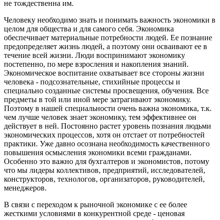
не тождественна им.
Человеку необходимо знать и понимать важность экономики в
целом для общества и для самого себя. Экономика
обеспечивает материальные потребности людей. Ее познание
предопределяет жизнь людей, а поэтому они осваивают ее в
течение всей жизни. Люди воспринимают экономику
постепенно, по мере взросления и накопления знаний.
Экономическое воспитание охватывает все стороны жизни
человека - подсознательные, стихийные процессы и
специально созданные системы просвещения, обучения. Все
предметы в той или иной мере затрагивают экономику.
Поэтому в нашей специальности очень важна экономика, т.к.
чем лучше человек знает экономику, тем эффективнее он
действует в ней. Постоянно растет уровень познания людьми
экономических процессов, хотя он отстает от потребностей
практики. Уже давно осознана необходимость качественного
повышения осмысления экономики всеми гражданами.
Особенно это важно для бухгалтеров и экономистов, потому
что мы лидеры коллективов, предприятий, исследователей,
конструкторов, технологов, организаторов, руководителей,
менеджеров.
В связи с переходом к рыночной экономике с ее более
жесткими условиями в конкурентной среде - ценовая