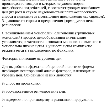
производство товаров в которых не удовлетворяет
потребности потребителей, с соответствующим колебанием
цен (их рост в случае неудовольствия платежеспособного
спроса и снижение за превышение предложения над спросом).
За равновесия спроса и предложения формируется цена
равновесия.
С возникновением монополий, олигополий (групповых
монополий) процесс ценообразования значительно
усложняется, в частности возникают монопольно высокие и
монопольно низкие цены. Сущность цены комплексно
раскрывается в выполняемых ею функциях.
Факторы, влияющие на уровень цен
Для выработки эффективной ценовой политики фирмы
необходим всесторонний анализ факторов, влияющих на
уровень цен. Основными из них являются:
¾ спрос на продукцию;
¾ государственное регулирование цен;
¾ издержки по производству и реализации продукции;