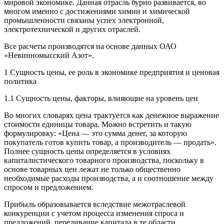
мировой экономике. Данная отрасль бурно развивается, во
многом именно с достижениями химии и химической
промышленности связаны успех электронной,
электротехнической и других отраслей.
Все расчеты производятся на основе данных ОАО
«Невинномысский Азот».
1 Сущность цены, ее роль в экономике предприятия и ценовая
политика
1.1 Сущность цены, факторы, влияющие на уровень цен
Во многих словарях цена трактуется как денежное выражение
стоимости единицы товара. Можно встретить и такую
формулировку: «Цена — это сумма денег, за которую
покупатель готов купить товар, а производитель — продать».
Полнее сущность цены определяется в условиях
капиталистического товарного производства, поскольку в
основе товарных цен лежат не только общественно
необходимые расходы производства, а и соотношение между
спросом и предложением.
Прибыль образовывается вследствие межотраслевой
конкуренции с учетом процесса изменения спроса и
предложений, переливание капитала в те области,