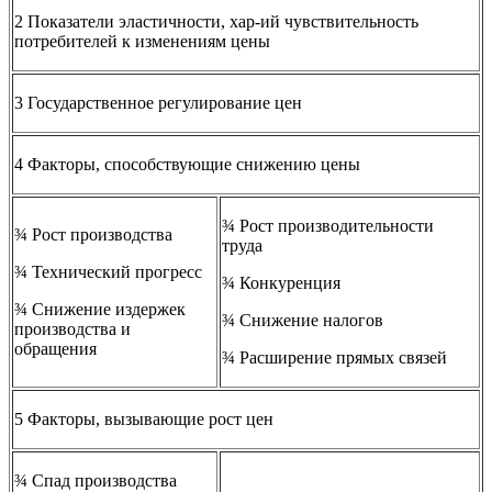
2 Показатели эластичности, хар-ий чувствительность
потребителей к изменениям цены
3 Государственное регулирование цен
4 Факторы, способствующие снижению цены
¾ Рост производительности
¾ Рост производства
труда
¾ Технический прогресс
¾ Конкуренция
¾ Снижение издержек
¾ Снижение налогов
производства и
обращения
¾ Расширение прямых связей
5 Факторы, вызывающие рост цен
¾ Спад производства