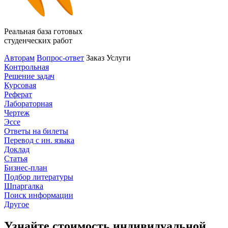
Реальная база готовых
студенческих работ
Авторам
Вопрос-ответ
Заказ
Услуги
Контрольная
Решение задач
Курсовая
Реферат
Лабораторная
Чертеж
Эссе
Ответы на билеты
Перевод с ин. языка
Доклад
Статья
Бизнес-план
Подбор литературы
Шпаргалка
Поиск информации
Другое
Узнайте стоимость индивидуальной