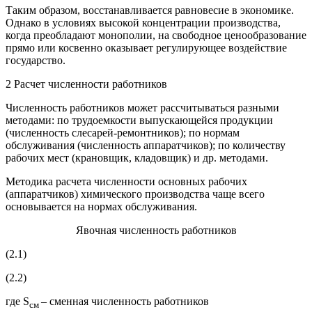
Таким образом, восстанавливается равновесие в экономике.
Однако в условиях высокой концентрации производства,
когда преобладают монополии, на свободное ценообразование
прямо или косвенно оказывает регулирующее воздействие
государство.
2 Расчет численности работников
Численность работников может рассчитываться разными
методами: по трудоемкости выпускающейся продукции
(численность слесарей-ремонтников); по нормам
обслуживания (численность аппаратчиков); по количеству
рабочих мест (крановщик, кладовщик) и др. методами.
Методика расчета численности основных рабочих
(аппаратчиков) химического производства чаще всего
основывается на нормах обслуживания.
Явочная численность работников
(2.1)
(2.2)
где S
– сменная численность работников
см