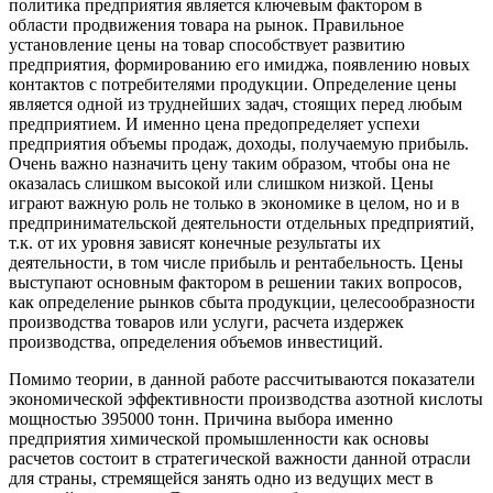
политика предприятия является ключевым фактором в
области продвижения товара на рынок. Правильное
установление цены на товар способствует развитию
предприятия, формированию его имиджа, появлению новых
контактов с потребителями продукции. Определение цены
является одной из труднейших задач, стоящих перед любым
предприятием. И именно цена предопределяет успехи
предприятия объемы продаж, доходы, получаемую прибыль.
Очень важно назначить цену таким образом, чтобы она не
оказалась слишком высокой или слишком низкой. Цены
играют важную роль не только в экономике в целом, но и в
предпринимательской деятельности отдельных предприятий,
т.к. от их уровня зависят конечные результаты их
деятельности, в том числе прибыль и рентабельность. Цены
выступают основным фактором в решении таких вопросов,
как определение рынков сбыта продукции, целесообразности
производства товаров или услуги, расчета издержек
производства, определения объемов инвестиций.
Помимо теории, в данной работе рассчитываются показатели
экономической эффективности производства азотной кислоты
мощностью 395000 тонн. Причина выбора именно
предприятия химической промышленности как основы
расчетов состоит в стратегической важности данной отрасли
для страны, стремящейся занять одно из ведущих мест в