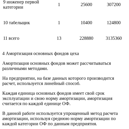
9 инженер первой
1
25600
307200
категории
10 табельщик
1
10400
124800
11 всего
13
228880
3135360
4 Амортизация основных фондов цеха
Амортизация основных фондов может рассчитываться
различными методами.
На предприятии, на базе данных которого производится
расчет, используется линейный способ.
Каждая единица основных фондов имеет свой срок
эксплуатации и свою норму амортизации, амортизация
считается по каждой единице ОФ.
В данной работе используется упрощенный метод расчета
амортизации, используя среднюю норму амортизации по
каждой категории ОФ по данным предприятия.