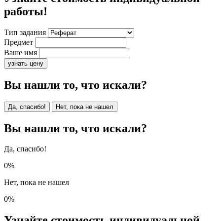
работы!
Тип задания
Предмет
Ваше имя
узнать цену
Вы нашли то, что искали?
Да, спасибо!
Нет, пока не нашел
Вы нашли то, что искали?
Да, спасибо!
0%
Нет, пока не нашел
0%
Узнайте стоимость индивидуальной