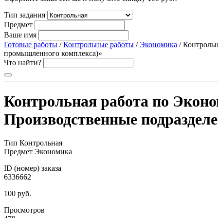
Тип задания
Предмет
Ваше имя
Готовые работы
/
Контрольные работы
/
Экономика
/ Контрольн
промышленного комплекса)»
Что найти?
Контрольная работа по Эконо
Производственные подразделе
Тип
Контрольная
Предмет
Экономика
ID (номер) заказа
6336662
100 руб.
Просмотров