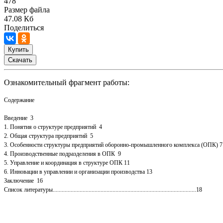
478
Размер файла
47.08 Кб
Поделиться
Купить
Скачать
Ознакомительный фрагмент работы:
Содержание
Введение 3
1. Понятия о структуре предприятий 4
2. Общая структура предприятий 5
3. Особенности структуры предприятий оборонно-промышленного комплекса (ОПК) 7
4. Производственные подразделения в ОПК 9
5. Управление и координация в структуре ОПК 11
6. Инновации в управлении и организации производства 13
Заключение 16
Список литературы................................................................................................18