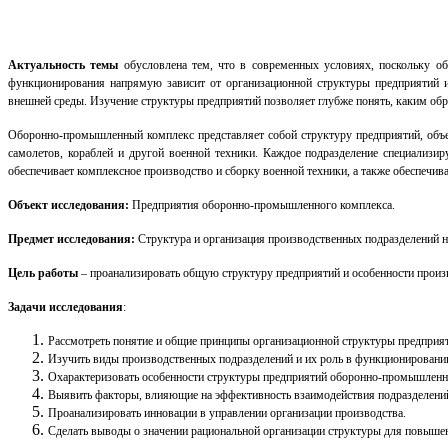
Актуальность темы
обусловлена тем, что в современных условиях, поскольку об
функционирования напрямую зависит от организационной структуры предприятий и 
внешней среды. Изучение структуры предприятий позволяет глубже понять, каким обр
Оборонно-промышленный комплекс представляет собой структуру предприятий, объед
самолетов, кораблей и другой военной техники. Каждое подразделение специализ
обеспечивает комплексное производство и сборку военной техники, а также обеспечив
Объект исследования:
Предприятия оборонно-промышленного комплекса.
Предмет исследования:
Структура и организация производственных подразделений 
Цель работы
– проанализировать общую структуру предприятий и особенности произ
Задачи исследования
:
Рассмотреть понятие и общие принципы организационной структуры предприя
Изучить виды производственных подразделений и их роль в функционировани
Охарактеризовать особенности структуры предприятий оборонно-промышленн
Выявить факторы, влияющие на эффективность взаимодействия подразделени
Проанализировать инновации в управлении организации производства.
Сделать выводы о значении рациональной организации структуры для повышен