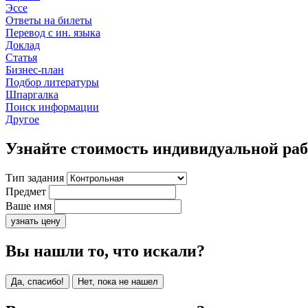
Эссе
Ответы на билеты
Перевод с ин. языка
Доклад
Статья
Бизнес-план
Подбор литературы
Шпаргалка
Поиск информации
Другое
Узнайте стоимость индивидуальной ра
Тип задания
Предмет
Ваше имя
узнать цену
Вы нашли то, что искали?
Да, спасибо!
Нет, пока не нашел