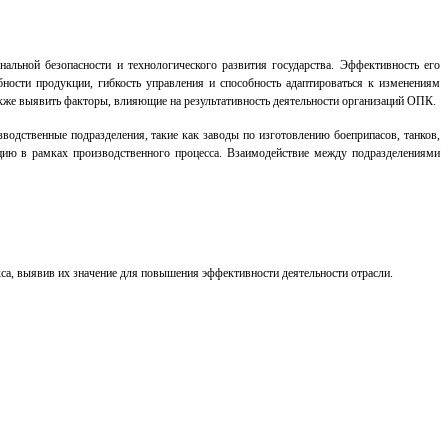
льной безопасности и технологического развития государства. Эффективность его
ности продукции, гибкость управления и способность адаптироваться к изменениям
акже выявить факторы, влияющие на результативность деятельности организаций ОПК.
одственные подразделения, такие как заводы по изготовлению боеприпасов, танков,
цию в рамках производственного процесса. Взаимодействие между подразделениями
а, выявив их значение для повышения эффективности деятельности отрасли.