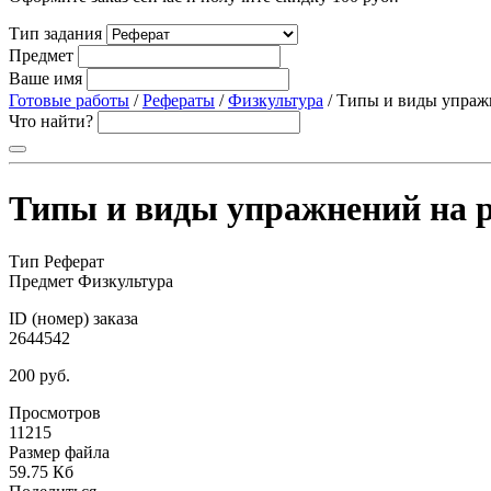
Тип задания
Предмет
Ваше имя
Готовые работы
/
Рефераты
/
Физкультура
/ Типы и виды упраж
Что найти?
Типы и виды упражнений на р
Тип
Реферат
Предмет
Физкультура
ID (номер) заказа
2644542
200 руб.
Просмотров
11215
Размер файла
59.75 Кб