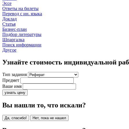
Эссе
Ответы на билеты
Перевод с ин. языка
Доклад
Статья
Бизнес-план
Подбор литературы
Шпаргалка
Поиск информации
Другое
Узнайте стоимость индивидуальной ра
Тип задания
Предмет
Ваше имя
узнать цену
Вы нашли то, что искали?
Да, спасибо!
Нет, пока не нашел