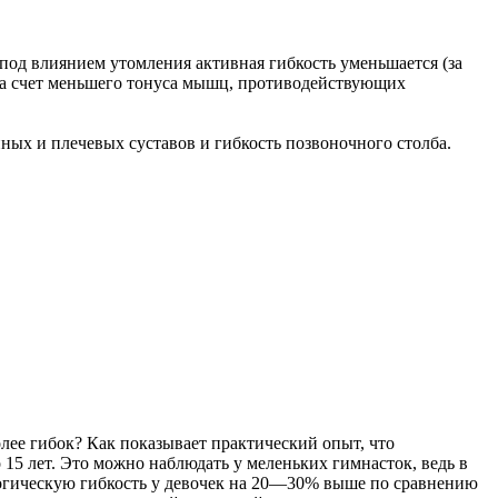
под влиянием утомления активная гибкость уменьшается (за
за счет меньшего тонуса мышц, противодействующих
ных и плечевых суставов и гибкость позвоночного столба.
олее гибок? Как показывает практический опыт, что
 15 лет. Это можно наблюдать у меленьких гимнасток, ведь в
ологическую гибкость у девочек на 20—30% выше по сравнению