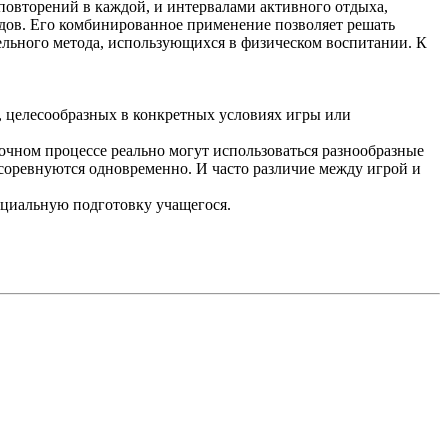
повторений в каждой, и интервалами активного отдыха,
одов. Его комбинированное применение позволяет решать
ельного метода, использующихся в физическом воспитании. К
 целесообразных в конкретных условиях игры или
вочном процессе реально могут использоваться разнообразные
соревнуются одновременно. И часто различие между игрой и
ециальную подготовку учащегося.