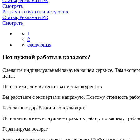
Статья, Реклама и PR
Смотреть
Реклама - наука или искусство
Статья, Реклама и PR
Смотреть
1
2
Нет нужной работы в каталоге?
Сделайте индивидуальный заказ на нашем сервисе. Там экспер
цены.
Цены ниже, чем в агентствах и у конкурентов
Вы работаете с экспертами напрямую. Поэтому стоимость рабо
Бесплатные доработки и консультации
Исполнитель внесет нужные правки в работу по вашему требов
Гарантируем возврат
Если работа вас не устроит – мы вернем 100% суммы заказа