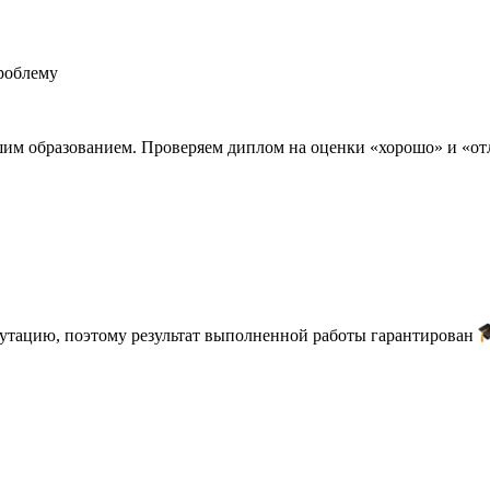
роблему
шим образованием. Проверяем диплом на оценки «хорошо» и «о
путацию, поэтому результат выполненной работы гарантирован