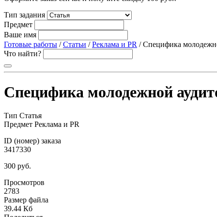
Тип задания
Предмет
Ваше имя
Готовые работы
/
Статьи
/
Реклама и PR
/ Специфика молодежно
Что найти?
Специфика молодежной аудит
Тип
Статья
Предмет
Реклама и PR
ID (номер) заказа
3417330
300 руб.
Просмотров
2783
Размер файла
39.44 Кб