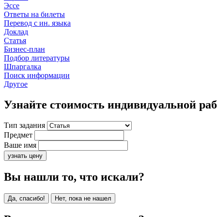
Эссе
Ответы на билеты
Перевод с ин. языка
Доклад
Статья
Бизнес-план
Подбор литературы
Шпаргалка
Поиск информации
Другое
Узнайте стоимость индивидуальной ра
Тип задания
Предмет
Ваше имя
узнать цену
Вы нашли то, что искали?
Да, спасибо!
Нет, пока не нашел