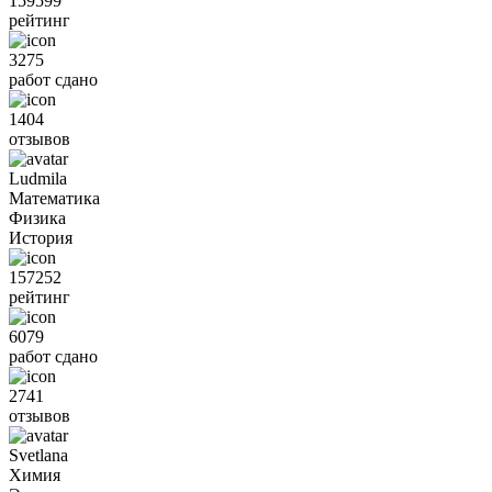
159599
рейтинг
3275
работ сдано
1404
отзывов
Ludmila
Математика
Физика
История
157252
рейтинг
6079
работ сдано
2741
отзывов
Svetlana
Химия